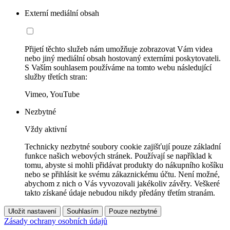
Externí mediální obsah
Přijetí těchto služeb nám umožňuje zobrazovat Vám videa
nebo jiný mediální obsah hostovaný externími poskytovateli.
S Vaším souhlasem používáme na tomto webu následující
služby třetích stran:
Vimeo, YouTube
Nezbytné
Vždy aktivní
Technicky nezbytné soubory cookie zajišťují pouze základní
funkce našich webových stránek. Používají se například k
tomu, abyste si mohli přidávat produkty do nákupního košíku
nebo se přihlásit ke svému zákaznickému účtu. Není možné,
abychom z nich o Vás vyvozovali jakékoliv závěry. Veškeré
takto získané údaje nebudou nikdy předány třetím stranám.
Uložit nastavení
Souhlasím
Pouze nezbytné
Zásady ochrany osobních údajů