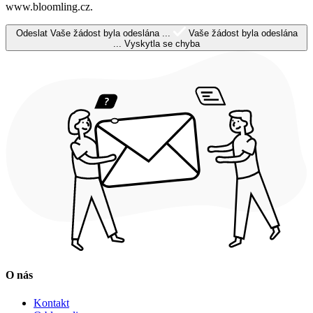
www.bloomling.cz.
Odeslat
Vaše žádost byla odeslána ...
Vaše žádost byla odeslána
...
Vyskytla se chyba
O nás
Kontakt