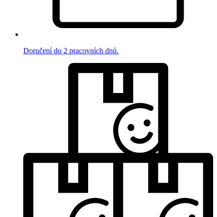
Doručení do 2 pracovních dnů.