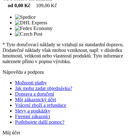
od 0,00 Kč
109,00 Kč
* Tyto doručovací náklady se vztahují na standardní dopravu.
Dodatečné náklady však mohou vzniknout, např. v důsledku
hmotnosti, velikosti nebo vlastností produktů. Tyto informace
naleznete přímo v popisu výrobku.
Nápověda a podpora
Možnosti platby
Jak mohu zadat objednávku?
Doprava a doručení
Můj zákaznický účet
Vrácení zboží a refundace
Slevy a poukázky
Firemní zákazníci
Potřebujete další pomoc?
Můj účet