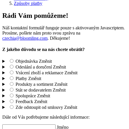
Způsoby platby
Rádi Vám pomůžeme!
Náš kontaktní formulář funguje pouze s aktivovaným Javascriptem.
Prosíme, pošlete nám proto svou zprávu na
czechia@bloomling.com
. Děkujeme!
Z jakého důvodu se na nás chcete obrátit?
Objednávka
Změnit
Odeslání a doručení
Změnit
Vrácení zboží a reklamace
Změnit
Platby
Změnit
Produkty a sortiment
Změnit
Stát se dodavatelem
Změnit
Spolupráce
Změnit
Feedback
Změnit
Zde odstoupit od smlouvy
Změnit
Dále od Vás potřebujeme následující informace:
Jméno