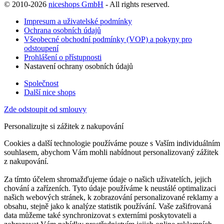
© 2010-2026
niceshops GmbH
- All rights reserved.
Impresum a uživatelské podmínky
Ochrana osobních údajů
Všeobecné obchodní podmínky (VOP) a pokyny pro
odstoupení
Prohlášení o přístupnosti
Nastavení ochrany osobních údajů
Společnost
Další nice shops
Zde odstoupit od smlouvy
Personalizujte si zážitek z nakupování
Cookies a další technologie používáme pouze s Vaším individuálním
souhlasem, abychom Vám mohli nabídnout personalizovaný zážitek
z nakupování.
Za tímto účelem shromažďujeme údaje o našich uživatelích, jejich
chování a zařízeních. Tyto údaje používáme k neustálé optimalizaci
našich webových stránek, k zobrazování personalizované reklamy a
obsahu, stejně jako k analýze statistik používání. Vaše zašifrovaná
data můžeme také synchronizovat s externími poskytovateli a