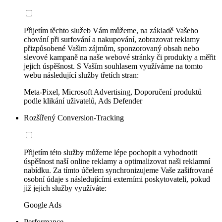
Přijetím těchto služeb Vám můžeme, na základě Vašeho
chování při surfování a nakupování, zobrazovat reklamy
přizpůsobené Vašim zájmům, sponzorovaný obsah nebo
slevové kampaně na naše webové stránky či produkty a měřit
jejich úspěšnost. S Vaším souhlasem využíváme na tomto
webu následující služby třetích stran:
Meta-Pixel, Microsoft Advertising, Doporučení produktů
podle klikání uživatelů, Ads Defender
Rozšířený Conversion-Tracking
Přijetím této služby můžeme lépe pochopit a vyhodnotit
úspěšnost naší online reklamy a optimalizovat naši reklamní
nabídku. Za tímto účelem synchronizujeme Vaše zašifrované
osobní údaje s následujícími externími poskytovateli, pokud
již jejich služby využíváte:
Google Ads
Performance