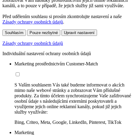
zobrazovat Vám nabídky prostřednictvím jejich online reklamních
kanálů, a to pouze v případě, že jejich služby již sami využíváte.
Před udělením souhlasu si prosím zkontrolujte nastavení a naše
Zásady ochrany osobních údajů
.
Souhlasím
Pouze nezbytné
Upravit nastavení
Zásady ochrany osobních údajů
Individuální nastavení ochrany osobních údajů
Marketing prostřednictvím Customer-Match
S Vaším souhlasem Vás také budeme informovat o akcích
mimo naše webové stránky a zobrazovat Vám příslušné
produkty. Za tímto účelem synchronizujeme Vaše zašifrované
osobní údaje s následujícími externími poskytovateli a
využijeme jejich online reklamní kanály, pokud již jejich
služby využíváte:
Bing, Criteo, Meta, Google, LinkedIn, Pinterest, TikTok
Marketing