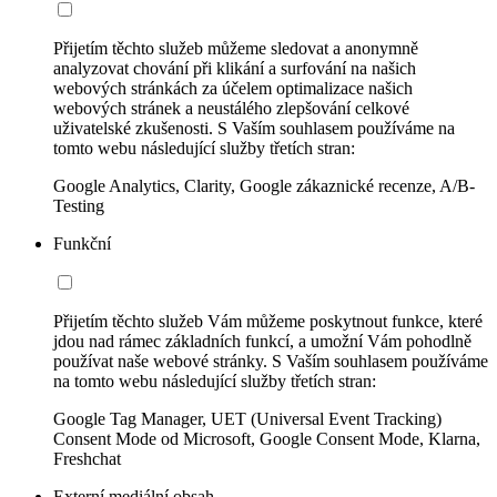
Přijetím těchto služeb můžeme sledovat a anonymně
analyzovat chování při klikání a surfování na našich
webových stránkách za účelem optimalizace našich
webových stránek a neustálého zlepšování celkové
uživatelské zkušenosti. S Vaším souhlasem používáme na
tomto webu následující služby třetích stran:
Google Analytics, Clarity, Google zákaznické recenze, A/B-
Testing
Funkční
Přijetím těchto služeb Vám můžeme poskytnout funkce, které
jdou nad rámec základních funkcí, a umožní Vám pohodlně
používat naše webové stránky. S Vaším souhlasem používáme
na tomto webu následující služby třetích stran:
Google Tag Manager, UET (Universal Event Tracking)
Consent Mode od Microsoft, Google Consent Mode, Klarna,
Freshchat
Externí mediální obsah