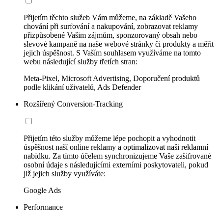
Přijetím těchto služeb Vám můžeme, na základě Vašeho
chování při surfování a nakupování, zobrazovat reklamy
přizpůsobené Vašim zájmům, sponzorovaný obsah nebo
slevové kampaně na naše webové stránky či produkty a měřit
jejich úspěšnost. S Vaším souhlasem využíváme na tomto
webu následující služby třetích stran:
Meta-Pixel, Microsoft Advertising, Doporučení produktů
podle klikání uživatelů, Ads Defender
Rozšířený Conversion-Tracking
Přijetím této služby můžeme lépe pochopit a vyhodnotit
úspěšnost naší online reklamy a optimalizovat naši reklamní
nabídku. Za tímto účelem synchronizujeme Vaše zašifrované
osobní údaje s následujícími externími poskytovateli, pokud
již jejich služby využíváte:
Google Ads
Performance