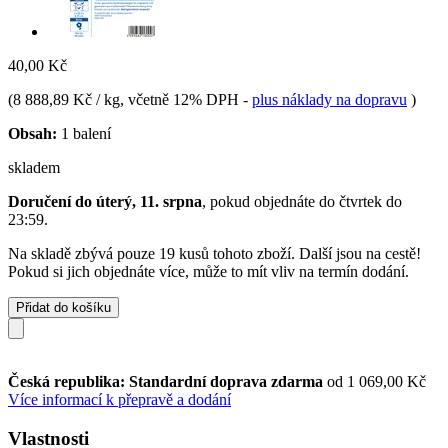
40,00 Kč
(
8 888,89 Kč / kg
, včetně 12% DPH
-
plus náklady na dopravu
)
Obsah:
1 balení
skladem
Doručení do úterý, 11. srpna
, pokud objednáte do
čtvrtek do
23:59
.
Na skladě zbývá pouze 19 kusů tohoto zboží. Další jsou na cestě!
Pokud si jich objednáte více, může to mít vliv na termín dodání.
Přidat do košíku
Česká republika: Standardní doprava zdarma
od 1 069,00 Kč
Více informací k přepravě a dodání
Vlastnosti