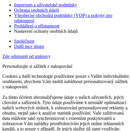
Impresum a uživatelské podmínky
Ochrana osobních údajů
Všeobecné obchodní podmínky (VOP) a pokyny pro
odstoupení
Prohlášení o přístupnosti
Nastavení ochrany osobních údajů
Společnost
Další nice shops
Zde odstoupit od smlouvy
Personalizujte si zážitek z nakupování
Cookies a další technologie používáme pouze s Vaším individuálním
souhlasem, abychom Vám mohli nabídnout personalizovaný zážitek
z nakupování.
Za tímto účelem shromažďujeme údaje o našich uživatelích, jejich
chování a zařízeních. Tyto údaje používáme k neustálé optimalizaci
našich webových stránek, k zobrazování personalizované reklamy a
obsahu, stejně jako k analýze statistik používání. Vaše zašifrovaná
data můžeme také synchronizovat s externími poskytovateli a
zobrazovat Vám nabídky prostřednictvím jejich online reklamních
kanálů, a to pouze v případě, že jejich služby již sami využíváte.