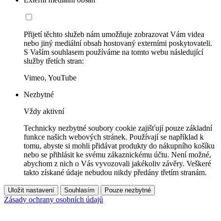
Přijetí těchto služeb nám umožňuje zobrazovat Vám videa
nebo jiný mediální obsah hostovaný externími poskytovateli.
S Vaším souhlasem používáme na tomto webu následující
služby třetích stran:
Vimeo, YouTube
Nezbytné
Vždy aktivní
Technicky nezbytné soubory cookie zajišťují pouze základní
funkce našich webových stránek. Používají se například k
tomu, abyste si mohli přidávat produkty do nákupního košíku
nebo se přihlásit ke svému zákaznickému účtu. Není možné,
abychom z nich o Vás vyvozovali jakékoliv závěry. Veškeré
takto získané údaje nebudou nikdy předány třetím stranám.
Uložit nastavení
Souhlasím
Pouze nezbytné
Zásady ochrany osobních údajů