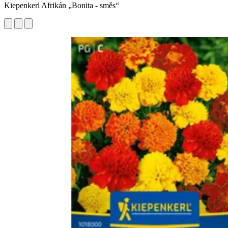
Kiepenkerl Afrikán „Bonita - směs“