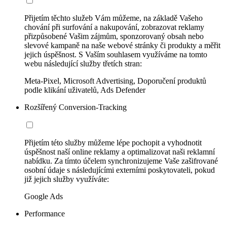
Přijetím těchto služeb Vám můžeme, na základě Vašeho
chování při surfování a nakupování, zobrazovat reklamy
přizpůsobené Vašim zájmům, sponzorovaný obsah nebo
slevové kampaně na naše webové stránky či produkty a měřit
jejich úspěšnost. S Vaším souhlasem využíváme na tomto
webu následující služby třetích stran:
Meta-Pixel, Microsoft Advertising, Doporučení produktů
podle klikání uživatelů, Ads Defender
Rozšířený Conversion-Tracking
Přijetím této služby můžeme lépe pochopit a vyhodnotit
úspěšnost naší online reklamy a optimalizovat naši reklamní
nabídku. Za tímto účelem synchronizujeme Vaše zašifrované
osobní údaje s následujícími externími poskytovateli, pokud
již jejich služby využíváte:
Google Ads
Performance