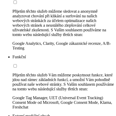
Přijetím těchto služeb můžeme sledovat a anonymně
analyzovat chování při klikání a surfování na našich
webových stránkách za účelem optimalizace našich
webových stránek a neustálého zlepšování celkové
uživatelské zkušenosti. S Vaším souhlasem používáme na
tomto webu následující služby třetích stran:
Google Analytics, Clarity, Google zákaznické recenze, A/B-
Testing
Funkční
Přijetím těchto služeb Vám můžeme poskytnout funkce, které
jdou nad rámec základních funkcí, a umožní Vám pohodlně
používat naše webové stránky. S Vaším souhlasem používáme
na tomto webu následující služby třetích stran:
Google Tag Manager, UET (Universal Event Tracking)
Consent Mode od Microsoft, Google Consent Mode, Klarna,
Freshchat
Externí mediální obsah