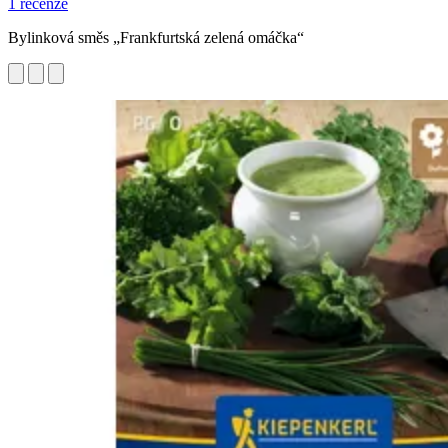
1 recenze
Bylinková směs „Frankfurtská zelená omáčka“