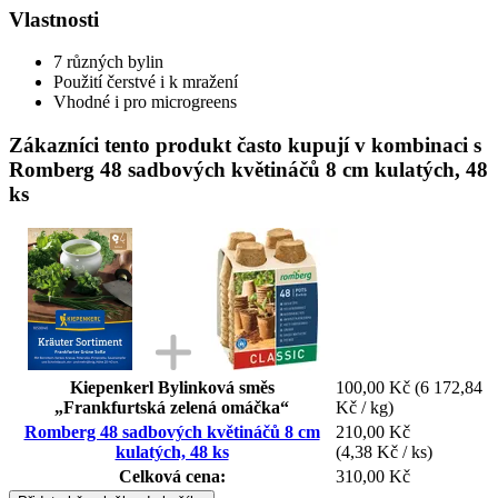
Vlastnosti
7 různých bylin
Použití čerstvé i k mražení
Vhodné i pro microgreens
Zákazníci tento produkt často kupují v kombinaci s
Romberg 48 sadbových květináčů 8 cm kulatých, 48
ks
Kiepenkerl Bylinková směs
100,00 Kč
(6 172,84
„Frankfurtská zelená omáčka“
Kč / kg)
Romberg 48 sadbových květináčů 8 cm
210,00 Kč
kulatých, 48 ks
(4,38 Kč / ks)
Celková cena:
310,00 Kč