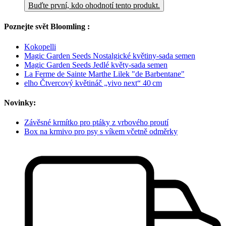
Buďte první, kdo ohodnotí tento produkt.
Poznejte svět Bloomling :
Kokopelli
Magic Garden Seeds Nostalgické květiny-sada semen
Magic Garden Seeds Jedlé květy-sada semen
La Ferme de Sainte Marthe Lilek "de Barbentane"
elho Čtvercový květináč „vivo next“ 40 cm
Novinky:
Závěsné krmítko pro ptáky z vrbového proutí
Box na krmivo pro psy s víkem včetně odměrky