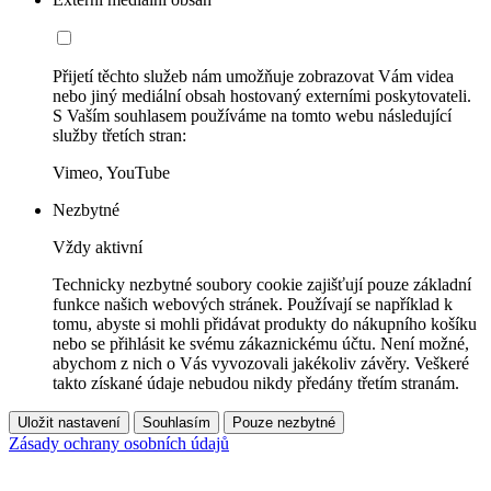
Přijetí těchto služeb nám umožňuje zobrazovat Vám videa
nebo jiný mediální obsah hostovaný externími poskytovateli.
S Vaším souhlasem používáme na tomto webu následující
služby třetích stran:
Vimeo, YouTube
Nezbytné
Vždy aktivní
Technicky nezbytné soubory cookie zajišťují pouze základní
funkce našich webových stránek. Používají se například k
tomu, abyste si mohli přidávat produkty do nákupního košíku
nebo se přihlásit ke svému zákaznickému účtu. Není možné,
abychom z nich o Vás vyvozovali jakékoliv závěry. Veškeré
takto získané údaje nebudou nikdy předány třetím stranám.
Uložit nastavení
Souhlasím
Pouze nezbytné
Zásady ochrany osobních údajů