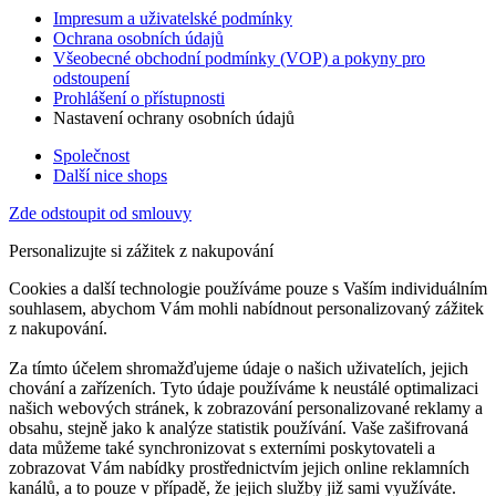
Impresum a uživatelské podmínky
Ochrana osobních údajů
Všeobecné obchodní podmínky (VOP) a pokyny pro
odstoupení
Prohlášení o přístupnosti
Nastavení ochrany osobních údajů
Společnost
Další nice shops
Zde odstoupit od smlouvy
Personalizujte si zážitek z nakupování
Cookies a další technologie používáme pouze s Vaším individuálním
souhlasem, abychom Vám mohli nabídnout personalizovaný zážitek
z nakupování.
Za tímto účelem shromažďujeme údaje o našich uživatelích, jejich
chování a zařízeních. Tyto údaje používáme k neustálé optimalizaci
našich webových stránek, k zobrazování personalizované reklamy a
obsahu, stejně jako k analýze statistik používání. Vaše zašifrovaná
data můžeme také synchronizovat s externími poskytovateli a
zobrazovat Vám nabídky prostřednictvím jejich online reklamních
kanálů, a to pouze v případě, že jejich služby již sami využíváte.