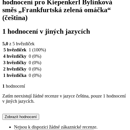
hodnocení pro Kiepenkerl Bylinková
směs „Frankfurtská zelená omáčka“
(čeština)
1 hodnocení v jiných jazycích
5,0
z 5 hvězdiček
5 hvězdiček
1
(100%)
4 hvězdičky
0
(0%)
3 hvězdičky
0
(0%)
2 hvězdičky
0
(0%)
1 hvězdička
0
(0%)
1
hodnocení
Zatím neexistují žádné recenze v jazyce čeština, pouze 1 hodnocení
v jiných jazycích.
Zobrazit hodnocení
Nejsou k dispozici žádné zákaznické recenze.