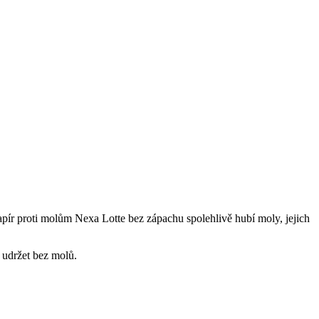
Papír proti molům Nexa Lotte bez zápachu spolehlivě hubí moly, jejich
ě udržet bez molů.