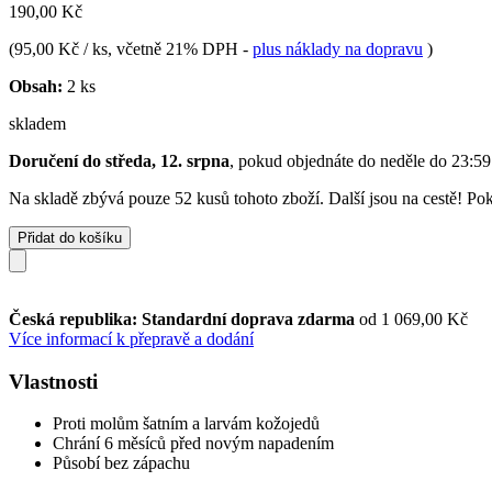
190,00 Kč
(
95,00 Kč / ks
, včetně 21% DPH
-
plus náklady na dopravu
)
Obsah:
2 ks
skladem
Doručení do středa, 12. srpna
, pokud objednáte do
neděle do 23:59
Na skladě zbývá pouze 52 kusů tohoto zboží. Další jsou na cestě! Poku
Přidat do košíku
Česká republika: Standardní doprava zdarma
od 1 069,00 Kč
Více informací k přepravě a dodání
Vlastnosti
Proti molům šatním a larvám kožojedů
Chrání 6 měsíců před novým napadením
Působí bez zápachu