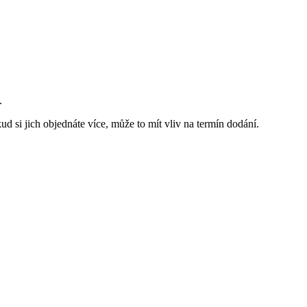
.
d si jich objednáte více, může to mít vliv na termín dodání.