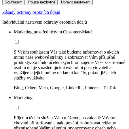
Souhlasím
Pouze nezbytné
Upravit nastavení
Zásady ochrany osobních údajů
Individuální nastavení ochrany osobních údajů
Marketing prostřednictvím Customer-Match
S Vaším souhlasem Vás také budeme informovat o akcích
mimo naše webové stránky a zobrazovat Vám příslušné
produkty. Za tímto účelem synchronizujeme Vaše zašifrované
osobní údaje s následujícími externími poskytovateli a
využijeme jejich online reklamní kanály, pokud již jejich
služby využíváte:
Bing, Criteo, Meta, Google, LinkedIn, Pinterest, TikTok
Marketing
Přijetím těchto služeb Vám můžeme, na základě Vašeho
chování při surfování a nakupování, zobrazovat reklamy
přizpůsobené Vašim zájmům, sponzorovaný obsah nebo