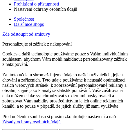
Prohlášení o přístupnosti
Nastavení ochrany osobních údajů
Společnost
Další nice shops
Zde odstoupit od smlouvy
Personalizujte si zážitek z nakupování
Cookies a další technologie používáme pouze s Vaším individuálním
souhlasem, abychom Vám mohli nabídnout personalizovaný zážitek
z nakupování.
Za tímto účelem shromažďujeme údaje o našich uživatelích, jejich
chování a zařízeních. Tyto údaje používáme k neustálé optimalizaci
našich webových stránek, k zobrazování personalizované reklamy a
obsahu, stejně jako k analýze statistik používání. Vaše zašifrovaná
data můžeme také synchronizovat s externími poskytovateli a
zobrazovat Vám nabídky prostřednictvím jejich online reklamních
kanálů, a to pouze v případě, že jejich služby již sami využíváte.
Před udělením souhlasu si prosím zkontrolujte nastavení a naše
Zásady ochrany osobních údajů
.