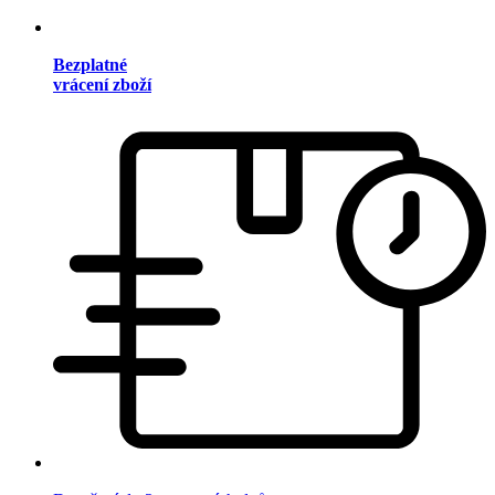
Bezplatné
vrácení zboží