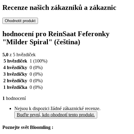
Recenze našich zákazníků a zákaznic
Ohodnotit produkt
hodnocení pro ReinSaat Feferonky
"Milder Spiral" (čeština)
5,0
z 5 hvězdiček
5 hvězdiček
1
(100%)
4 hvězdičky
0
(0%)
3 hvězdičky
0
(0%)
2 hvězdičky
0
(0%)
1 hvězdička
0
(0%)
1
hodnocení
Nejsou k dispozici žádné zákaznické recenze.
Buďte první, kdo ohodnotí tento produkt.
Poznejte svět Bloomling :