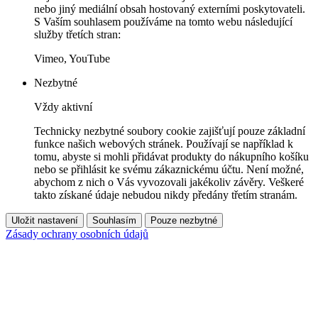
nebo jiný mediální obsah hostovaný externími poskytovateli.
S Vaším souhlasem používáme na tomto webu následující
služby třetích stran:
Vimeo, YouTube
Nezbytné
Vždy aktivní
Technicky nezbytné soubory cookie zajišťují pouze základní
funkce našich webových stránek. Používají se například k
tomu, abyste si mohli přidávat produkty do nákupního košíku
nebo se přihlásit ke svému zákaznickému účtu. Není možné,
abychom z nich o Vás vyvozovali jakékoliv závěry. Veškeré
takto získané údaje nebudou nikdy předány třetím stranám.
Uložit nastavení
Souhlasím
Pouze nezbytné
Zásady ochrany osobních údajů