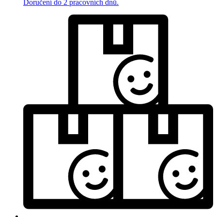
Doručení do 2 pracovních dnů.