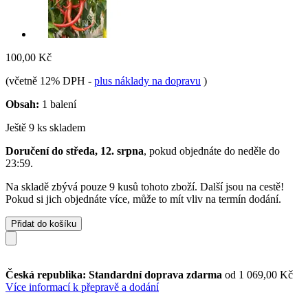
100,00 Kč
(včetně 12% DPH
-
plus náklady na dopravu
)
Obsah:
1 balení
Ještě 9 ks skladem
Doručení do středa, 12. srpna
, pokud objednáte do
neděle do
23:59
.
Na skladě zbývá pouze 9 kusů tohoto zboží. Další jsou na cestě!
Pokud si jich objednáte více, může to mít vliv na termín dodání.
Přidat do košíku
Česká republika: Standardní doprava zdarma
od 1 069,00 Kč
Více informací k přepravě a dodání