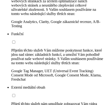
webových stránkách za účelem optimalizace našich
webových stránek a neustálého zlepšování celkové
uživatelské zkušenosti. S Vaším souhlasem používáme na
tomto webu následující služby třetích stran:
Google Analytics, Clarity, Google zákaznické recenze, A/B-
Testing
Funkční
Přijetím těchto služeb Vám můžeme poskytnout funkce, které
jdou nad rámec základních funkcí, a umožní Vám pohodlně
používat naše webové stránky. S Vaším souhlasem používáme
na tomto webu následující služby třetích stran:
Google Tag Manager, UET (Universal Event Tracking)
Consent Mode od Microsoft, Google Consent Mode, Klarna,
Freshchat
Externí mediální obsah
Přijetí těchto služeb nám umožňuje zobrazovat Vám videa