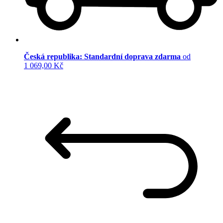
Česká republika: Standardní doprava zdarma
od
1 069,00 Kč