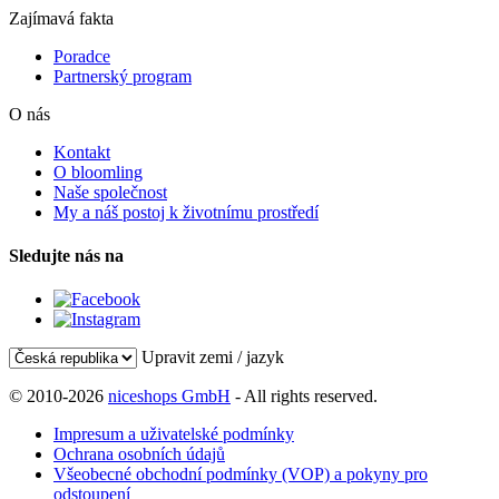
Zajímavá fakta
Poradce
Partnerský program
O nás
Kontakt
O bloomling
Naše společnost
My a náš postoj k životnímu prostředí
Sledujte nás na
Upravit zemi / jazyk
© 2010-2026
niceshops GmbH
- All rights reserved.
Impresum a uživatelské podmínky
Ochrana osobních údajů
Všeobecné obchodní podmínky (VOP) a pokyny pro
odstoupení