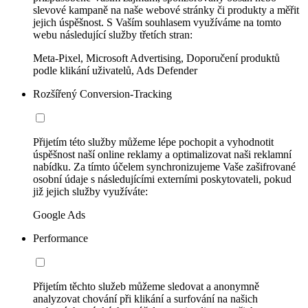
slevové kampaně na naše webové stránky či produkty a měřit
jejich úspěšnost. S Vaším souhlasem využíváme na tomto
webu následující služby třetích stran:
Meta-Pixel, Microsoft Advertising, Doporučení produktů
podle klikání uživatelů, Ads Defender
Rozšířený Conversion-Tracking
Přijetím této služby můžeme lépe pochopit a vyhodnotit
úspěšnost naší online reklamy a optimalizovat naši reklamní
nabídku. Za tímto účelem synchronizujeme Vaše zašifrované
osobní údaje s následujícími externími poskytovateli, pokud
již jejich služby využíváte:
Google Ads
Performance
Přijetím těchto služeb můžeme sledovat a anonymně
analyzovat chování při klikání a surfování na našich