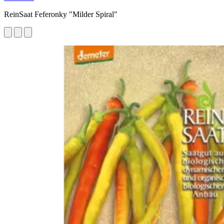
ReinSaat Feferonky "Milder Spiral"