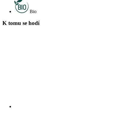
Bio
K tomu se hodí