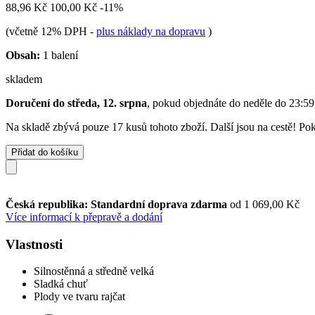
88,96 Kč
100,00 Kč
-11%
(včetně 12% DPH
-
plus náklady na dopravu
)
Obsah:
1 balení
skladem
Doručení do středa, 12. srpna
, pokud objednáte do
neděle do 23:59
Na skladě zbývá pouze 17 kusů tohoto zboží. Další jsou na cestě! Poku
Přidat do košíku
Česká republika: Standardní doprava zdarma
od 1 069,00 Kč
Více informací k přepravě a dodání
Vlastnosti
Silnostěnná a středně velká
Sladká chuť
Plody ve tvaru rajčat