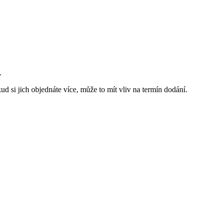
.
d si jich objednáte více, může to mít vliv na termín dodání.