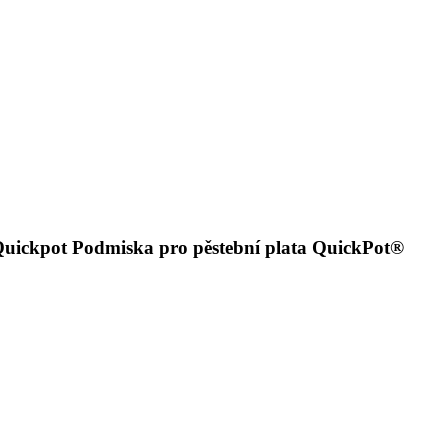
 Quickpot Podmiska pro pěstební plata QuickPot®