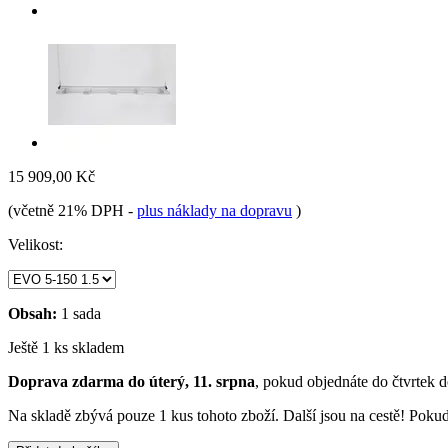
15 909,00 Kč
(včetně 21% DPH
-
plus náklady na dopravu
)
Velikost:
Obsah:
1 sada
Ještě 1 ks skladem
Doprava zdarma do úterý, 11. srpna
, pokud objednáte do
čtvrtek 
Na skladě zbývá pouze 1 kus tohoto zboží. Další jsou na cestě! Pokud 