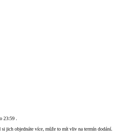
do 23:59
.
si jich objednáte více, může to mít vliv na termín dodání.