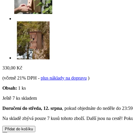
330,00 Kč
(včetně 21% DPH
-
plus náklady na dopravu
)
Obsah:
1 ks
Ještě 7 ks skladem
Doručení do středa, 12. srpna
, pokud objednáte do
neděle do 23:59
Na skladě zbývá pouze 7 kusů tohoto zboží. Další jsou na cestě! Pokud
Přidat do košíku