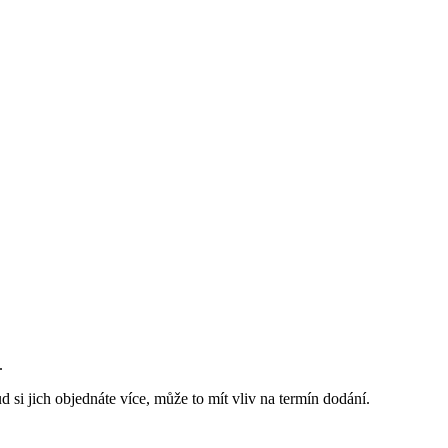
.
 si jich objednáte více, může to mít vliv na termín dodání.