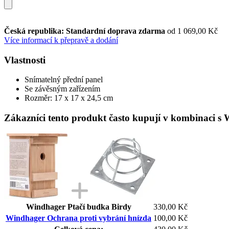
Česká republika: Standardní doprava zdarma
od 1 069,00 Kč
Více informací k přepravě a dodání
Vlastnosti
Snímatelný přední panel
Se závěsným zařízením
Rozměr: 17 x 17 x 24,5 cm
Zákazníci tento produkt často kupují v kombinaci s
Windhager Ptačí budka Birdy
330,00 Kč
Windhager Ochrana proti vybrání hnízda
100,00 Kč