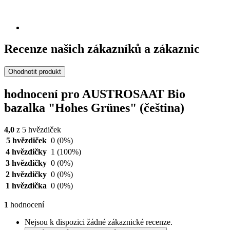
Recenze našich zákazníků a zákaznic
Ohodnotit produkt
hodnocení pro AUSTROSAAT Bio
bazalka "Hohes Grünes" (čeština)
4,0
z 5 hvězdiček
5 hvězdiček
0
(0%)
4 hvězdičky
1
(100%)
3 hvězdičky
0
(0%)
2 hvězdičky
0
(0%)
1 hvězdička
0
(0%)
1
hodnocení
Nejsou k dispozici žádné zákaznické recenze.