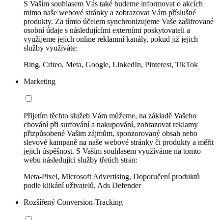
S Vaším souhlasem Vás také budeme informovat o akcích
mimo naše webové stránky a zobrazovat Vám příslušné
produkty. Za tímto účelem synchronizujeme Vaše zašifrované
osobní údaje s následujícími externími poskytovateli a
využijeme jejich online reklamní kanály, pokud již jejich
služby využíváte:
Bing, Criteo, Meta, Google, LinkedIn, Pinterest, TikTok
Marketing
Přijetím těchto služeb Vám můžeme, na základě Vašeho
chování při surfování a nakupování, zobrazovat reklamy
přizpůsobené Vašim zájmům, sponzorovaný obsah nebo
slevové kampaně na naše webové stránky či produkty a měřit
jejich úspěšnost. S Vaším souhlasem využíváme na tomto
webu následující služby třetích stran:
Meta-Pixel, Microsoft Advertising, Doporučení produktů
podle klikání uživatelů, Ads Defender
Rozšířený Conversion-Tracking