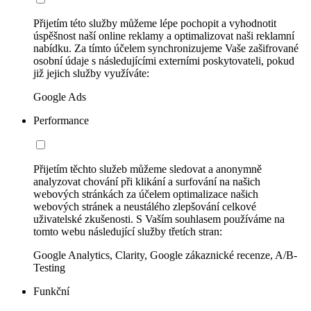
Přijetím této služby můžeme lépe pochopit a vyhodnotit
úspěšnost naší online reklamy a optimalizovat naši reklamní
nabídku. Za tímto účelem synchronizujeme Vaše zašifrované
osobní údaje s následujícími externími poskytovateli, pokud
již jejich služby využíváte:
Google Ads
Performance
Přijetím těchto služeb můžeme sledovat a anonymně
analyzovat chování při klikání a surfování na našich
webových stránkách za účelem optimalizace našich
webových stránek a neustálého zlepšování celkové
uživatelské zkušenosti. S Vaším souhlasem používáme na
tomto webu následující služby třetích stran:
Google Analytics, Clarity, Google zákaznické recenze, A/B-
Testing
Funkční