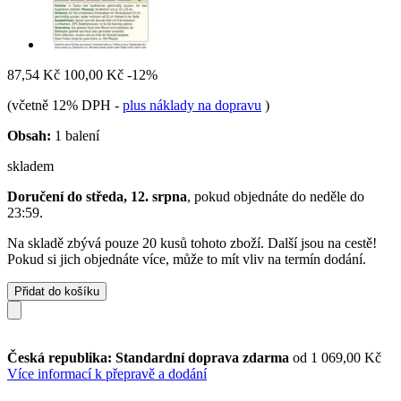
87,54 Kč
100,00 Kč
-12%
(včetně 12% DPH
-
plus náklady na dopravu
)
Obsah:
1 balení
skladem
Doručení do středa, 12. srpna
, pokud objednáte do
neděle do
23:59
.
Na skladě zbývá pouze 20 kusů tohoto zboží. Další jsou na cestě!
Pokud si jich objednáte více, může to mít vliv na termín dodání.
Přidat do košíku
Česká republika: Standardní doprava zdarma
od 1 069,00 Kč
Více informací k přepravě a dodání