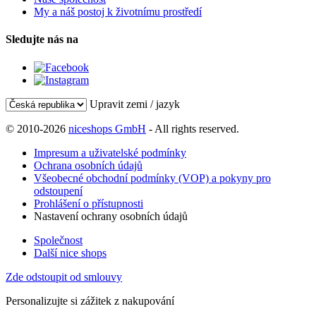
My a náš postoj k životnímu prostředí
Sledujte nás na
Upravit zemi / jazyk
© 2010-2026
niceshops GmbH
- All rights reserved.
Impresum a uživatelské podmínky
Ochrana osobních údajů
Všeobecné obchodní podmínky (VOP) a pokyny pro
odstoupení
Prohlášení o přístupnosti
Nastavení ochrany osobních údajů
Společnost
Další nice shops
Zde odstoupit od smlouvy
Personalizujte si zážitek z nakupování