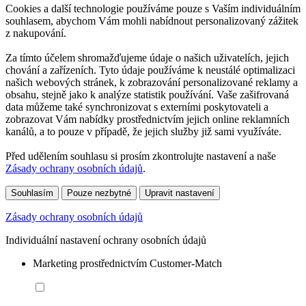
Cookies a další technologie používáme pouze s Vaším individuálním
souhlasem, abychom Vám mohli nabídnout personalizovaný zážitek
z nakupování.
Za tímto účelem shromažďujeme údaje o našich uživatelích, jejich
chování a zařízeních. Tyto údaje používáme k neustálé optimalizaci
našich webových stránek, k zobrazování personalizované reklamy a
obsahu, stejně jako k analýze statistik používání. Vaše zašifrovaná
data můžeme také synchronizovat s externími poskytovateli a
zobrazovat Vám nabídky prostřednictvím jejich online reklamních
kanálů, a to pouze v případě, že jejich služby již sami využíváte.
Před udělením souhlasu si prosím zkontrolujte nastavení a naše
Zásady ochrany osobních údajů
.
Souhlasím
Pouze nezbytné
Upravit nastavení
Zásady ochrany osobních údajů
Individuální nastavení ochrany osobních údajů
Marketing prostřednictvím Customer-Match