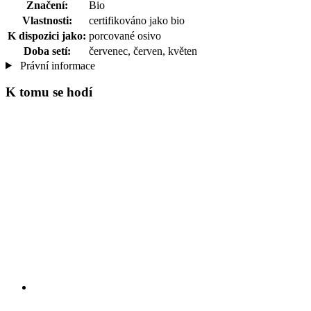
Značení:
Bio
Vlastnosti:
certifikováno jako bio
K dispozici jako:
porcované osivo
Doba setí:
červenec, červen, květen
Právní informace
K tomu se hodí