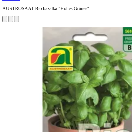
AUSTROSAAT Bio bazalka "Hohes Grünes"