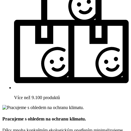
Více než 9.100 produktů
Pracujeme s ohledem na ochranu klimatu.
Díky mnoha konkrétním ekologickým opatřením minimalizujeme