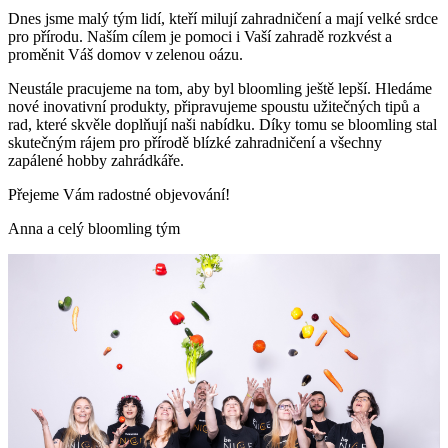
Dnes jsme malý tým lidí, kteří milují zahradničení a mají velké srdce
pro přírodu. Naším cílem je pomoci i Vaší zahradě rozkvést a
proměnit Váš domov v zelenou oázu.
Neustále pracujeme na tom, aby byl bloomling ještě lepší. Hledáme
nové inovativní produkty, připravujeme spoustu užitečných tipů a
rad, které skvěle doplňují naši nabídku. Díky tomu se bloomling stal
skutečným rájem pro přírodě blízké zahradničení a všechny
zapálené hobby zahrádkáře.
Přejeme Vám radostné objevování!
Anna a celý bloomling tým