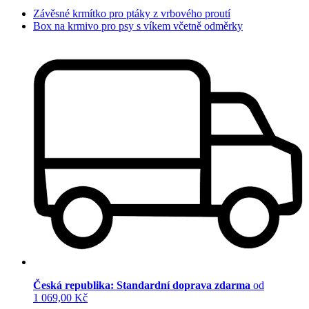
Závěsné krmítko pro ptáky z vrbového proutí
Box na krmivo pro psy s víkem včetně odměrky
Česká republika: Standardní doprava zdarma
od
1 069,00 Kč