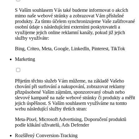
S Vaším souhlasem Vás také budeme informovat o akcích
mimo naše webové stránky a zobrazovat Vám příslušné
produkty. Za tímto účelem synchronizujeme Vaše zašifrované
osobní údaje s následujícími externími poskytovateli a
využijeme jejich online reklamní kanály, pokud již jejich
služby využíváte:
Bing, Criteo, Meta, Google, LinkedIn, Pinterest, TikTok
Marketing
Přijetím těchto služeb Vám můžeme, na základě Vašeho
chování při surfování a nakupování, zobrazovat reklamy
přizpůsobené Vašim zájmům, sponzorovaný obsah nebo
slevové kampaně na naše webové stránky či produkty a měřit
jejich úspěšnost. S Vaším souhlasem využíváme na tomto
webu následující služby třetích stran:
Meta-Pixel, Microsoft Advertising, Doporučení produktů
podle klikání uživatelů, Ads Defender
Rozšířený Conversion-Tracking