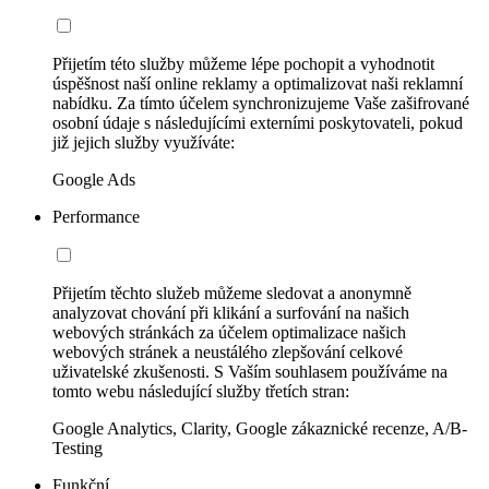
Přijetím této služby můžeme lépe pochopit a vyhodnotit
úspěšnost naší online reklamy a optimalizovat naši reklamní
nabídku. Za tímto účelem synchronizujeme Vaše zašifrované
osobní údaje s následujícími externími poskytovateli, pokud
již jejich služby využíváte:
Google Ads
Performance
Přijetím těchto služeb můžeme sledovat a anonymně
analyzovat chování při klikání a surfování na našich
webových stránkách za účelem optimalizace našich
webových stránek a neustálého zlepšování celkové
uživatelské zkušenosti. S Vaším souhlasem používáme na
tomto webu následující služby třetích stran:
Google Analytics, Clarity, Google zákaznické recenze, A/B-
Testing
Funkční