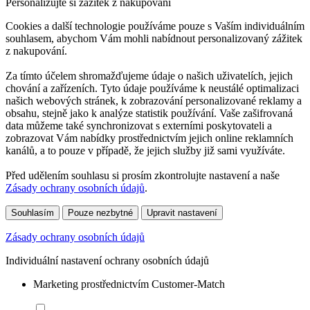
Personalizujte si zážitek z nakupování
Cookies a další technologie používáme pouze s Vaším individuálním
souhlasem, abychom Vám mohli nabídnout personalizovaný zážitek
z nakupování.
Za tímto účelem shromažďujeme údaje o našich uživatelích, jejich
chování a zařízeních. Tyto údaje používáme k neustálé optimalizaci
našich webových stránek, k zobrazování personalizované reklamy a
obsahu, stejně jako k analýze statistik používání. Vaše zašifrovaná
data můžeme také synchronizovat s externími poskytovateli a
zobrazovat Vám nabídky prostřednictvím jejich online reklamních
kanálů, a to pouze v případě, že jejich služby již sami využíváte.
Před udělením souhlasu si prosím zkontrolujte nastavení a naše
Zásady ochrany osobních údajů
.
Souhlasím
Pouze nezbytné
Upravit nastavení
Zásady ochrany osobních údajů
Individuální nastavení ochrany osobních údajů
Marketing prostřednictvím Customer-Match