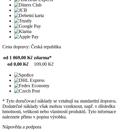
Cena dopravy: Česká republika
od 1 069,00 Kč
zdarma*
od 0,00 Kč
109,00 Kč
* Tyto doručovací náklady se vztahují na standardní dopravu.
Dodatečné náklady však mohou vzniknout, např. v důsledku
hmotnosti, velikosti nebo vlastností produktů. Tyto informace
naleznete přímo v popisu výrobku.
Nápověda a podpora