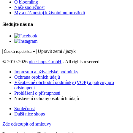
O bloomling
Naše společnost
My a náš postoj k životnímu prostředí
Sledujte nás na
Upravit zemi / jazyk
© 2010-2026
niceshops GmbH
- All rights reserved.
Impresum a uživatelské podmínky
Ochrana osobních údajů
Všeobecné obchodní podmínky (VOP) a pokyny pro
odstoupení
Prohlášení o přístupnosti
Nastavení ochrany osobních údajů
Společnost
Další nice shops
Zde odstoupit od smlouvy