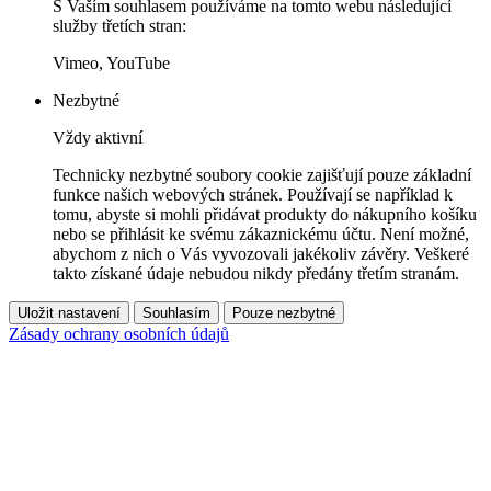
S Vaším souhlasem používáme na tomto webu následující
služby třetích stran:
Vimeo, YouTube
Nezbytné
Vždy aktivní
Technicky nezbytné soubory cookie zajišťují pouze základní
funkce našich webových stránek. Používají se například k
tomu, abyste si mohli přidávat produkty do nákupního košíku
nebo se přihlásit ke svému zákaznickému účtu. Není možné,
abychom z nich o Vás vyvozovali jakékoliv závěry. Veškeré
takto získané údaje nebudou nikdy předány třetím stranám.
Uložit nastavení
Souhlasím
Pouze nezbytné
Zásady ochrany osobních údajů