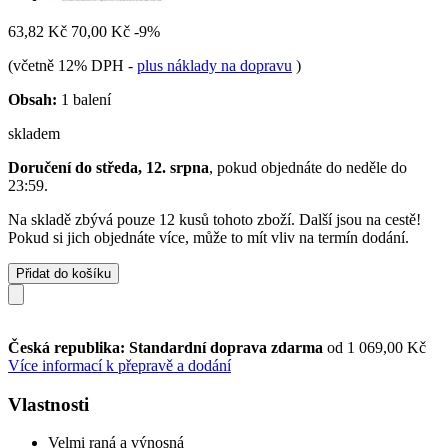
63,82 Kč
70,00 Kč
-9%
(včetně 12% DPH
-
plus náklady na dopravu
)
Obsah:
1 balení
skladem
Doručení do středa, 12. srpna
, pokud objednáte do
neděle do
23:59
.
Na skladě zbývá pouze 12 kusů tohoto zboží. Další jsou na cestě!
Pokud si jich objednáte více, může to mít vliv na termín dodání.
Přidat do košíku
Česká republika: Standardní doprava zdarma
od 1 069,00 Kč
Více informací k přepravě a dodání
Vlastnosti
Velmi raná a výnosná