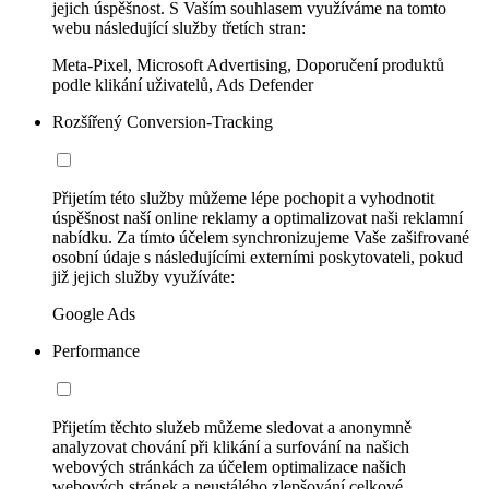
jejich úspěšnost. S Vaším souhlasem využíváme na tomto
webu následující služby třetích stran:
Meta-Pixel, Microsoft Advertising, Doporučení produktů
podle klikání uživatelů, Ads Defender
Rozšířený Conversion-Tracking
Přijetím této služby můžeme lépe pochopit a vyhodnotit
úspěšnost naší online reklamy a optimalizovat naši reklamní
nabídku. Za tímto účelem synchronizujeme Vaše zašifrované
osobní údaje s následujícími externími poskytovateli, pokud
již jejich služby využíváte:
Google Ads
Performance
Přijetím těchto služeb můžeme sledovat a anonymně
analyzovat chování při klikání a surfování na našich
webových stránkách za účelem optimalizace našich
webových stránek a neustálého zlepšování celkové