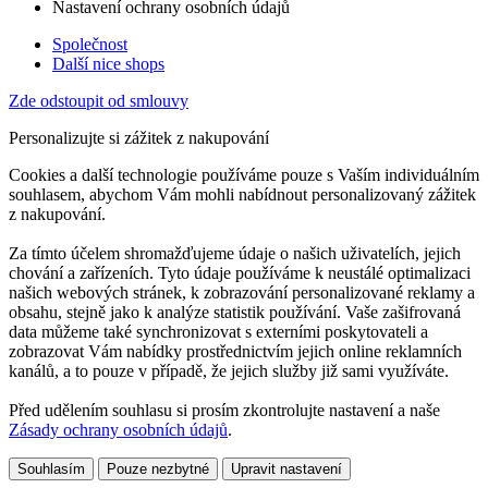
Nastavení ochrany osobních údajů
Společnost
Další nice shops
Zde odstoupit od smlouvy
Personalizujte si zážitek z nakupování
Cookies a další technologie používáme pouze s Vaším individuálním
souhlasem, abychom Vám mohli nabídnout personalizovaný zážitek
z nakupování.
Za tímto účelem shromažďujeme údaje o našich uživatelích, jejich
chování a zařízeních. Tyto údaje používáme k neustálé optimalizaci
našich webových stránek, k zobrazování personalizované reklamy a
obsahu, stejně jako k analýze statistik používání. Vaše zašifrovaná
data můžeme také synchronizovat s externími poskytovateli a
zobrazovat Vám nabídky prostřednictvím jejich online reklamních
kanálů, a to pouze v případě, že jejich služby již sami využíváte.
Před udělením souhlasu si prosím zkontrolujte nastavení a naše
Zásady ochrany osobních údajů
.
Souhlasím
Pouze nezbytné
Upravit nastavení