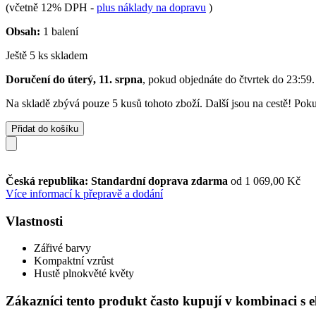
(včetně 12% DPH
-
plus náklady na dopravu
)
Obsah:
1 balení
Ještě 5 ks skladem
Doručení do úterý, 11. srpna
, pokud objednáte do
čtvrtek do 23:59
.
Na skladě zbývá pouze 5 kusů tohoto zboží. Další jsou na cestě! Pokud
Přidat do košíku
Česká republika: Standardní doprava zdarma
od 1 069,00 Kč
Více informací k přepravě a dodání
Vlastnosti
Zářivé barvy
Kompaktní vzrůst
Hustě plnokvěté květy
Zákazníci tento produkt často kupují v kombinaci s 