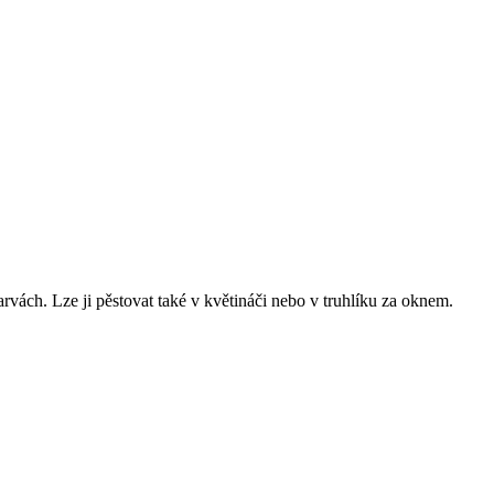
vách. Lze ji pěstovat také v květináči nebo v truhlíku za oknem.