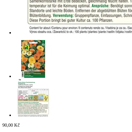
90,00 Kč