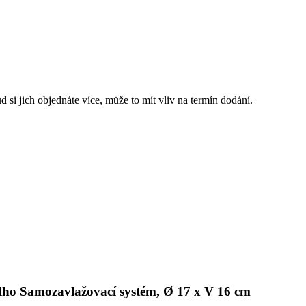
 si jich objednáte více, může to mít vliv na termín dodání.
elho Samozavlažovací systém, Ø 17 x V 16 cm