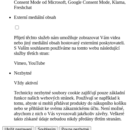
Consent Mode od Microsoft, Google Consent Mode, Klarna,
Freshchat
Externí mediální obsah
Přijetí těchto služeb nám umožňuje zobrazovat Vám videa
nebo jiný mediální obsah hostovaný externími poskytovateli.
S Vaším souhlasem používáme na tomto webu následující
služby třetích stran:
Vimeo, YouTube
Nezbytné
Vždy aktivní
Technicky nezbytné soubory cookie zajišťují pouze základní
funkce našich webových stránek. Používají se například k
tomu, abyste si mohli přidávat produkty do nákupního košíku
nebo se přihlásit ke svému zákaznickému účtu. Není možné,
abychom z nich o Vás vyvozovali jakékoliv závěry. Veškeré
takto získané údaje nebudou nikdy předány třetím stranám.
Uložit nastavení
Souhlasím
Pouze nezbytné