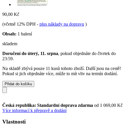
90,00 Kč
(včetně 12% DPH
-
plus náklady na dopravu
)
Obsah:
1 balení
skladem
Doručení do úterý, 11. srpna
, pokud objednáte do
čtvrtek do
23:59
.
Na skladě zbývá pouze 11 kusů tohoto zboží. Další jsou na cestě!
Pokud si jich objednáte více, může to mít vliv na termín dodání.
Přidat do košíku
Česká republika: Standardní doprava zdarma
od 1 069,00 Kč
Více informací k přepravě a dodání
Vlastnosti