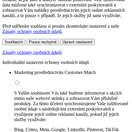
data můžeme také synchronizovat s externími poskytovateli a
zobrazovat Vám nabídky prostřednictvím jejich online reklamních
kanálů, a to pouze v případě, že jejich služby již sami využíváte.
Před udělením souhlasu si prosím zkontrolujte nastavení a naše
Zásady ochrany osobních údajů
.
Souhlasím
Pouze nezbytné
Upravit nastavení
Zásady ochrany osobních údajů
Individuální nastavení ochrany osobních údajů
Marketing prostřednictvím Customer-Match
S Vaším souhlasem Vás také budeme informovat o akcích
mimo naše webové stránky a zobrazovat Vám příslušné
produkty. Za tímto účelem synchronizujeme Vaše zašifrované
osobní údaje s následujícími externími poskytovateli a
využijeme jejich online reklamní kanály, pokud již jejich
služby využíváte:
Bing, Criteo, Meta, Google, LinkedIn, Pinterest, TikTok