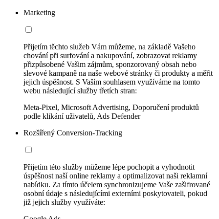
Marketing
Přijetím těchto služeb Vám můžeme, na základě Vašeho
chování při surfování a nakupování, zobrazovat reklamy
přizpůsobené Vašim zájmům, sponzorovaný obsah nebo
slevové kampaně na naše webové stránky či produkty a měřit
jejich úspěšnost. S Vaším souhlasem využíváme na tomto
webu následující služby třetích stran:
Meta-Pixel, Microsoft Advertising, Doporučení produktů
podle klikání uživatelů, Ads Defender
Rozšířený Conversion-Tracking
Přijetím této služby můžeme lépe pochopit a vyhodnotit
úspěšnost naší online reklamy a optimalizovat naši reklamní
nabídku. Za tímto účelem synchronizujeme Vaše zašifrované
osobní údaje s následujícími externími poskytovateli, pokud
již jejich služby využíváte:
Google Ads