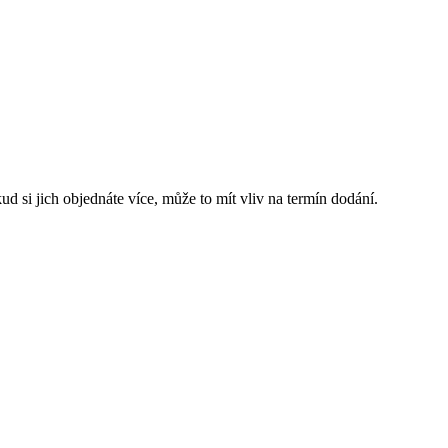
d si jich objednáte více, může to mít vliv na termín dodání.