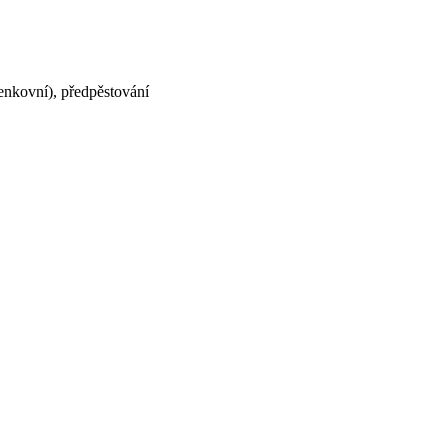
venkovní), předpěstování