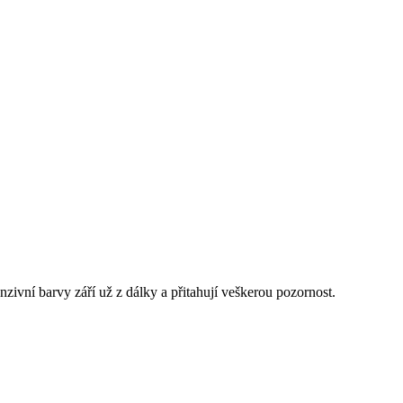
zivní barvy září už z dálky a přitahují veškerou pozornost.