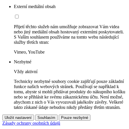
Externí mediální obsah
Přijetí těchto služeb nám umožňuje zobrazovat Vám videa
nebo jiný mediální obsah hostovaný externími poskytovateli.
S Vaším souhlasem používáme na tomto webu následující
služby třetích stran:
Vimeo, YouTube
Nezbytné
Vždy aktivní
Technicky nezbytné soubory cookie zajišťují pouze základní
funkce našich webových stránek. Používají se například k
tomu, abyste si mohli přidávat produkty do nákupního košíku
nebo se přihlásit ke svému zákaznickému účtu. Není možné,
abychom z nich o Vás vyvozovali jakékoliv závěry. Veškeré
takto získané údaje nebudou nikdy předány třetím stranám.
Uložit nastavení
Souhlasím
Pouze nezbytné
Zásady ochrany osobních údajů