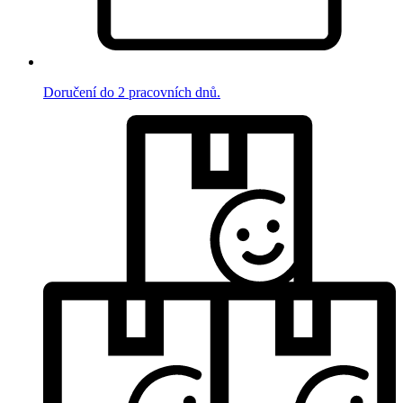
Doručení do 2 pracovních dnů.