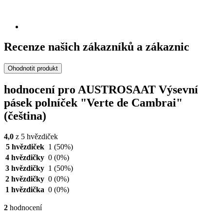
Recenze našich zákazníků a zákaznic
Ohodnotit produkt
hodnocení pro AUSTROSAAT Výsevní
pásek polníček "Verte de Cambrai"
(čeština)
4,0
z 5 hvězdiček
5 hvězdiček
1
(50%)
4 hvězdičky
0
(0%)
3 hvězdičky
1
(50%)
2 hvězdičky
0
(0%)
1 hvězdička
0
(0%)
2
hodnocení