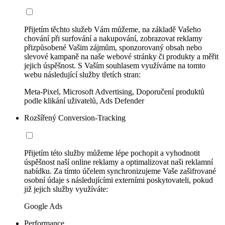
Přijetím těchto služeb Vám můžeme, na základě Vašeho
chování při surfování a nakupování, zobrazovat reklamy
přizpůsobené Vašim zájmům, sponzorovaný obsah nebo
slevové kampaně na naše webové stránky či produkty a měřit
jejich úspěšnost. S Vaším souhlasem využíváme na tomto
webu následující služby třetích stran:
Meta-Pixel, Microsoft Advertising, Doporučení produktů
podle klikání uživatelů, Ads Defender
Rozšířený Conversion-Tracking
Přijetím této služby můžeme lépe pochopit a vyhodnotit
úspěšnost naší online reklamy a optimalizovat naši reklamní
nabídku. Za tímto účelem synchronizujeme Vaše zašifrované
osobní údaje s následujícími externími poskytovateli, pokud
již jejich služby využíváte:
Google Ads
Performance