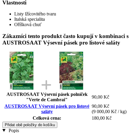
Vlastnosti
Listy lžícovitého tvaru
Italská specialita
Oříšková chuť
Zákazníci tento produkt často kupují v kombinaci s
AUSTROSAAT Výsevní pásek pro listové saláty
AUSTROSAAT Výsevní pásek polníček
90,00 Kč
"Verte de Cambrai"
AUSTROSAAT Výsevní pásek pro listové
90,00 Kč
saláty
(9 000,00 Kč / kg)
Celková cena:
180,00 Kč
Přidat obě položky do košíku
Popis