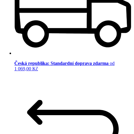
Česká republika: Standardní doprava zdarma
od
1 069,00 Kč