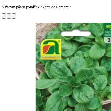
Výsevní pásek polníček "Verte de Cambrai"