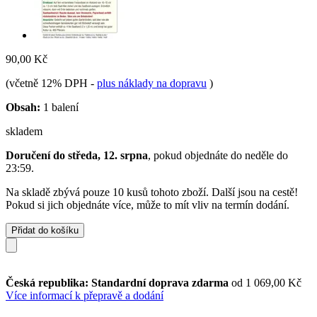
90,00 Kč
(včetně 12% DPH
-
plus náklady na dopravu
)
Obsah:
1 balení
skladem
Doručení do středa, 12. srpna
, pokud objednáte do
neděle do
23:59
.
Na skladě zbývá pouze 10 kusů tohoto zboží. Další jsou na cestě!
Pokud si jich objednáte více, může to mít vliv na termín dodání.
Přidat do košíku
Česká republika: Standardní doprava zdarma
od 1 069,00 Kč
Více informací k přepravě a dodání