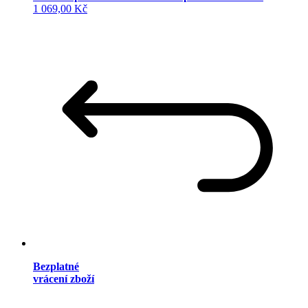
1 069,00 Kč
Bezplatné
vrácení zboží