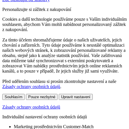
Personalizujte si zážitek z nakupování
Cookies a další technologie používáme pouze s Vaším individuálním
souhlasem, abychom Vám mohli nabídnout personalizovaný zážitek
z nakupování.
Za tímto účelem shromažďujeme údaje o našich uživatelích, jejich
chování a zařízeních. Tyto údaje používáme k neustálé optimalizaci
našich webových stránek, k zobrazování personalizované reklamy a
obsahu, stejně jako k analýze statistik používání. Vaše zašifrovaná
data můžeme také synchronizovat s externími poskytovateli a
zobrazovat Vám nabídky prostřednictvím jejich online reklamních
kanálů, a to pouze v případě, že jejich služby již sami využíváte.
Před udělením souhlasu si prosím zkontrolujte nastavení a naše
Zásady ochrany osobních údajů
.
Souhlasím
Pouze nezbytné
Upravit nastavení
Zásady ochrany osobních údajů
Individuální nastavení ochrany osobních údajů
Marketing prostřednictvím Customer-Match