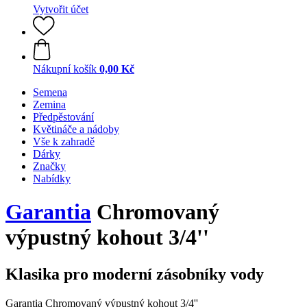
Vytvořit účet
Nákupní košík
0,00 Kč
Semena
Zemina
Předpěstování
Květináče a nádoby
Vše k zahradě
Dárky
Značky
Nabídky
Garantia
Chromovaný
výpustný kohout 3/4''
Klasika pro moderní zásobníky vody
Garantia Chromovaný výpustný kohout 3/4''