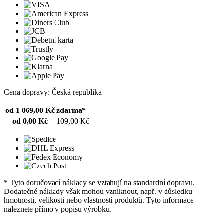
Cena dopravy: Česká republika
od 1 069,00 Kč
zdarma*
od 0,00 Kč
109,00 Kč
* Tyto doručovací náklady se vztahují na standardní dopravu.
Dodatečné náklady však mohou vzniknout, např. v důsledku
hmotnosti, velikosti nebo vlastností produktů. Tyto informace
naleznete přímo v popisu výrobku.