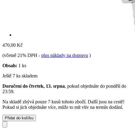
470,00 Kč
(včetně 21% DPH
-
plus náklady na dopravu
)
Obsah:
1 ks
Ještě 7 ks skladem
Doručení do čtvrtek, 13. srpna
, pokud objednáte do
pondělí do
23:59
.
Na skladě zbývá pouze 7 kusů tohoto zboží. Další jsou na cestě!
Pokud si jich objednáte více, může to mít vliv na termín dodání.
Přidat do košíku