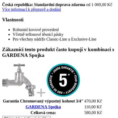
Česká republika: Standardní doprava zdarma
od 1 069,00 Kč
Více informací k přepravě a dodání
Vlastnosti
Robustní kovové provedení
Včetně teflonové těsnicí pásky
Pro všechny nádrže Classic-Line a Exclusive-Line
Zákazníci tento produkt často kupují v kombinaci s
GARDENA Spojka
Garantia Chromovaný výpustný kohout 3/4''
470,00 Kč
GARDENA Spojka
110,00 Kč
Celková cena:
580,00 Kč