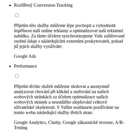
Rozšířený Conversion-Tracking
Přijetím této služby můžeme lépe pochopit a vyhodnotit
úspěšnost naší online reklamy a optimalizovat naši reklamní
nabídku. Za tímto účelem synchronizujeme Vaše zašifrované
osobní údaje s následujícími externími poskytovateli, pokud
již jejich služby využíváte:
Google Ads
Performance
Přijetím těchto služeb můžeme sledovat a anonymně
analyzovat chování při klikání a surfování na našich
webových stránkách za účelem optimalizace našich
webových stránek a neustálého zlepšování celkové
uživatelské zkušenosti. S Vaším souhlasem používáme na
tomto webu následující služby třetích stran:
Google Analytics, Clarity, Google zákaznické recenze, A/B-
Testing