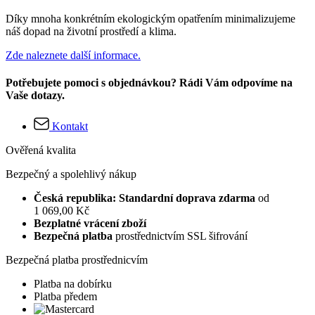
Díky mnoha konkrétním ekologickým opatřením minimalizujeme
náš dopad na životní prostředí a klima.
Zde naleznete další informace.
Potřebujete pomoci s objednávkou? Rádi Vám odpovíme na
Vaše dotazy.
Kontakt
Ověřená kvalita
Bezpečný a spolehlivý nákup
Česká republika: Standardní doprava zdarma
od
1 069,00 Kč
Bezplatné vrácení zboží
Bezpečná platba
prostřednictvím SSL šifrování
Bezpečná platba prostřednicvím
Platba na dobírku
Platba předem