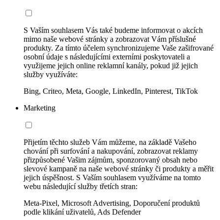
S Vaším souhlasem Vás také budeme informovat o akcích
mimo naše webové stránky a zobrazovat Vám příslušné
produkty. Za tímto účelem synchronizujeme Vaše zašifrované
osobní údaje s následujícími externími poskytovateli a
využijeme jejich online reklamní kanály, pokud již jejich
služby využíváte:
Bing, Criteo, Meta, Google, LinkedIn, Pinterest, TikTok
Marketing
Přijetím těchto služeb Vám můžeme, na základě Vašeho
chování při surfování a nakupování, zobrazovat reklamy
přizpůsobené Vašim zájmům, sponzorovaný obsah nebo
slevové kampaně na naše webové stránky či produkty a měřit
jejich úspěšnost. S Vaším souhlasem využíváme na tomto
webu následující služby třetích stran:
Meta-Pixel, Microsoft Advertising, Doporučení produktů
podle klikání uživatelů, Ads Defender