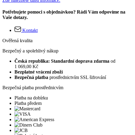
Zde naleznete další informace.
Potřebujete pomoci s objednávkou? Rádi Vám odpovíme na
Vaše dotazy.
Kontakt
Ověřená kvalita
Bezpečný a spolehlivý nákup
Česká republika: Standardní doprava zdarma
od
1 069,00 Kč
Bezplatné vrácení zboží
Bezpečná platba
prostřednictvím SSL šifrování
Bezpečná platba prostřednicvím
Platba na dobírku
Platba předem