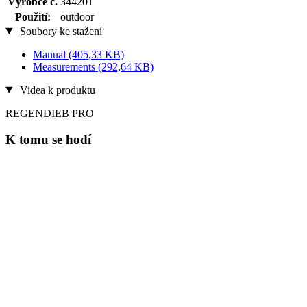
Výrobce č.
344201
Použití:
outdoor
Soubory ke stažení
Manual
(405,33 KB)
Measurements
(292,64 KB)
Videa k produktu
REGENDIEB PRO
K tomu se hodí