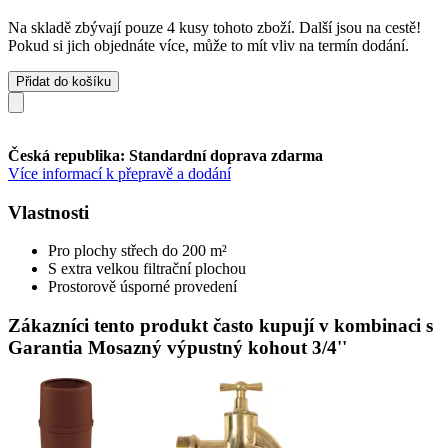
Na skladě zbývají pouze 4 kusy tohoto zboží. Další jsou na cestě!
Pokud si jich objednáte více, může to mít vliv na termín dodání.
Přidat do košíku
Česká republika: Standardní doprava zdarma
Více informací k přepravě a dodání
Vlastnosti
Pro plochy střech do 200 m²
S extra velkou filtrační plochou
Prostorově úsporné provedení
Zákazníci tento produkt často kupují v kombinaci s
Garantia Mosazný výpustný kohout 3/4''