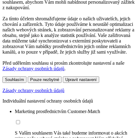
souhlasem, abychom Vám mohli nabídnout personalizovaný zážitek
z nakupování.
Za tímto účelem shromažďujeme údaje o našich uživatelích, jejich
chování a zařízeních. Tyto údaje používáme k neustálé optimalizaci
našich webových stránek, k zobrazování personalizované reklamy a
obsahu, stejně jako k analýze statistik používání. Vaše zašifrovaná
data můžeme také synchronizovat s externími poskytovateli a
zobrazovat Vám nabídky prostřednictvím jejich online reklamních
kanálů, a to pouze v případě, že jejich služby již sami využíváte.
Před udělením souhlasu si prosím zkontrolujte nastavení a naše
Zásady ochrany osobních údajů
.
Souhlasím
Pouze nezbytné
Upravit nastavení
Zásady ochrany osobních údajů
Individuální nastavení ochrany osobních údajů
Marketing prostřednictvím Customer-Match
S Vaším souhlasem Vás také budeme informovat o akcích