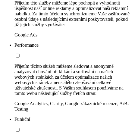
Přijetím této služby můžeme lépe pochopit a vyhodnotit
úspěšnost naší online reklamy a optimalizovat naši reklamní
nabídku. Za tímto účelem synchronizujeme Vaše zašifrované
osobní údaje s následujícími externími poskytovateli, pokud
již jejich služby využíváte:
Google Ads
Performance
Přijetím těchto služeb můžeme sledovat a anonymně
analyzovat chování při klikání a surfování na našich
webových stránkách za účelem optimalizace našich
webových stránek a neustálého zlepšování celkové
uživatelské zkušenosti. S Vaším souhlasem používáme na
tomto webu následující služby třetích stran:
Google Analytics, Clarity, Google zákaznické recenze, A/B-
Testing
Funkční