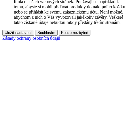
funkce našich webových stránek. Používají se například k
tomu, abyste si mohli přidávat produkty do nákupního košíku
nebo se přihlásit ke svému zákaznickému účtu. Není možné,
abychom z nich o Vás vyvozovali jakékoliv závěry. Veškeré
takto získané údaje nebudou nikdy předány třetím stranám.
Uložit nastavení
Souhlasím
Pouze nezbytné
Zásady ochrany osobních údajů