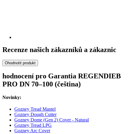
Recenze našich zákazníků a zákaznic
Ohodnotit produkt
hodnocení pro Garantia REGENDIEB
PRO DN 70–100 (čeština)
Novinky:
Gozney Tread Mantel
Gozney Dough Cutter
Gozney Dome (Gen 2) Cover - Natural
Gozney Tread LPG
Gozney Arc Cover