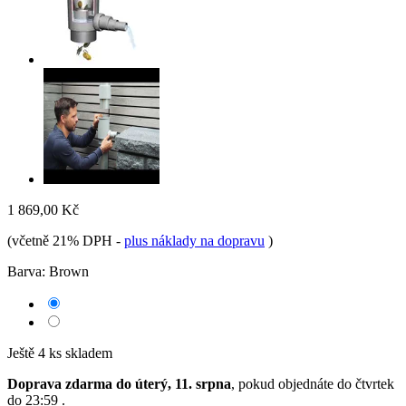
1 869,00 Kč
(včetně 21% DPH
-
plus náklady na dopravu
)
Barva:
Brown
Ještě 4 ks skladem
Doprava zdarma do úterý, 11. srpna
, pokud objednáte do
čtvrtek
do 23:59
.