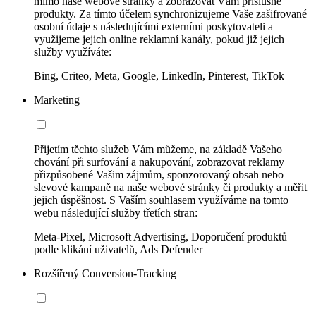
mimo naše webové stránky a zobrazovat Vám příslušné
produkty. Za tímto účelem synchronizujeme Vaše zašifrované
osobní údaje s následujícími externími poskytovateli a
využijeme jejich online reklamní kanály, pokud již jejich
služby využíváte:
Bing, Criteo, Meta, Google, LinkedIn, Pinterest, TikTok
Marketing
Přijetím těchto služeb Vám můžeme, na základě Vašeho
chování při surfování a nakupování, zobrazovat reklamy
přizpůsobené Vašim zájmům, sponzorovaný obsah nebo
slevové kampaně na naše webové stránky či produkty a měřit
jejich úspěšnost. S Vaším souhlasem využíváme na tomto
webu následující služby třetích stran:
Meta-Pixel, Microsoft Advertising, Doporučení produktů
podle klikání uživatelů, Ads Defender
Rozšířený Conversion-Tracking