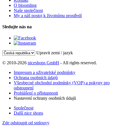
Kontakt
O bloomling
Naše společnost
My a náš postoj k životnímu prostředí
Sledujte nás na
Upravit zemi / jazyk
© 2010-2026
niceshops GmbH
- All rights reserved.
Impresum a uživatelské podmínky
Ochrana osobních údajů
Všeobecné obchodní podmínky (VOP) a pokyny pro
odstoupení
Prohlášení o přístupnosti
Nastavení ochrany osobních údajů
Společnost
Další nice shops
Zde odstoupit od smlouvy