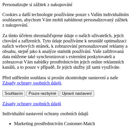
Personalizujte si zážitek z nakupování
Cookies a další technologie používáme pouze s Vaším individuálním
souhlasem, abychom Vám mohli nabídnout personalizovaný zážitek
z nakupování.
Za tímto účelem shromažďujeme údaje o našich uživatelích, jejich
chování a zařízeních. Tyto údaje používáme k neustálé optimalizaci
našich webových stránek, k zobrazování personalizované reklamy a
obsahu, stejně jako k analýze statistik používání. Vaše zašifrovaná
data můžeme také synchronizovat s externími poskytovateli a
zobrazovat Vám nabídky prostřednictvím jejich online reklamních
kanálů, a to pouze v případě, že jejich služby již sami využíváte.
Před udělením souhlasu si prosím zkontrolujte nastavení a naše
Zásady ochrany osobních údajů
.
Souhlasím
Pouze nezbytné
Upravit nastavení
Zásady ochrany osobních údajů
Individuální nastavení ochrany osobních údajů
Marketing prostřednictvím Customer-Match