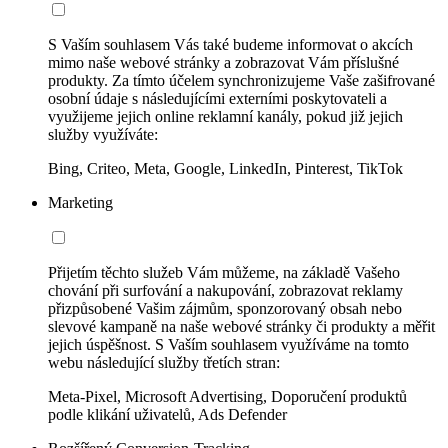
S Vaším souhlasem Vás také budeme informovat o akcích
mimo naše webové stránky a zobrazovat Vám příslušné
produkty. Za tímto účelem synchronizujeme Vaše zašifrované
osobní údaje s následujícími externími poskytovateli a
využijeme jejich online reklamní kanály, pokud již jejich
služby využíváte:
Bing, Criteo, Meta, Google, LinkedIn, Pinterest, TikTok
Marketing
Přijetím těchto služeb Vám můžeme, na základě Vašeho
chování při surfování a nakupování, zobrazovat reklamy
přizpůsobené Vašim zájmům, sponzorovaný obsah nebo
slevové kampaně na naše webové stránky či produkty a měřit
jejich úspěšnost. S Vaším souhlasem využíváme na tomto
webu následující služby třetích stran:
Meta-Pixel, Microsoft Advertising, Doporučení produktů
podle klikání uživatelů, Ads Defender