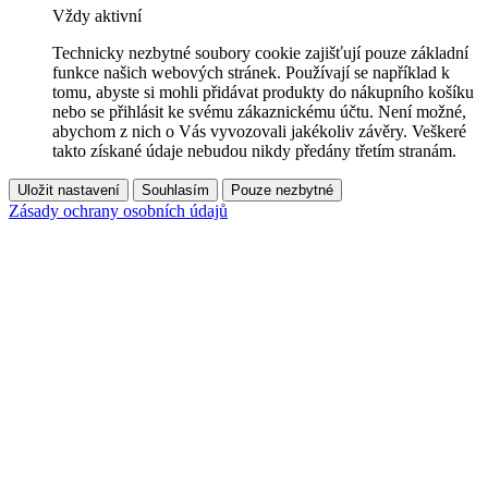
Vždy aktivní
Technicky nezbytné soubory cookie zajišťují pouze základní
funkce našich webových stránek. Používají se například k
tomu, abyste si mohli přidávat produkty do nákupního košíku
nebo se přihlásit ke svému zákaznickému účtu. Není možné,
abychom z nich o Vás vyvozovali jakékoliv závěry. Veškeré
takto získané údaje nebudou nikdy předány třetím stranám.
Uložit nastavení
Souhlasím
Pouze nezbytné
Zásady ochrany osobních údajů