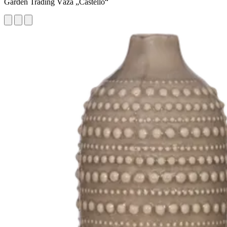
Garden Trading Váza „Castello“