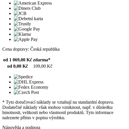
Cena dopravy: Česká republika
od 1 069,00 Kč
zdarma*
od 0,00 Kč
109,00 Kč
* Tyto doručovací náklady se vztahují na standardní dopravu.
Dodatečné náklady však mohou vzniknout, např. v důsledku
hmotnosti, velikosti nebo vlastností produktů. Tyto informace
naleznete přímo v popisu výrobku.
Nápověda a podpora