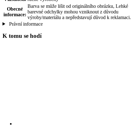
Barva se může lišit od originálního obrázku, Lehké
Obecné
barevné odchylky mohou vzniknout z důvodu
informace:
výroby/materiálu a nepředstavují důvod k reklamaci.
Právní informace
K tomu se hodí