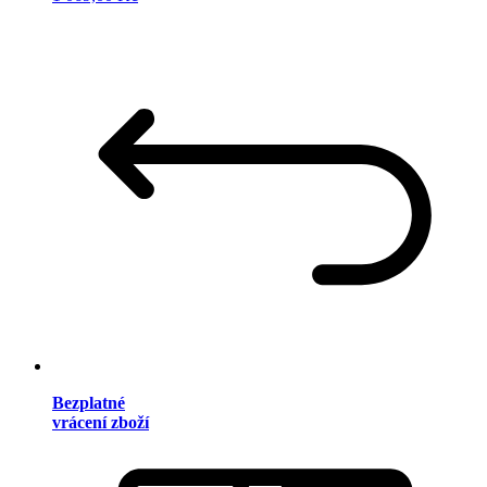
Bezplatné
vrácení zboží