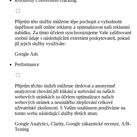
Rozšířený Conversion-Tracking
Přijetím této služby můžeme lépe pochopit a vyhodnotit
úspěšnost naší online reklamy a optimalizovat naši reklamní
nabídku. Za tímto účelem synchronizujeme Vaše zašifrované
osobní údaje s následujícími externími poskytovateli, pokud
již jejich služby využíváte:
Google Ads
Performance
Přijetím těchto služeb můžeme sledovat a anonymně
analyzovat chování při klikání a surfování na našich
webových stránkách za účelem optimalizace našich
webových stránek a neustálého zlepšování celkové
uživatelské zkušenosti. S Vaším souhlasem používáme na
tomto webu následující služby třetích stran:
Google Analytics, Clarity, Google zákaznické recenze, A/B-
Testing