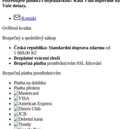
Potřebujete pomoci s objednávkou? Rádi Vám odpovíme na
Vaše dotazy.
Kontakt
Ověřená kvalita
Bezpečný a spolehlivý nákup
Česká republika: Standardní doprava zdarma
od
1 069,00 Kč
Bezplatné vrácení zboží
Bezpečná platba
prostřednictvím SSL šifrování
Bezpečná platba prostřednicvím
Platba na dobírku
Platba předem