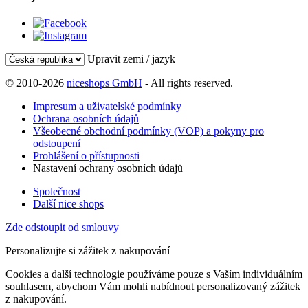
Upravit zemi / jazyk
© 2010-2026
niceshops GmbH
- All rights reserved.
Impresum a uživatelské podmínky
Ochrana osobních údajů
Všeobecné obchodní podmínky (VOP) a pokyny pro
odstoupení
Prohlášení o přístupnosti
Nastavení ochrany osobních údajů
Společnost
Další nice shops
Zde odstoupit od smlouvy
Personalizujte si zážitek z nakupování
Cookies a další technologie používáme pouze s Vaším individuálním
souhlasem, abychom Vám mohli nabídnout personalizovaný zážitek
z nakupování.