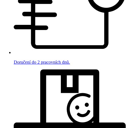
Doručení do 2 pracovních dnů.