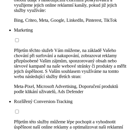
využijeme jejich online reklamní kanály, pokud již jejich
služby využíváte:
Bing, Criteo, Meta, Google, LinkedIn, Pinterest, TikTok
Marketing
Přijetím těchto služeb Vám můžeme, na základě Vašeho
chování při surfování a nakupování, zobrazovat reklamy
přizpůsobené Vašim zájmům, sponzorovaný obsah nebo
slevové kampaně na naše webové stránky či produkty a měřit
jejich úspěšnost. S Vaším souhlasem využíváme na tomto
webu následující služby třetích stran:
Meta-Pixel, Microsoft Advertising, Doporučení produktů
podle klikání uživatelů, Ads Defender
Rozšířený Conversion-Tracking
Přijetím této služby můžeme lépe pochopit a vyhodnotit
úspěšnost naší online reklamy a optimalizovat naši reklamní