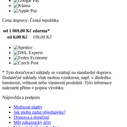
Cena dopravy: Česká republika
od 1 069,00 Kč
zdarma*
od 0,00 Kč
109,00 Kč
* Tyto doručovací náklady se vztahují na standardní dopravu.
Dodatečné náklady však mohou vzniknout, např. v důsledku
hmotnosti, velikosti nebo vlastností produktů. Tyto informace
naleznete přímo v popisu výrobku.
Nápověda a podpora
Možnosti platby
Jak mohu zadat objednávku?
Doprava a doručení
Můj zákaznický účet