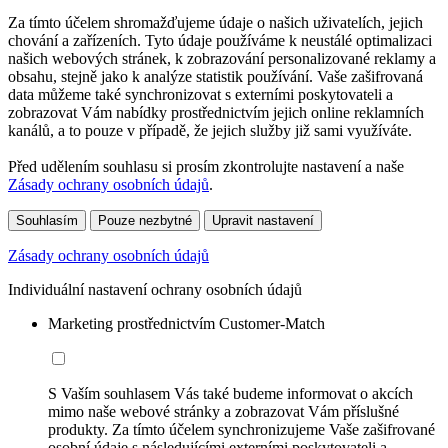
Za tímto účelem shromažďujeme údaje o našich uživatelích, jejich
chování a zařízeních. Tyto údaje používáme k neustálé optimalizaci
našich webových stránek, k zobrazování personalizované reklamy a
obsahu, stejně jako k analýze statistik používání. Vaše zašifrovaná
data můžeme také synchronizovat s externími poskytovateli a
zobrazovat Vám nabídky prostřednictvím jejich online reklamních
kanálů, a to pouze v případě, že jejich služby již sami využíváte.
Před udělením souhlasu si prosím zkontrolujte nastavení a naše
Zásady ochrany osobních údajů
.
Souhlasím
Pouze nezbytné
Upravit nastavení
Zásady ochrany osobních údajů
Individuální nastavení ochrany osobních údajů
Marketing prostřednictvím Customer-Match
S Vaším souhlasem Vás také budeme informovat o akcích
mimo naše webové stránky a zobrazovat Vám příslušné
produkty. Za tímto účelem synchronizujeme Vaše zašifrované
osobní údaje s následujícími externími poskytovateli a