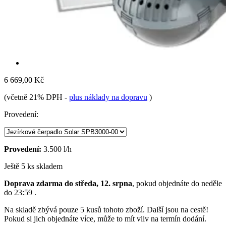
6 669,00 Kč
(včetně 21% DPH
-
plus náklady na dopravu
)
Provedení:
Provedení:
3.500 l/h
Ještě 5 ks skladem
Doprava zdarma do středa, 12. srpna
, pokud objednáte do
neděle
do 23:59
.
Na skladě zbývá pouze 5 kusů tohoto zboží. Další jsou na cestě!
Pokud si jich objednáte více, může to mít vliv na termín dodání.