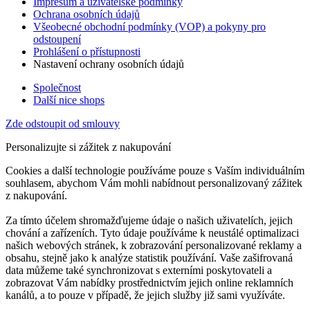
Impresum a uživatelské podmínky
Ochrana osobních údajů
Všeobecné obchodní podmínky (VOP) a pokyny pro
odstoupení
Prohlášení o přístupnosti
Nastavení ochrany osobních údajů
Společnost
Další nice shops
Zde odstoupit od smlouvy
Personalizujte si zážitek z nakupování
Cookies a další technologie používáme pouze s Vaším individuálním
souhlasem, abychom Vám mohli nabídnout personalizovaný zážitek
z nakupování.
Za tímto účelem shromažďujeme údaje o našich uživatelích, jejich
chování a zařízeních. Tyto údaje používáme k neustálé optimalizaci
našich webových stránek, k zobrazování personalizované reklamy a
obsahu, stejně jako k analýze statistik používání. Vaše zašifrovaná
data můžeme také synchronizovat s externími poskytovateli a
zobrazovat Vám nabídky prostřednictvím jejich online reklamních
kanálů, a to pouze v případě, že jejich služby již sami využíváte.