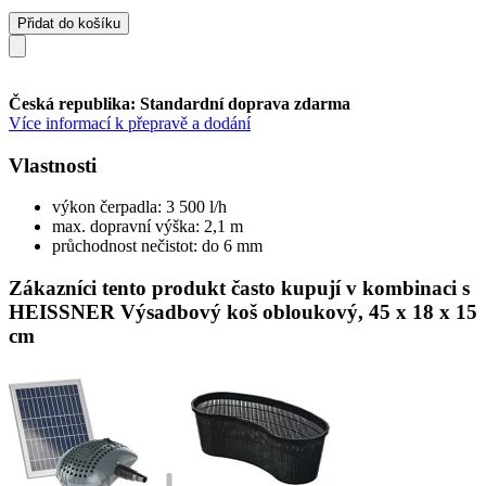
Přidat do košíku
Česká republika: Standardní doprava zdarma
Více informací k přepravě a dodání
Vlastnosti
výkon čerpadla: 3 500 l/h
max. dopravní výška: 2,1 m
průchodnost nečistot: do 6 mm
Zákazníci tento produkt často kupují v kombinaci s
HEISSNER Výsadbový koš obloukový, 45 x 18 x 15
cm