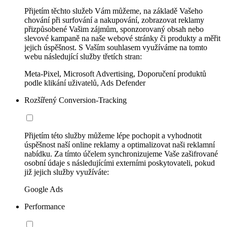
Přijetím těchto služeb Vám můžeme, na základě Vašeho
chování při surfování a nakupování, zobrazovat reklamy
přizpůsobené Vašim zájmům, sponzorovaný obsah nebo
slevové kampaně na naše webové stránky či produkty a měřit
jejich úspěšnost. S Vaším souhlasem využíváme na tomto
webu následující služby třetích stran:
Meta-Pixel, Microsoft Advertising, Doporučení produktů
podle klikání uživatelů, Ads Defender
Rozšířený Conversion-Tracking
Přijetím této služby můžeme lépe pochopit a vyhodnotit
úspěšnost naší online reklamy a optimalizovat naši reklamní
nabídku. Za tímto účelem synchronizujeme Vaše zašifrované
osobní údaje s následujícími externími poskytovateli, pokud
již jejich služby využíváte:
Google Ads
Performance