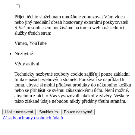
Přijetí těchto služeb nám umožňuje zobrazovat Vám videa
nebo jiný mediální obsah hostovaný externími poskytovateli.
S Vaším souhlasem používáme na tomto webu následující
služby třetích stran:
Vimeo, YouTube
Nezbytné
Vždy aktivní
Technicky nezbytné soubory cookie zajišťují pouze základní
funkce našich webových stránek. Používají se například k
tomu, abyste si mohli přidávat produkty do nákupního košíku
nebo se přihlásit ke svému zákaznickému účtu. Není možné,
abychom z nich o Vás vyvozovali jakékoliv závěry. Veškeré
takto získané údaje nebudou nikdy předány třetím stranám.
Uložit nastavení
Souhlasím
Pouze nezbytné
Zásady ochrany osobních údajů