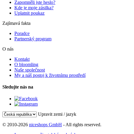
Zapomněli jste heslo?
Kde je moje zásilka?
Uplatnit poukaz
Zajímavá fakta
Poradce
Partnerský program
O nás
Kontakt
O bloomling
Naše společnost
My a náš postoj k životnímu prostředí
Sledujte nás na
Upravit zemi / jazyk
© 2010-2026
niceshops GmbH
- All rights reserved.