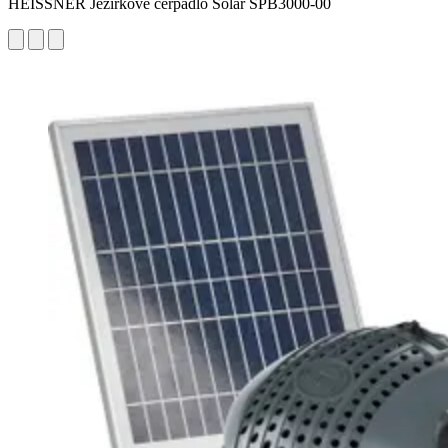
HEISSNER Jezírkové čerpadlo Solar SPB3000-00