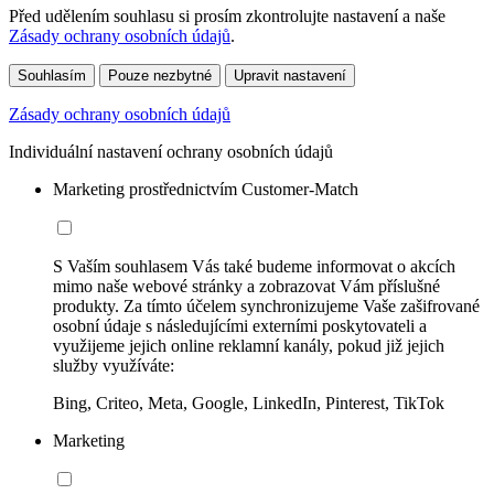
Před udělením souhlasu si prosím zkontrolujte nastavení a naše
Zásady ochrany osobních údajů
.
Souhlasím
Pouze nezbytné
Upravit nastavení
Zásady ochrany osobních údajů
Individuální nastavení ochrany osobních údajů
Marketing prostřednictvím Customer-Match
S Vaším souhlasem Vás také budeme informovat o akcích
mimo naše webové stránky a zobrazovat Vám příslušné
produkty. Za tímto účelem synchronizujeme Vaše zašifrované
osobní údaje s následujícími externími poskytovateli a
využijeme jejich online reklamní kanály, pokud již jejich
služby využíváte:
Bing, Criteo, Meta, Google, LinkedIn, Pinterest, TikTok
Marketing