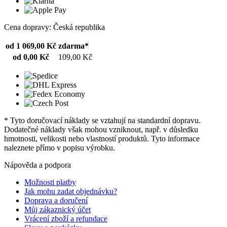
Cena dopravy: Česká republika
od 1 069,00 Kč
zdarma*
od 0,00 Kč
109,00 Kč
* Tyto doručovací náklady se vztahují na standardní dopravu.
Dodatečné náklady však mohou vzniknout, např. v důsledku
hmotnosti, velikosti nebo vlastností produktů. Tyto informace
naleznete přímo v popisu výrobku.
Nápověda a podpora
Možnosti platby
Jak mohu zadat objednávku?
Doprava a doručení
Můj zákaznický účet
Vrácení zboží a refundace