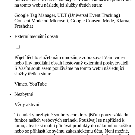
na tomto webu následující služby třetích stran:
Google Tag Manager, UET (Universal Event Tracking)
Consent Mode od Microsoft, Google Consent Mode, Klarna,
Freshchat
Externí mediální obsah
Přijetí těchto služeb nám umožňuje zobrazovat Vám videa
nebo jiný mediální obsah hostovaný externími poskytovateli.
S Vaším souhlasem používáme na tomto webu následující
služby třetích stran:
Vimeo, YouTube
Nezbytné
Vždy aktivní
Technicky nezbytné soubory cookie zajišťují pouze základní
funkce našich webových stránek. Používají se například k
tomu, abyste si mohli přidávat produkty do nákupního košíku
nebo se přihlásit ke svému zákaznickému účtu. Není možné,