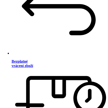
Bezplatné
vrácení zboží