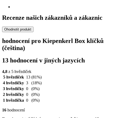
Recenze našich zákazníků a zákaznic
Ohodnotit produkt
hodnocení pro Kiepenkerl Box klíčků
(čeština)
13 hodnocení v jiných jazycích
4,8
z 5 hvězdiček
5 hvězdiček
13
(81%)
4 hvězdičky
3
(18%)
3 hvězdičky
0
(0%)
2 hvězdičky
0
(0%)
1 hvězdička
0
(0%)
16
hodnocení