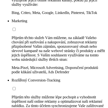
využijeme jejich online reklamní kanály, pokud již jejich
služby využíváte:
Bing, Criteo, Meta, Google, LinkedIn, Pinterest, TikTok
Marketing
Přijetím těchto služeb Vám můžeme, na základě Vašeho
chování při surfování a nakupování, zobrazovat reklamy
přizpůsobené Vašim zájmům, sponzorovaný obsah nebo
slevové kampaně na naše webové stránky či produkty a měřit
jejich úspěšnost. S Vaším souhlasem využíváme na tomto
webu následující služby třetích stran:
Meta-Pixel, Microsoft Advertising, Doporučení produktů
podle klikání uživatelů, Ads Defender
Rozšířený Conversion-Tracking
Přijetím této služby můžeme lépe pochopit a vyhodnotit
úspěšnost naší online reklamy a optimalizovat naši reklamní
nabídku. Za tímto účelem synchronizujeme Vaše zašifrované