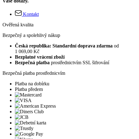
Vaše dotazy.
Kontakt
Ověřená kvalita
Bezpečný a spolehlivý nákup
Česká republika: Standardní doprava zdarma
od
1 069,00 Kč
Bezplatné vrácení zboží
Bezpečná platba
prostřednictvím SSL šifrování
Bezpečná platba prostřednicvím
Platba na dobírku
Platba předem