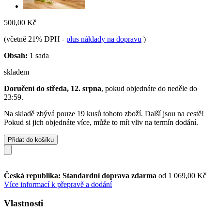
500,00 Kč
(včetně 21% DPH
-
plus náklady na dopravu
)
Obsah:
1 sada
skladem
Doručení do středa, 12. srpna
, pokud objednáte do
neděle do
23:59
.
Na skladě zbývá pouze 19 kusů tohoto zboží. Další jsou na cestě!
Pokud si jich objednáte více, může to mít vliv na termín dodání.
Přidat do košíku
Česká republika: Standardní doprava zdarma
od 1 069,00 Kč
Více informací k přepravě a dodání
Vlastnosti