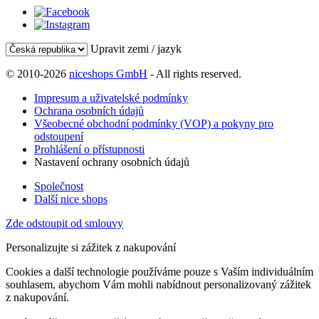
Upravit zemi / jazyk
© 2010-2026
niceshops GmbH
- All rights reserved.
Impresum a uživatelské podmínky
Ochrana osobních údajů
Všeobecné obchodní podmínky (VOP) a pokyny pro
odstoupení
Prohlášení o přístupnosti
Nastavení ochrany osobních údajů
Společnost
Další nice shops
Zde odstoupit od smlouvy
Personalizujte si zážitek z nakupování
Cookies a další technologie používáme pouze s Vaším individuálním
souhlasem, abychom Vám mohli nabídnout personalizovaný zážitek
z nakupování.