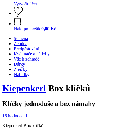
Vytvořit účet
Nákupní košík
0,00 Kč
Semena
Zemina
Předpěstování
Květináče a nádoby
Vše k zahradě
Dárky
Značky
Nabídky
Kiepenkerl
Box klíčků
Klíčky jednoduše a bez námahy
16 hodnocení
Kiepenkerl Box klíčků