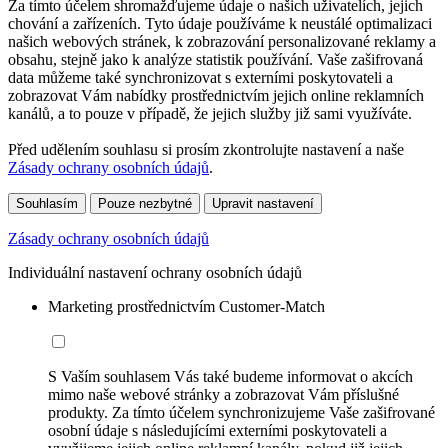
Za tímto účelem shromažďujeme údaje o našich uživatelích, jejich
chování a zařízeních. Tyto údaje používáme k neustálé optimalizaci
našich webových stránek, k zobrazování personalizované reklamy a
obsahu, stejně jako k analýze statistik používání. Vaše zašifrovaná
data můžeme také synchronizovat s externími poskytovateli a
zobrazovat Vám nabídky prostřednictvím jejich online reklamních
kanálů, a to pouze v případě, že jejich služby již sami využíváte.
Před udělením souhlasu si prosím zkontrolujte nastavení a naše
Zásady ochrany osobních údajů
.
Souhlasím
Pouze nezbytné
Upravit nastavení
Zásady ochrany osobních údajů
Individuální nastavení ochrany osobních údajů
Marketing prostřednictvím Customer-Match
S Vaším souhlasem Vás také budeme informovat o akcích
mimo naše webové stránky a zobrazovat Vám příslušné
produkty. Za tímto účelem synchronizujeme Vaše zašifrované
osobní údaje s následujícími externími poskytovateli a