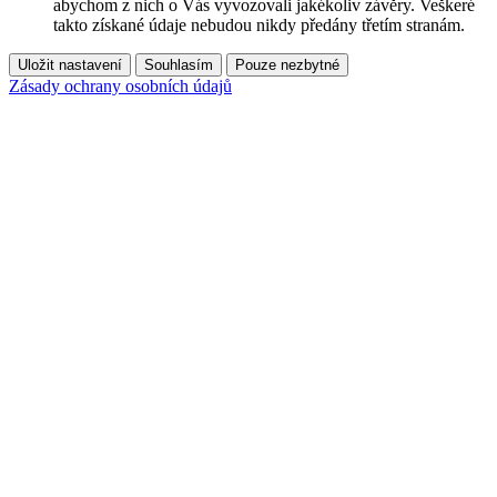
abychom z nich o Vás vyvozovali jakékoliv závěry. Veškeré
takto získané údaje nebudou nikdy předány třetím stranám.
Uložit nastavení
Souhlasím
Pouze nezbytné
Zásady ochrany osobních údajů