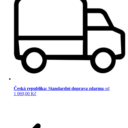
Česká republika: Standardní doprava zdarma
od
1 069,00 Kč