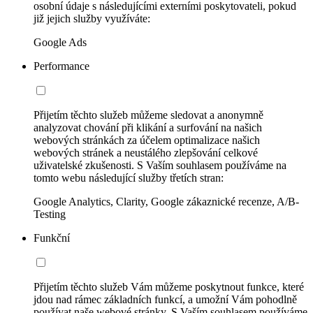
osobní údaje s následujícími externími poskytovateli, pokud
již jejich služby využíváte:
Google Ads
Performance
Přijetím těchto služeb můžeme sledovat a anonymně
analyzovat chování při klikání a surfování na našich
webových stránkách za účelem optimalizace našich
webových stránek a neustálého zlepšování celkové
uživatelské zkušenosti. S Vaším souhlasem používáme na
tomto webu následující služby třetích stran:
Google Analytics, Clarity, Google zákaznické recenze, A/B-
Testing
Funkční
Přijetím těchto služeb Vám můžeme poskytnout funkce, které
jdou nad rámec základních funkcí, a umožní Vám pohodlně
používat naše webové stránky. S Vaším souhlasem používáme