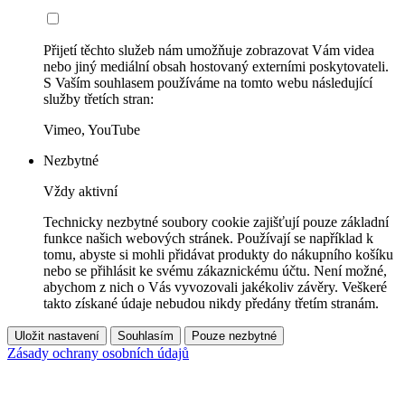
Přijetí těchto služeb nám umožňuje zobrazovat Vám videa
nebo jiný mediální obsah hostovaný externími poskytovateli.
S Vaším souhlasem používáme na tomto webu následující
služby třetích stran:
Vimeo, YouTube
Nezbytné
Vždy aktivní
Technicky nezbytné soubory cookie zajišťují pouze základní
funkce našich webových stránek. Používají se například k
tomu, abyste si mohli přidávat produkty do nákupního košíku
nebo se přihlásit ke svému zákaznickému účtu. Není možné,
abychom z nich o Vás vyvozovali jakékoliv závěry. Veškeré
takto získané údaje nebudou nikdy předány třetím stranám.
Uložit nastavení
Souhlasím
Pouze nezbytné
Zásady ochrany osobních údajů