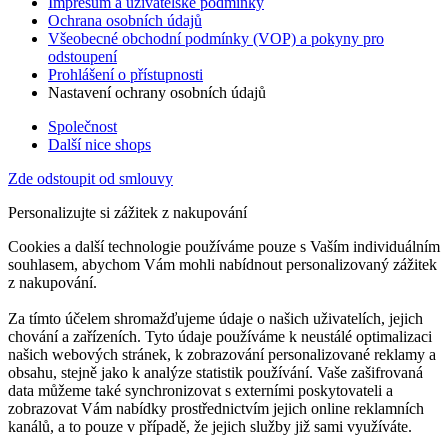
Impresum a uživatelské podmínky
Ochrana osobních údajů
Všeobecné obchodní podmínky (VOP) a pokyny pro
odstoupení
Prohlášení o přístupnosti
Nastavení ochrany osobních údajů
Společnost
Další nice shops
Zde odstoupit od smlouvy
Personalizujte si zážitek z nakupování
Cookies a další technologie používáme pouze s Vaším individuálním
souhlasem, abychom Vám mohli nabídnout personalizovaný zážitek
z nakupování.
Za tímto účelem shromažďujeme údaje o našich uživatelích, jejich
chování a zařízeních. Tyto údaje používáme k neustálé optimalizaci
našich webových stránek, k zobrazování personalizované reklamy a
obsahu, stejně jako k analýze statistik používání. Vaše zašifrovaná
data můžeme také synchronizovat s externími poskytovateli a
zobrazovat Vám nabídky prostřednictvím jejich online reklamních
kanálů, a to pouze v případě, že jejich služby již sami využíváte.