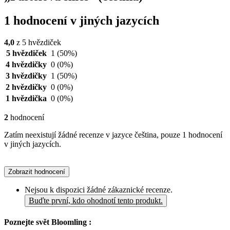
1 hodnocení v jiných jazycích
4,0
z 5 hvězdiček
5 hvězdiček
1
(50%)
4 hvězdičky
0
(0%)
3 hvězdičky
1
(50%)
2 hvězdičky
0
(0%)
1 hvězdička
0
(0%)
2
hodnocení
Zatím neexistují žádné recenze v jazyce čeština, pouze 1 hodnocení
v jiných jazycích.
Zobrazit hodnocení
Nejsou k dispozici žádné zákaznické recenze.
Buďte první, kdo ohodnotí tento produkt.
Poznejte svět Bloomling :