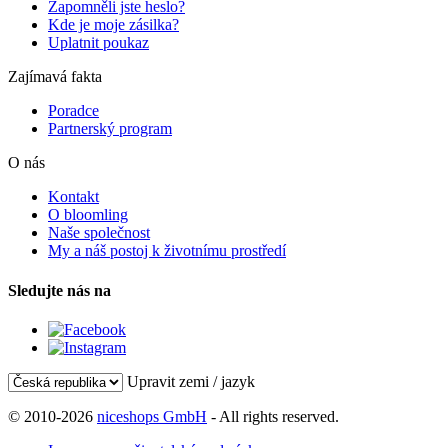
Zapomněli jste heslo?
Kde je moje zásilka?
Uplatnit poukaz
Zajímavá fakta
Poradce
Partnerský program
O nás
Kontakt
O bloomling
Naše společnost
My a náš postoj k životnímu prostředí
Sledujte nás na
Upravit zemi / jazyk
© 2010-2026
niceshops GmbH
- All rights reserved.