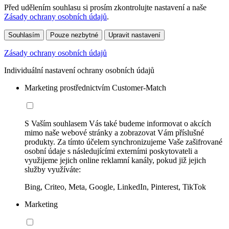
Před udělením souhlasu si prosím zkontrolujte nastavení a naše
Zásady ochrany osobních údajů
.
Souhlasím
Pouze nezbytné
Upravit nastavení
Zásady ochrany osobních údajů
Individuální nastavení ochrany osobních údajů
Marketing prostřednictvím Customer-Match
S Vaším souhlasem Vás také budeme informovat o akcích
mimo naše webové stránky a zobrazovat Vám příslušné
produkty. Za tímto účelem synchronizujeme Vaše zašifrované
osobní údaje s následujícími externími poskytovateli a
využijeme jejich online reklamní kanály, pokud již jejich
služby využíváte:
Bing, Criteo, Meta, Google, LinkedIn, Pinterest, TikTok
Marketing