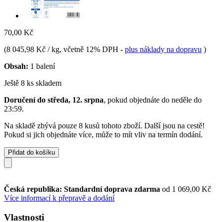
70,00 Kč
(
8 045,98 Kč / kg
, včetně 12% DPH
-
plus náklady na dopravu
)
Obsah:
1 balení
Ještě 8 ks skladem
Doručení do středa, 12. srpna
, pokud objednáte do
neděle do
23:59
.
Na skladě zbývá pouze 8 kusů tohoto zboží. Další jsou na cestě!
Pokud si jich objednáte více, může to mít vliv na termín dodání.
Přidat do košíku
Česká republika: Standardní doprava zdarma
od 1 069,00 Kč
Více informací k přepravě a dodání
Vlastnosti