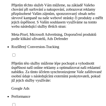
Přijetím těchto služeb Vám můžeme, na základě Vašeho
chování při surfování a nakupování, zobrazovat reklamy
přizpůsobené Vašim zájmům, sponzorovaný obsah nebo
slevové kampaně na naše webové stránky či produkty a měřit
jejich úspěšnost. S Vaším souhlasem využíváme na tomto
webu následující služby třetích stran:
Meta-Pixel, Microsoft Advertising, Doporučení produktů
podle klikání uživatelů, Ads Defender
Rozšířený Conversion-Tracking
Přijetím této služby můžeme lépe pochopit a vyhodnotit
úspěšnost naší online reklamy a optimalizovat naši reklamní
nabídku. Za tímto účelem synchronizujeme Vaše zašifrované
osobní údaje s následujícími externími poskytovateli, pokud
již jejich služby využíváte:
Google Ads
Performance