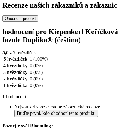
Recenze našich zákazníků a zákaznic
Ohodnotit produkt
hodnocení pro Kiepenkerl Keříčková
fazole Duplika® (čeština)
5,0
z 5 hvězdiček
5 hvězdiček
1
(100%)
4 hvězdičky
0
(0%)
3 hvězdičky
0
(0%)
2 hvězdičky
0
(0%)
1 hvězdička
0
(0%)
1
hodnocení
Nejsou k dispozici žádné zákaznické recenze.
Buďte první, kdo ohodnotí tento produkt.
Poznejte svět Bloomling :