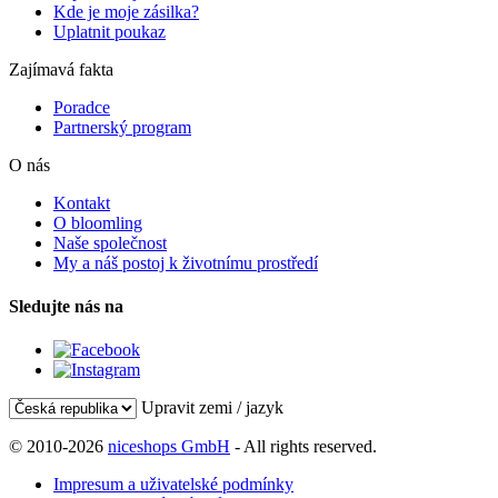
Kde je moje zásilka?
Uplatnit poukaz
Zajímavá fakta
Poradce
Partnerský program
O nás
Kontakt
O bloomling
Naše společnost
My a náš postoj k životnímu prostředí
Sledujte nás na
Upravit zemi / jazyk
© 2010-2026
niceshops GmbH
- All rights reserved.
Impresum a uživatelské podmínky