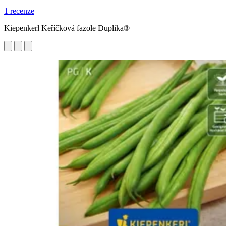
1 recenze
Kiepenkerl Keříčková fazole Duplika®