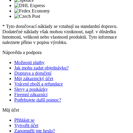
* Tyto doručovací náklady se vztahují na standardní dopravu.
Dodatečné náklady však mohou vzniknout, např. v důsledku
hmotnosti, velikosti nebo vlastností produktů. Tyto informace
naleznete přímo v popisu výrobku.
Nápověda a podpora
Možnosti platby
Jak mohu zadat objednávku?
Doprava a doručení
Můj zákaznický účet
Vrácení zboží a refundace
Slevy a poukázky
Firemní zákazníci
Potřebujete další pomoc?
Můj účet
Přihlásit se
Vytvořit účet
Zapomněli jste heslo?