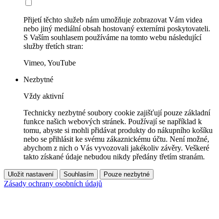
Přijetí těchto služeb nám umožňuje zobrazovat Vám videa
nebo jiný mediální obsah hostovaný externími poskytovateli.
S Vaším souhlasem používáme na tomto webu následující
služby třetích stran:
Vimeo, YouTube
Nezbytné
Vždy aktivní
Technicky nezbytné soubory cookie zajišťují pouze základní
funkce našich webových stránek. Používají se například k
tomu, abyste si mohli přidávat produkty do nákupního košíku
nebo se přihlásit ke svému zákaznickému účtu. Není možné,
abychom z nich o Vás vyvozovali jakékoliv závěry. Veškeré
takto získané údaje nebudou nikdy předány třetím stranám.
Uložit nastavení
Souhlasím
Pouze nezbytné
Zásady ochrany osobních údajů