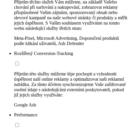
Přijetím těchto služeb Vám můžeme, na základě Vašeho
chování při surfování a nakupování, zobrazovat reklamy
přizpůsobené Vašim zájmům, sponzorovaný obsah nebo
slevové kampaně na naše webové stránky či produkty a měřit
jejich úspěšnost. S Vaším souhlasem využíváme na tomto
webu následující služby třetích stran:
Meta-Pixel, Microsoft Advertising, Doporučení produktů
podle klikání uživatelů, Ads Defender
Rozšířený Conversion-Tracking
Přijetím této služby můžeme lépe pochopit a vyhodnotit
úspěšnost naší online reklamy a optimalizovat naši reklamní
nabídku. Za tímto účelem synchronizujeme Vaše zašifrované
osobní údaje s následujícími externími poskytovateli, pokud
již jejich služby využíváte:
Google Ads
Performance