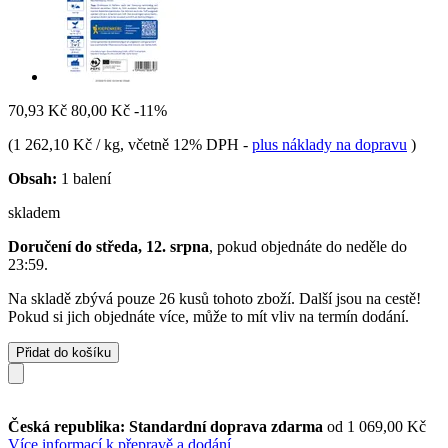
70,93 Kč
80,00 Kč
-11%
(
1 262,10 Kč / kg
, včetně 12% DPH
-
plus náklady na dopravu
)
Obsah:
1 balení
skladem
Doručení do středa, 12. srpna
, pokud objednáte do
neděle do
23:59
.
Na skladě zbývá pouze 26 kusů tohoto zboží. Další jsou na cestě!
Pokud si jich objednáte více, může to mít vliv na termín dodání.
Přidat do košíku
Česká republika: Standardní doprava zdarma
od 1 069,00 Kč
Více informací k přepravě a dodání