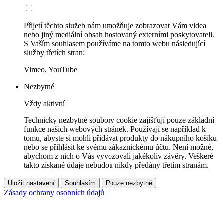
Přijetí těchto služeb nám umožňuje zobrazovat Vám videa
nebo jiný mediální obsah hostovaný externími poskytovateli.
S Vaším souhlasem používáme na tomto webu následující
služby třetích stran:
Vimeo, YouTube
Nezbytné
Vždy aktivní
Technicky nezbytné soubory cookie zajišťují pouze základní
funkce našich webových stránek. Používají se například k
tomu, abyste si mohli přidávat produkty do nákupního košíku
nebo se přihlásit ke svému zákaznickému účtu. Není možné,
abychom z nich o Vás vyvozovali jakékoliv závěry. Veškeré
takto získané údaje nebudou nikdy předány třetím stranám.
Uložit nastavení
Souhlasím
Pouze nezbytné
Zásady ochrany osobních údajů