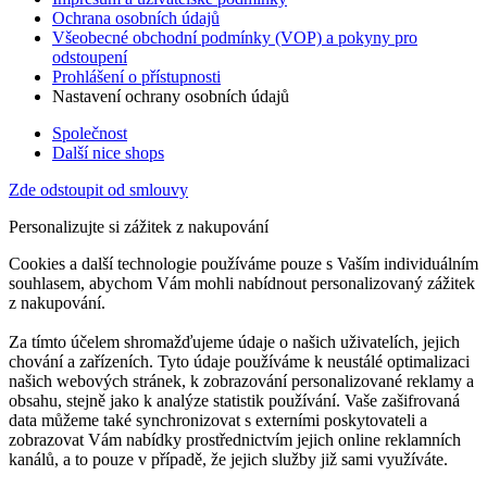
Ochrana osobních údajů
Všeobecné obchodní podmínky (VOP) a pokyny pro
odstoupení
Prohlášení o přístupnosti
Nastavení ochrany osobních údajů
Společnost
Další nice shops
Zde odstoupit od smlouvy
Personalizujte si zážitek z nakupování
Cookies a další technologie používáme pouze s Vaším individuálním
souhlasem, abychom Vám mohli nabídnout personalizovaný zážitek
z nakupování.
Za tímto účelem shromažďujeme údaje o našich uživatelích, jejich
chování a zařízeních. Tyto údaje používáme k neustálé optimalizaci
našich webových stránek, k zobrazování personalizované reklamy a
obsahu, stejně jako k analýze statistik používání. Vaše zašifrovaná
data můžeme také synchronizovat s externími poskytovateli a
zobrazovat Vám nabídky prostřednictvím jejich online reklamních
kanálů, a to pouze v případě, že jejich služby již sami využíváte.