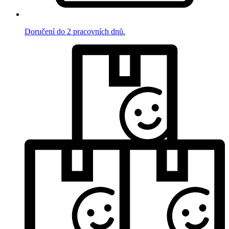
Doručení do 2 pracovních dnů.