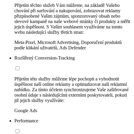
Přijetím těchto služeb Vám můžeme, na základě Vašeho
chování při surfování a nakupování, zobrazovat reklamy
přizpůsobené Vašim zájmům, sponzorovaný obsah nebo
slevové kampaně na naše webové stránky či produkty a měřit
jejich úspěšnost. S Vaším souhlasem využíváme na tomto
webu následující služby třetích stran:
Meta-Pixel, Microsoft Advertising, Doporučení produktů
podle klikání uživatelů, Ads Defender
Rozšířený Conversion-Tracking
Přijetím této služby můžeme lépe pochopit a vyhodnotit
úspěšnost naší online reklamy a optimalizovat naši reklamní
nabídku. Za tímto účelem synchronizujeme Vaše zašifrované
osobní údaje s následujícími externími poskytovateli, pokud
již jejich služby využíváte:
Google Ads
Performance