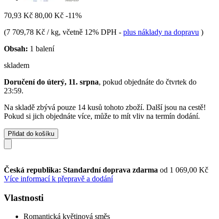
70,93 Kč
80,00 Kč
-11%
(
7 709,78 Kč / kg
, včetně 12% DPH
-
plus náklady na dopravu
)
Obsah:
1 balení
skladem
Doručení do úterý, 11. srpna
, pokud objednáte do
čtvrtek do
23:59
.
Na skladě zbývá pouze 14 kusů tohoto zboží. Další jsou na cestě!
Pokud si jich objednáte více, může to mít vliv na termín dodání.
Přidat do košíku
Česká republika: Standardní doprava zdarma
od 1 069,00 Kč
Více informací k přepravě a dodání
Vlastnosti
Romantická květinová směs