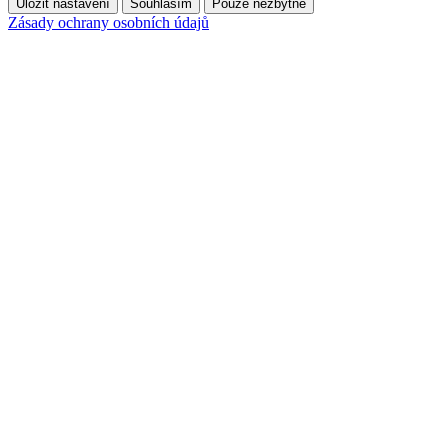
Uložit nastavení
Souhlasím
Pouze nezbytné
Zásady ochrany osobních údajů