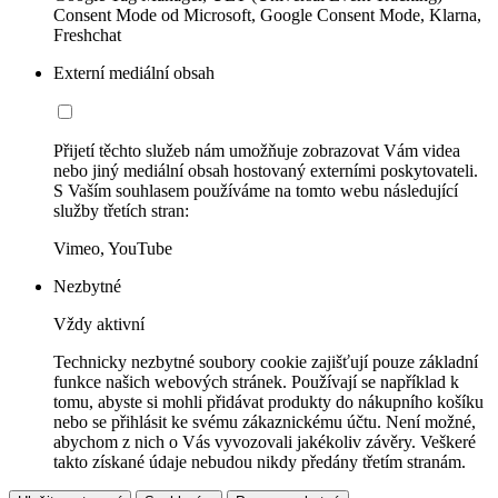
Consent Mode od Microsoft, Google Consent Mode, Klarna,
Freshchat
Externí mediální obsah
Přijetí těchto služeb nám umožňuje zobrazovat Vám videa
nebo jiný mediální obsah hostovaný externími poskytovateli.
S Vaším souhlasem používáme na tomto webu následující
služby třetích stran:
Vimeo, YouTube
Nezbytné
Vždy aktivní
Technicky nezbytné soubory cookie zajišťují pouze základní
funkce našich webových stránek. Používají se například k
tomu, abyste si mohli přidávat produkty do nákupního košíku
nebo se přihlásit ke svému zákaznickému účtu. Není možné,
abychom z nich o Vás vyvozovali jakékoliv závěry. Veškeré
takto získané údaje nebudou nikdy předány třetím stranám.