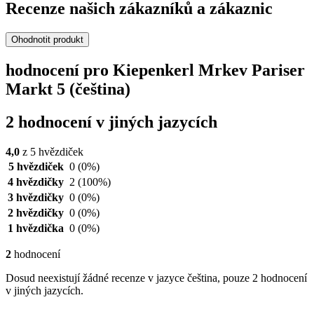
Recenze našich zákazníků a zákaznic
Ohodnotit produkt
hodnocení pro Kiepenkerl Mrkev Pariser
Markt 5 (čeština)
2 hodnocení v jiných jazycích
4,0
z 5 hvězdiček
5 hvězdiček
0
(0%)
4 hvězdičky
2
(100%)
3 hvězdičky
0
(0%)
2 hvězdičky
0
(0%)
1 hvězdička
0
(0%)
2
hodnocení
Dosud neexistují žádné recenze v jazyce čeština, pouze 2 hodnocení
v jiných jazycích.