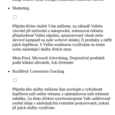
Marketing
Přijetím těchto služeb Vám můžeme, na základě Vašeho
chování při surfování a nakupování, zobrazovat reklamy
přizpůsobené Vašim zájmům, sponzorovaný obsah nebo
slevové kampaně na naše webové stránky či produkty a měřit
jejich úspěšnost. S Vaším souhlasem využíváme na tomto
webu následující služby třetích stran:
Meta-Pixel, Microsoft Advertising, Doporučení produktů
podle klikání uživatelů, Ads Defender
Rozšířený Conversion-Tracking
Přijetím této služby můžeme lépe pochopit a vyhodnotit
úspěšnost naší online reklamy a optimalizovat naši reklamní
nabídku. Za tímto účelem synchronizujeme Vaše zašifrované
osobní údaje s následujícími externími poskytovateli, pokud
již jejich služby využíváte: