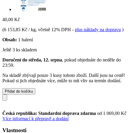
40,00 Kč
(
6 153,85 Kč / kg
, včetně 12% DPH
-
plus náklady na dopravu
)
Obsah:
1 balení
Ještě 3 ks skladem
Doručení do středa, 12. srpna
, pokud objednáte do
neděle do
23:59
.
Na skladě zbývají pouze 3 kusy tohoto zboží. Další jsou na cestě!
Pokud si jich objednáte více, může to mít vliv na termín dodání.
Přidat do košíku
Česká republika: Standardní doprava zdarma
od 1 069,00 Kč
Více informací k přepravě a dodání
Vlastnosti