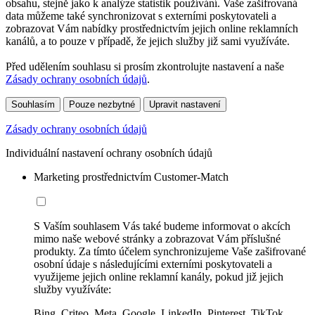
obsahu, stejně jako k analýze statistik používání. Vaše zašifrovaná
data můžeme také synchronizovat s externími poskytovateli a
zobrazovat Vám nabídky prostřednictvím jejich online reklamních
kanálů, a to pouze v případě, že jejich služby již sami využíváte.
Před udělením souhlasu si prosím zkontrolujte nastavení a naše
Zásady ochrany osobních údajů
.
Souhlasím
Pouze nezbytné
Upravit nastavení
Zásady ochrany osobních údajů
Individuální nastavení ochrany osobních údajů
Marketing prostřednictvím Customer-Match
S Vaším souhlasem Vás také budeme informovat o akcích
mimo naše webové stránky a zobrazovat Vám příslušné
produkty. Za tímto účelem synchronizujeme Vaše zašifrované
osobní údaje s následujícími externími poskytovateli a
využijeme jejich online reklamní kanály, pokud již jejich
služby využíváte:
Bing, Criteo, Meta, Google, LinkedIn, Pinterest, TikTok