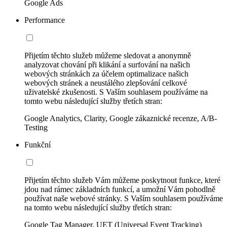
Google Ads
Performance
Přijetím těchto služeb můžeme sledovat a anonymně
analyzovat chování při klikání a surfování na našich
webových stránkách za účelem optimalizace našich
webových stránek a neustálého zlepšování celkové
uživatelské zkušenosti. S Vaším souhlasem používáme na
tomto webu následující služby třetích stran:
Google Analytics, Clarity, Google zákaznické recenze, A/B-
Testing
Funkční
Přijetím těchto služeb Vám můžeme poskytnout funkce, které
jdou nad rámec základních funkcí, a umožní Vám pohodlně
používat naše webové stránky. S Vaším souhlasem používáme
na tomto webu následující služby třetích stran:
Google Tag Manager, UET (Universal Event Tracking)