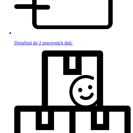
Doručení do 2 pracovních dnů.