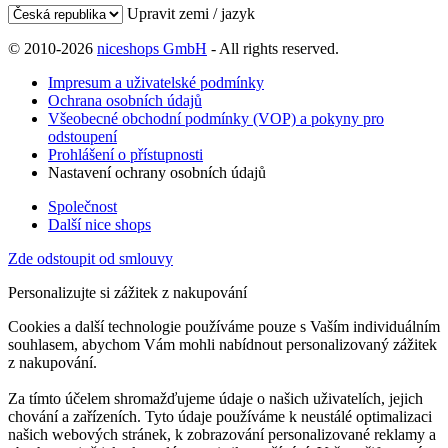
Upravit zemi / jazyk
© 2010-2026
niceshops GmbH
- All rights reserved.
Impresum a uživatelské podmínky
Ochrana osobních údajů
Všeobecné obchodní podmínky (VOP) a pokyny pro
odstoupení
Prohlášení o přístupnosti
Nastavení ochrany osobních údajů
Společnost
Další nice shops
Zde odstoupit od smlouvy
Personalizujte si zážitek z nakupování
Cookies a další technologie používáme pouze s Vaším individuálním
souhlasem, abychom Vám mohli nabídnout personalizovaný zážitek
z nakupování.
Za tímto účelem shromažďujeme údaje o našich uživatelích, jejich
chování a zařízeních. Tyto údaje používáme k neustálé optimalizaci
našich webových stránek, k zobrazování personalizované reklamy a