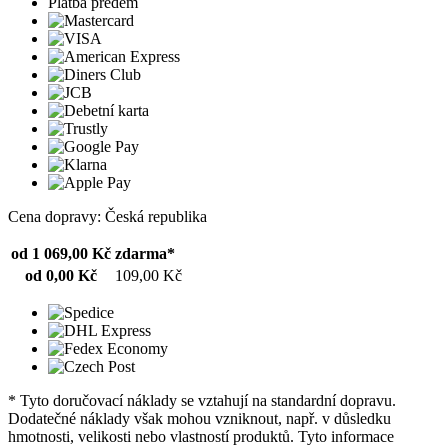
Platba předem
Cena dopravy: Česká republika
od 1 069,00 Kč
zdarma*
od 0,00 Kč
109,00 Kč
* Tyto doručovací náklady se vztahují na standardní dopravu.
Dodatečné náklady však mohou vzniknout, např. v důsledku
hmotnosti, velikosti nebo vlastností produktů. Tyto informace