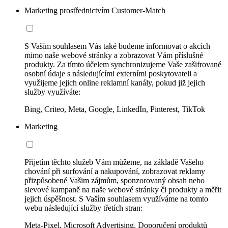
Marketing prostřednictvím Customer-Match
S Vaším souhlasem Vás také budeme informovat o akcích
mimo naše webové stránky a zobrazovat Vám příslušné
produkty. Za tímto účelem synchronizujeme Vaše zašifrované
osobní údaje s následujícími externími poskytovateli a
využijeme jejich online reklamní kanály, pokud již jejich
služby využíváte:
Bing, Criteo, Meta, Google, LinkedIn, Pinterest, TikTok
Marketing
Přijetím těchto služeb Vám můžeme, na základě Vašeho
chování při surfování a nakupování, zobrazovat reklamy
přizpůsobené Vašim zájmům, sponzorovaný obsah nebo
slevové kampaně na naše webové stránky či produkty a měřit
jejich úspěšnost. S Vaším souhlasem využíváme na tomto
webu následující služby třetích stran:
Meta-Pixel, Microsoft Advertising, Doporučení produktů