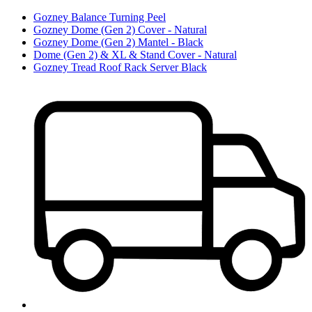
Gozney Balance Turning Peel
Gozney Dome (Gen 2) Cover - Natural
Gozney Dome (Gen 2) Mantel - Black
Dome (Gen 2) & XL & Stand Cover - Natural
Gozney Tread Roof Rack Server Black