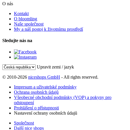
O nás
Kontakt
O bloomling
Naše společnost
My a náš postoj k životnímu prostředí
Sledujte nás na
Upravit zemi / jazyk
© 2010-2026
niceshops GmbH
- All rights reserved.
Impresum a uživatelské podmínky
Ochrana osobních údajů
Všeobecné obchodní podmínky (VOP) a pokyny pro
odstoupení
Prohlášení o přístupnosti
Nastavení ochrany osobních údajů
Společnost
Další nice shops