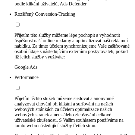
podle klikání uživatelů, Ads Defender
Rozšířený Conversion-Tracking
Přijetím této služby můžeme lépe pochopit a vyhodnotit
úspěšnost naší online reklamy a optimalizovat naši reklamní
nabídku. Za tímto účelem synchronizujeme Vaše zašifrované
osobní údaje s následujícími externími poskytovateli, pokud
již jejich služby využíváte:
Google Ads
Performance
Přijetím těchto služeb můžeme sledovat a anonymně
analyzovat chování při klikání a surfování na našich
webových stránkách za účelem optimalizace našich
webových stránek a neustálého zlepšování celkové
uživatelské zkušenosti. S Vaším souhlasem používáme na
tomto webu následující služby třetích stran: