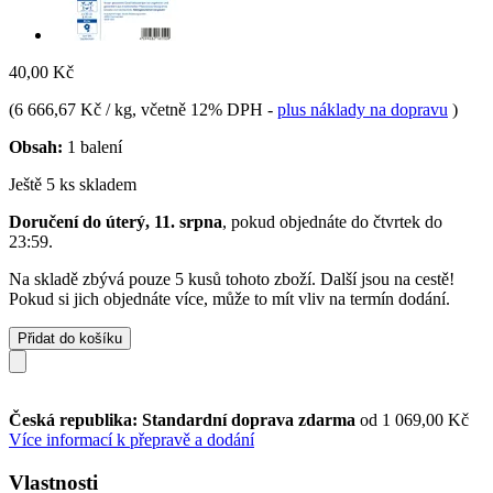
40,00 Kč
(
6 666,67 Kč / kg
, včetně 12% DPH
-
plus náklady na dopravu
)
Obsah:
1 balení
Ještě 5 ks skladem
Doručení do úterý, 11. srpna
, pokud objednáte do
čtvrtek do
23:59
.
Na skladě zbývá pouze 5 kusů tohoto zboží. Další jsou na cestě!
Pokud si jich objednáte více, může to mít vliv na termín dodání.
Přidat do košíku
Česká republika: Standardní doprava zdarma
od 1 069,00 Kč
Více informací k přepravě a dodání
Vlastnosti