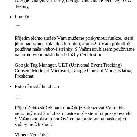
Google Analytics, Clarity, Google zákaznické recenze, A/B-
Testing
Funkční
Přijetím těchto služeb Vám můžeme poskytnout funkce, které
jdou nad rámec základních funkcí, a umožní Vám pohodlně
používat naše webové stránky. S Vaším souhlasem používáme
na tomto webu následující služby třetích stran:
Google Tag Manager, UET (Universal Event Tracking)
Consent Mode od Microsoft, Google Consent Mode, Klarna,
Freshchat
Externí mediální obsah
Přijetí těchto služeb nám umožňuje zobrazovat Vám videa
nebo jiný mediální obsah hostovaný externími poskytovateli.
S Vaším souhlasem používáme na tomto webu následující
služby třetích stran:
Vimeo, YouTube