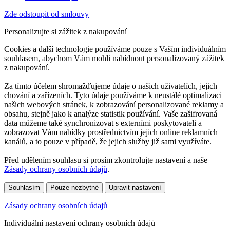
Zde odstoupit od smlouvy
Personalizujte si zážitek z nakupování
Cookies a další technologie používáme pouze s Vaším individuálním
souhlasem, abychom Vám mohli nabídnout personalizovaný zážitek
z nakupování.
Za tímto účelem shromažďujeme údaje o našich uživatelích, jejich
chování a zařízeních. Tyto údaje používáme k neustálé optimalizaci
našich webových stránek, k zobrazování personalizované reklamy a
obsahu, stejně jako k analýze statistik používání. Vaše zašifrovaná
data můžeme také synchronizovat s externími poskytovateli a
zobrazovat Vám nabídky prostřednictvím jejich online reklamních
kanálů, a to pouze v případě, že jejich služby již sami využíváte.
Před udělením souhlasu si prosím zkontrolujte nastavení a naše
Zásady ochrany osobních údajů
.
Souhlasím
Pouze nezbytné
Upravit nastavení
Zásady ochrany osobních údajů
Individuální nastavení ochrany osobních údajů