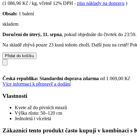
(
1 086,96 Kč / kg
, včetně 12% DPH
-
plus náklady na dopravu
)
Obsah:
1 balení
skladem
Doručení do úterý, 11. srpna
, pokud objednáte do
čtvrtek do 23:59
.
Na skladě zbývá pouze 23 kusů tohoto zboží. Další jsou na cestě! Poku
Přidat do košíku
Česká republika: Standardní doprava zdarma
od 1 069,00 Kč
Více informací k přepravě a dodání
Vlastnosti
Kvete až do prvních mrazů
Výška růstu: 50–120 cm
Jednoletá i víceletá
Zákazníci tento produkt často kupují v kombinaci s 