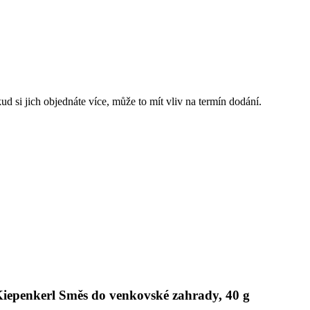
d si jich objednáte více, může to mít vliv na termín dodání.
Kiepenkerl Směs do venkovské zahrady, 40 g