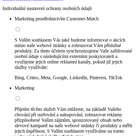
Individuální nastavení ochrany osobních údajů
Marketing prostřednictvím Customer-Match
S Vaším souhlasem Vás také budeme informovat o akcích
mimo naše webové stránky a zobrazovat Vám příslušné
produkty. Za tímto účelem synchronizujeme Vaše zašifrované
osobní údaje s následujícími externími poskytovateli a
využijeme jejich online reklamní kanály, pokud již jejich
služby využíváte:
Bing, Criteo, Meta, Google, LinkedIn, Pinterest, TikTok
Marketing
Přijetím těchto služeb Vám můžeme, na základě Vašeho
chování při surfování a nakupování, zobrazovat reklamy
přizpůsobené Vašim zájmům, sponzorovaný obsah nebo
slevové kampaně na naše webové stránky či produkty a měřit
jejich úspěšnost. S Vaším souhlasem využíváme na tomto