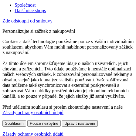
Společnost
Další nice shops
Zde odstoupit od smlouvy
Personalizujte si zážitek z nakupování
Cookies a další technologie používáme pouze s Vaším individuálním
souhlasem, abychom Vám mohli nabídnout personalizovaný zážitek
z nakupování.
Za tímto účelem shromažďujeme údaje o našich uživatelích, jejich
chování a zařízeních. Tyto údaje používáme k neustálé optimalizaci
našich webových stránek, k zobrazování personalizované reklamy a
obsahu, stejně jako k analýze statistik používání. Vaše zašifrovaná
data můžeme také synchronizovat s externími poskytovateli a
zobrazovat Vám nabídky prostřednictvím jejich online reklamních
kanálů, a to pouze v případě, že jejich služby již sami využíváte.
Před udělením souhlasu si prosím zkontrolujte nastavení a naše
Zásady ochrany osobních údajů
.
Souhlasím
Pouze nezbytné
Upravit nastavení
Zásady ochrany osobních údajů