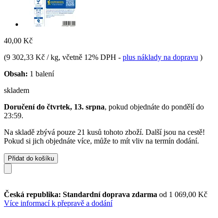
40,00 Kč
(
9 302,33 Kč / kg
, včetně 12% DPH
-
plus náklady na dopravu
)
Obsah:
1 balení
skladem
Doručení do čtvrtek, 13. srpna
, pokud objednáte do
pondělí do
23:59
.
Na skladě zbývá pouze 21 kusů tohoto zboží. Další jsou na cestě!
Pokud si jich objednáte více, může to mít vliv na termín dodání.
Přidat do košíku
Česká republika: Standardní doprava zdarma
od 1 069,00 Kč
Více informací k přepravě a dodání