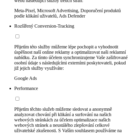
webu následující služby třetích stran:
Meta-Pixel, Microsoft Advertising, Doporučení produktů
podle klikání uživatelů, Ads Defender
Rozšířený Conversion-Tracking
Přijetím této služby můžeme lépe pochopit a vyhodnotit
úspěšnost naší online reklamy a optimalizovat naši reklamní
nabídku. Za tímto účelem synchronizujeme Vaše zašifrované
osobní údaje s následujícími externími poskytovateli, pokud
již jejich služby využíváte:
Google Ads
Performance
Přijetím těchto služeb můžeme sledovat a anonymně
analyzovat chování při klikání a surfování na našich
webových stránkách za účelem optimalizace našich
webových stránek a neustálého zlepšování celkové
uživatelské zkušenosti. S Vaším souhlasem používáme na