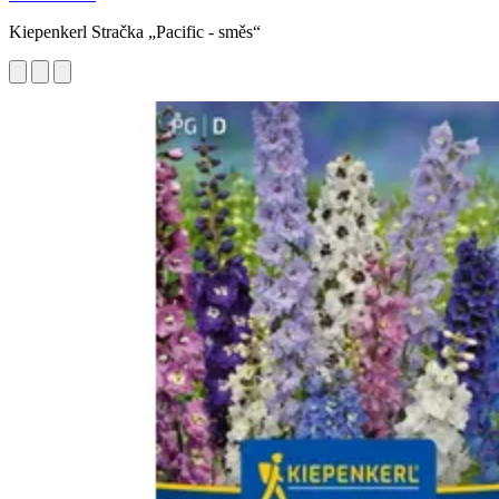
Kiepenkerl Stračka „Pacific - směs“