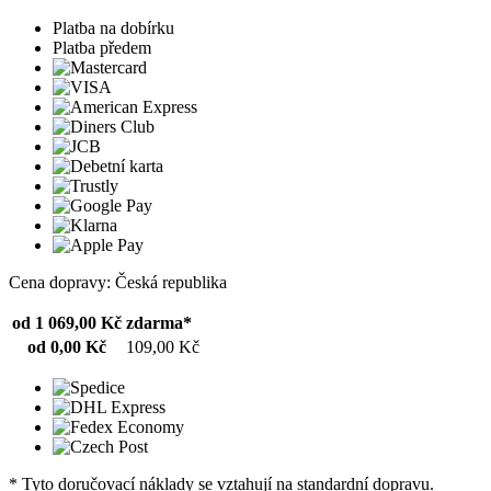
Platba na dobírku
Platba předem
Cena dopravy: Česká republika
od 1 069,00 Kč
zdarma*
od 0,00 Kč
109,00 Kč
* Tyto doručovací náklady se vztahují na standardní dopravu.