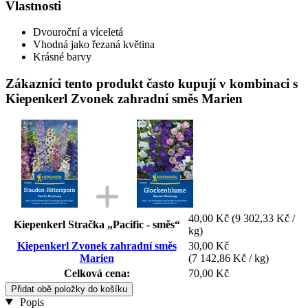
Vlastnosti
Dvouroční a víceletá
Vhodná jako řezaná květina
Krásné barvy
Zákazníci tento produkt často kupují v kombinaci s
Kiepenkerl Zvonek zahradní směs Marien
40,00 Kč
(9 302,33 Kč /
Kiepenkerl Stračka „Pacific - směs“
kg)
Kiepenkerl Zvonek zahradní směs
30,00 Kč
Marien
(7 142,86 Kč / kg)
Celková cena:
70,00 Kč
Přidat obě položky do košíku
Popis