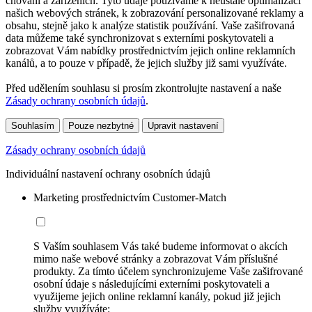
chování a zařízeních. Tyto údaje používáme k neustálé optimalizaci
našich webových stránek, k zobrazování personalizované reklamy a
obsahu, stejně jako k analýze statistik používání. Vaše zašifrovaná
data můžeme také synchronizovat s externími poskytovateli a
zobrazovat Vám nabídky prostřednictvím jejich online reklamních
kanálů, a to pouze v případě, že jejich služby již sami využíváte.
Před udělením souhlasu si prosím zkontrolujte nastavení a naše
Zásady ochrany osobních údajů
.
Souhlasím
Pouze nezbytné
Upravit nastavení
Zásady ochrany osobních údajů
Individuální nastavení ochrany osobních údajů
Marketing prostřednictvím Customer-Match
S Vaším souhlasem Vás také budeme informovat o akcích
mimo naše webové stránky a zobrazovat Vám příslušné
produkty. Za tímto účelem synchronizujeme Vaše zašifrované
osobní údaje s následujícími externími poskytovateli a
využijeme jejich online reklamní kanály, pokud již jejich
služby využíváte: