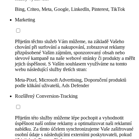
Bing, Criteo, Meta, Google, LinkedIn, Pinterest, TikTok
Marketing
Přijetím těchto služeb Vám můžeme, na základě Vašeho
chování při surfování a nakupování, zobrazovat reklamy
přizpůsobené Vašim zájmům, sponzorovaný obsah nebo
slevové kampaně na naše webové stránky či produkty a měřit
jejich úspěšnost. S Vaším souhlasem využíváme na tomto
webu následující služby třetích stran:
Meta-Pixel, Microsoft Advertising, Doporučení produktů
podle klikání uživatelů, Ads Defender
Rozšířený Conversion-Tracking
Přijetím této služby můžeme lépe pochopit a vyhodnotit
úspěšnost naší online reklamy a optimalizovat naši reklamní
nabídku. Za tímto účelem synchronizujeme Vaše zašifrované
osobní údaje s následujícími externími poskytovateli, pokud