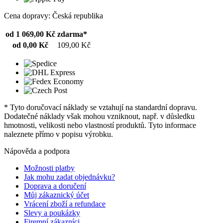
Cena dopravy: Česká republika
od 1 069,00 Kč
zdarma*
od 0,00 Kč
109,00 Kč
* Tyto doručovací náklady se vztahují na standardní dopravu.
Dodatečné náklady však mohou vzniknout, např. v důsledku
hmotnosti, velikosti nebo vlastností produktů. Tyto informace
naleznete přímo v popisu výrobku.
Nápověda a podpora
Možnosti platby
Jak mohu zadat objednávku?
Doprava a doručení
Můj zákaznický účet
Vrácení zboží a refundace
Slevy a poukázky
Firemní zákazníci