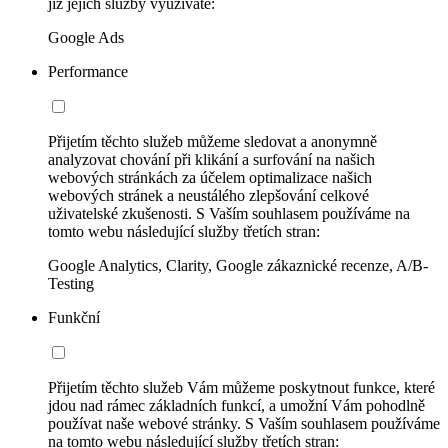
již jejich služby využíváte:
Google Ads
Performance
Přijetím těchto služeb můžeme sledovat a anonymně
analyzovat chování při klikání a surfování na našich
webových stránkách za účelem optimalizace našich
webových stránek a neustálého zlepšování celkové
uživatelské zkušenosti. S Vaším souhlasem používáme na
tomto webu následující služby třetích stran:
Google Analytics, Clarity, Google zákaznické recenze, A/B-
Testing
Funkční
Přijetím těchto služeb Vám můžeme poskytnout funkce, které
jdou nad rámec základních funkcí, a umožní Vám pohodlně
používat naše webové stránky. S Vaším souhlasem používáme
na tomto webu následující služby třetích stran: