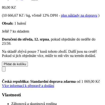
80,00 Kč
(
10 666,67 Kč / kg
, včetně 12% DPH
-
plus náklady na dopravu
)
Obsah:
1 balení
Ještě 7 ks skladem
Doručení do středa, 12. srpna
, pokud objednáte do
neděle do
23:59
.
Na skladě zbývá pouze 7 kusů tohoto zboží. Další jsou na cestě!
Pokud si jich objednáte více, může to mít vliv na termín dodání.
Přidat do košíku
Česká republika: Standardní doprava zdarma
od 1 069,00 Kč
Více informací k přepravě a dodání
Vlastnosti
Záhonová a skupinová rostlina