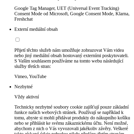
Google Tag Manager, UET (Universal Event Tracking)
Consent Mode od Microsoft, Google Consent Mode, Klarna,
Freshchat
Externí mediální obsah
Přijetí těchto služeb nám umožňuje zobrazovat Vám videa
nebo jiný mediální obsah hostovaný externími poskytovateli.
S Vaším souhlasem používáme na tomto webu následující
služby třetích stran:
Vimeo, YouTube
Nezbytné
Vždy aktivní
Technicky nezbytné soubory cookie zajišťují pouze základní
funkce našich webových stránek. Používají se například k
tomu, abyste si mohli přidávat produkty do nákupního košíku
nebo se přihlásit ke svému zákaznickému účtu. Není možné,
abychom z nich o Vás vyvozovali jakékoliv závěry. Veškeré
takto získané údaje nebudou nikdy předány třetím stranám.