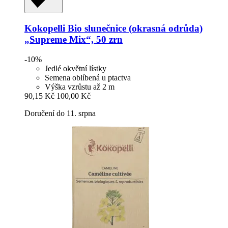
Kokopelli
Bio slunečnice (okrasná odrůda)
„Supreme Mix“, 50 zrn
-10%
Jedlé okvětní lístky
Semena oblíbená u ptactva
Výška vzrůstu až 2 m
90,15 Kč
100,00 Kč
Doručení do 11. srpna