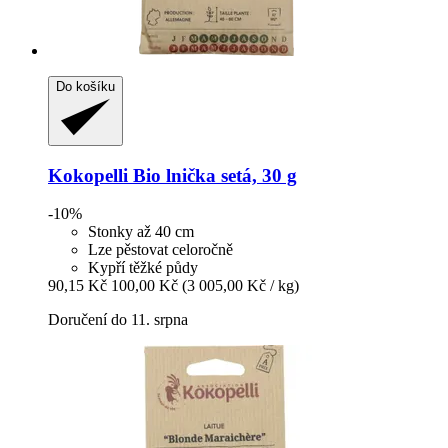
Do košíku
Kokopelli
Bio lnička setá, 30 g
-10%
Stonky až 40 cm
Lze pěstovat celoročně
Kypří těžké půdy
90,15 Kč
100,00 Kč
(3 005,00 Kč / kg)
Doručení do 11. srpna