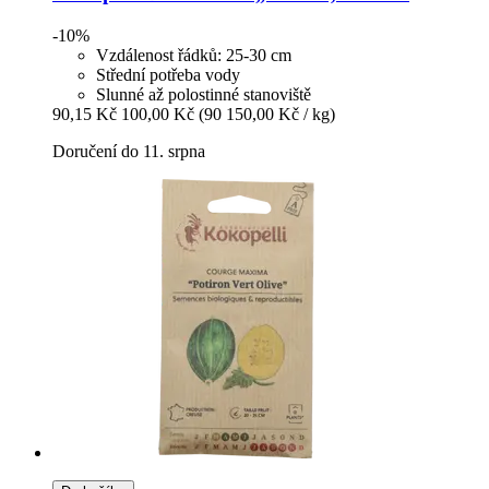
-10%
Vzdálenost řádků: 25-30 cm
Střední potřeba vody
Slunné až polostinné stanoviště
90,15 Kč
100,00 Kč
(90 150,00 Kč / kg)
Doručení do 11. srpna