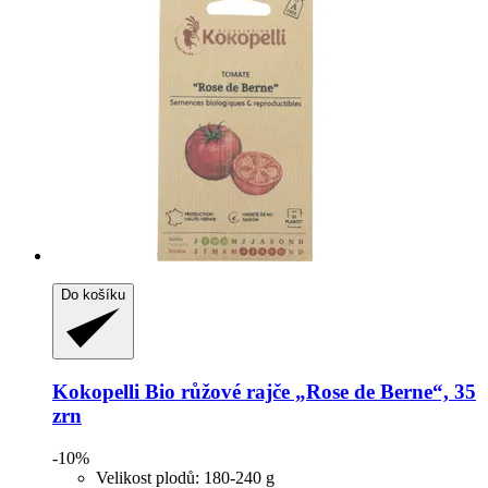
Do košíku
Kokopelli
Bio růžové rajče „Rose de Berne“, 35
zrn
-10%
Velikost plodů: 180-240 g