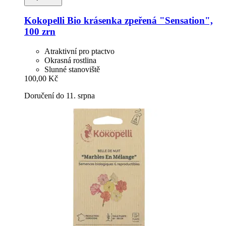
Kokopelli
Bio krásenka zpeřená "Sensation",
100 zrn
Atraktivní pro ptactvo
Okrasná rostlina
Slunné stanoviště
100,00 Kč
Doručení do 11. srpna