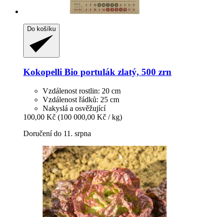
Do košíku
Kokopelli
Bio portulák zlatý, 500 zrn
Vzdálenost rostlin: 20 cm
Vzdálenost řádků: 25 cm
Nakyslá a osvěžující
100,00 Kč
(100 000,00 Kč / kg)
Doručení do 11. srpna