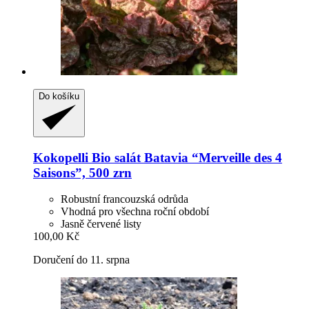
Do košíku
Kokopelli
Bio salát Batavia “Merveille des 4
Saisons”, 500 zrn
Robustní francouzská odrůda
Vhodná pro všechna roční období
Jasně červené listy
100,00 Kč
Doručení do 11. srpna