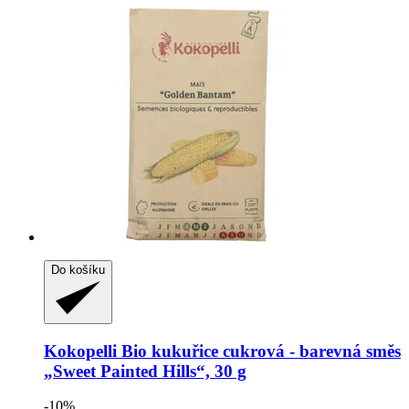
Do košíku
Kokopelli
Bio kukuřice cukrová -​ barevná směs
„Sweet Painted Hills“, 30 g
-10%