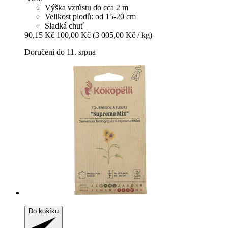
Výška vzrůstu do cca 2 m
Velikost plodů: od 15-20 cm
Sladká chuť
90,15 Kč
100,00 Kč
(3 005,00 Kč / kg)
Doručení do 11. srpna
Do košíku