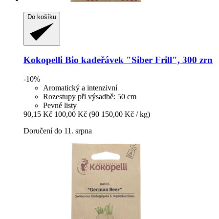
Do košíku
Kokopelli
Bio kadeřávek "Siber Frill", 300 zrn
-10%
Aromatický a intenzivní
Rozestupy při výsadbě: 50 cm
Pevné listy
90,15 Kč
100,00 Kč
(90 150,00 Kč / kg)
Doručení do 11. srpna