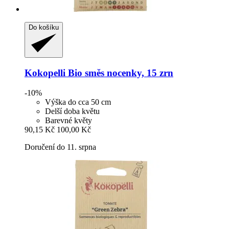
Do košíku
Kokopelli
Bio směs nocenky, 15 zrn
-10%
Výška do cca 50 cm
Delší doba květu
Barevné květy
90,15 Kč
100,00 Kč
Doručení do 11. srpna