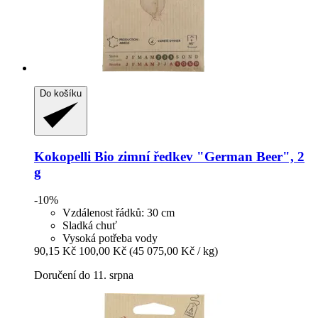
Do košíku
Kokopelli
Bio zimní ředkev "German Beer", 2
g
-10%
Vzdálenost řádků: 30 cm
Sladká chuť
Vysoká potřeba vody
90,15 Kč
100,00 Kč
(45 075,00 Kč / kg)
Doručení do 11. srpna