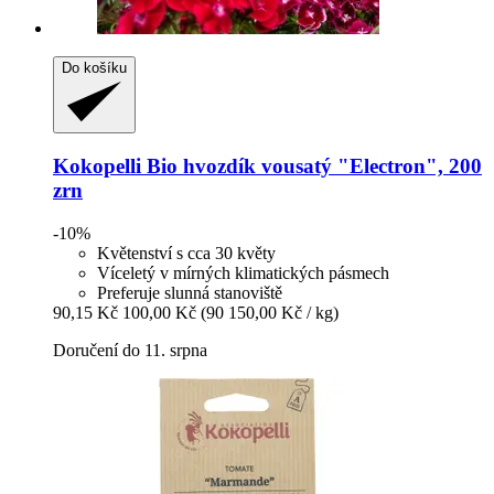
Do košíku
Kokopelli
Bio hvozdík vousatý "Electron", 200
zrn
-10%
Květenství s cca 30 květy
Víceletý v mírných klimatických pásmech
Preferuje slunná stanoviště
90,15 Kč
100,00 Kč
(90 150,00 Kč / kg)
Doručení do 11. srpna