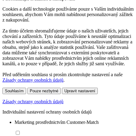
Cookies a další technologie používáme pouze s Vaším individuálním
souhlasem, abychom Vám mohli nabídnout personalizovaný zážitek
z nakupování.
Za tímto účelem shromažďujeme údaje o našich uživatelích, jejich
chování a zařízeních. Tyto údaje používáme k neustálé optimalizaci
našich webových stránek, k zobrazování personalizované reklamy a
obsahu, stejně jako k analýze statistik používání. Vaše zašifrovaná
data můžeme také synchronizovat s externími poskytovateli a
zobrazovat Vám nabídky prostřednictvím jejich online reklamních
kanálů, a to pouze v případě, že jejich služby již sami využíváte.
Před udělením souhlasu si prosím zkontrolujte nastavení a naše
Zásady ochrany osobních údajů
.
Souhlasím
Pouze nezbytné
Upravit nastavení
Zásady ochrany osobních údajů
Individuální nastavení ochrany osobních údajů
Marketing prostřednictvím Customer-Match