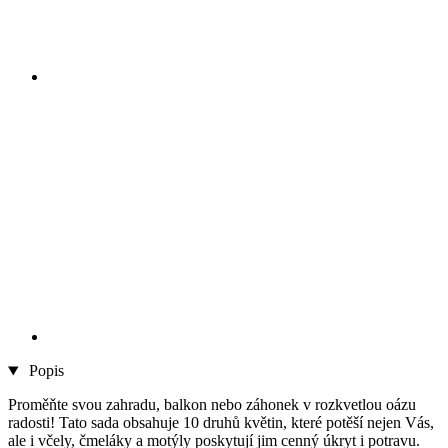
Popis
Proměňte svou zahradu, balkon nebo záhonek v rozkvetlou oázu
radosti! Tato sada obsahuje 10 druhů květin, které potěší nejen Vás,
ale i včely, čmeláky a motýly poskytují jim cenný úkryt i potravu.