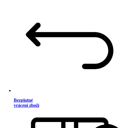
Bezplatné
vrácení zboží