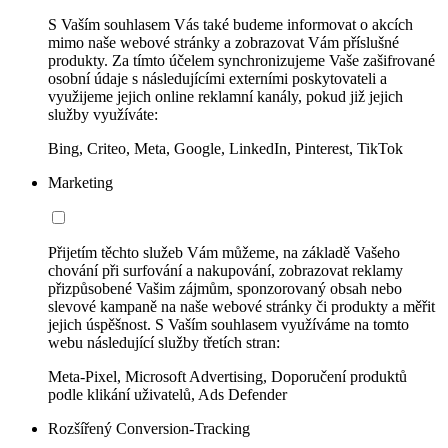
S Vaším souhlasem Vás také budeme informovat o akcích
mimo naše webové stránky a zobrazovat Vám příslušné
produkty. Za tímto účelem synchronizujeme Vaše zašifrované
osobní údaje s následujícími externími poskytovateli a
využijeme jejich online reklamní kanály, pokud již jejich
služby využíváte:
Bing, Criteo, Meta, Google, LinkedIn, Pinterest, TikTok
Marketing
Přijetím těchto služeb Vám můžeme, na základě Vašeho
chování při surfování a nakupování, zobrazovat reklamy
přizpůsobené Vašim zájmům, sponzorovaný obsah nebo
slevové kampaně na naše webové stránky či produkty a měřit
jejich úspěšnost. S Vaším souhlasem využíváme na tomto
webu následující služby třetích stran:
Meta-Pixel, Microsoft Advertising, Doporučení produktů
podle klikání uživatelů, Ads Defender
Rozšířený Conversion-Tracking