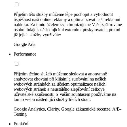
Přijetím této služby můžeme lépe pochopit a vyhodnotit
úspěšnost naší online reklamy a optimalizovat naši reklamní
nabídku. Za tímto účelem synchronizujeme Vaše zašifrované
osobní údaje s následujícími externími poskytovateli, pokud
již jejich služby využíváte:
Google Ads
Performance
Přijetím těchto služeb můžeme sledovat a anonymně
analyzovat chování při klikání a surfování na našich
webových stránkách za účelem optimalizace našich
webových stránek a neustálého zlepšování celkové
uživatelské zkušenosti. S Vaším souhlasem používáme na
tomto webu následující služby třetích stran:
Google Analytics, Clarity, Google zákaznické recenze, A/B-
Testing
Funkční