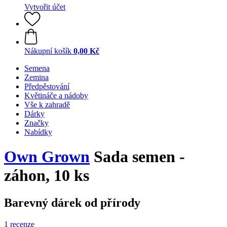
Vytvořit účet
Nákupní košík
0,00 Kč
Semena
Zemina
Předpěstování
Květináče a nádoby
Vše k zahradě
Dárky
Značky
Nabídky
Own Grown
Sada semen -
záhon, 10 ks
Barevný dárek od přírody
1 recenze