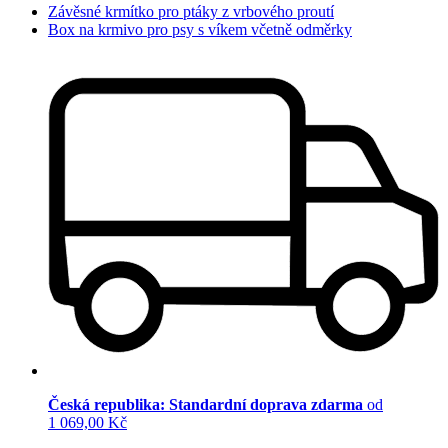
Závěsné krmítko pro ptáky z vrbového proutí
Box na krmivo pro psy s víkem včetně odměrky
Česká republika: Standardní doprava zdarma
od
1 069,00 Kč