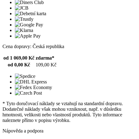
Cena dopravy: Česká republika
od 1 069,00 Kč
zdarma*
od 0,00 Kč
109,00 Kč
* Tyto doručovací náklady se vztahují na standardní dopravu.
Dodatečné náklady však mohou vzniknout, např. v důsledku
hmotnosti, velikosti nebo vlastností produktů. Tyto informace
naleznete přímo v popisu výrobku.
Nápověda a podpora