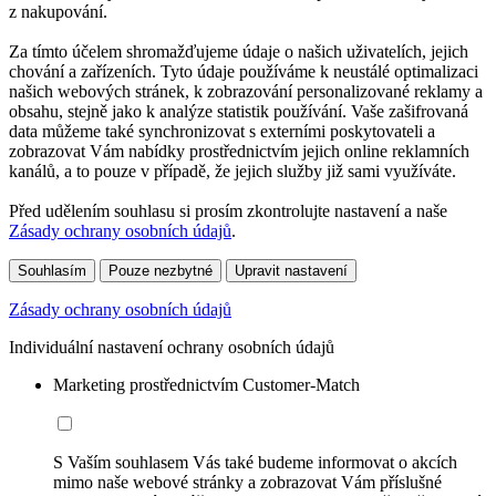
z nakupování.
Za tímto účelem shromažďujeme údaje o našich uživatelích, jejich
chování a zařízeních. Tyto údaje používáme k neustálé optimalizaci
našich webových stránek, k zobrazování personalizované reklamy a
obsahu, stejně jako k analýze statistik používání. Vaše zašifrovaná
data můžeme také synchronizovat s externími poskytovateli a
zobrazovat Vám nabídky prostřednictvím jejich online reklamních
kanálů, a to pouze v případě, že jejich služby již sami využíváte.
Před udělením souhlasu si prosím zkontrolujte nastavení a naše
Zásady ochrany osobních údajů
.
Souhlasím
Pouze nezbytné
Upravit nastavení
Zásady ochrany osobních údajů
Individuální nastavení ochrany osobních údajů
Marketing prostřednictvím Customer-Match
S Vaším souhlasem Vás také budeme informovat o akcích
mimo naše webové stránky a zobrazovat Vám příslušné