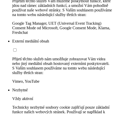
Přijetím těchto služeb Vám můžeme poskytnout funkce, které
jdou nad rámec základních funkcí, a umožní Vám pohodlně
používat naše webové stránky. S Vaším souhlasem používáme
na tomto webu následující služby třetích stran:
Google Tag Manager, UET (Universal Event Tracking)
Consent Mode od Microsoft, Google Consent Mode, Klarna,
Freshchat
Externí mediální obsah
Přijetí těchto služeb nám umožňuje zobrazovat Vám videa
nebo jiný mediální obsah hostovaný externími poskytovateli.
S Vaším souhlasem používáme na tomto webu následující
služby třetích stran:
Vimeo, YouTube
Nezbytné
Vždy aktivní
Technicky nezbytné soubory cookie zajišťují pouze základní
funkce našich webových stránek. Používají se například k