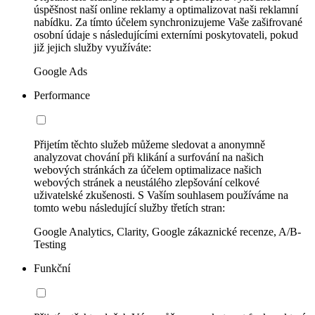
úspěšnost naší online reklamy a optimalizovat naši reklamní
nabídku. Za tímto účelem synchronizujeme Vaše zašifrované
osobní údaje s následujícími externími poskytovateli, pokud
již jejich služby využíváte:
Google Ads
Performance
Přijetím těchto služeb můžeme sledovat a anonymně
analyzovat chování při klikání a surfování na našich
webových stránkách za účelem optimalizace našich
webových stránek a neustálého zlepšování celkové
uživatelské zkušenosti. S Vaším souhlasem používáme na
tomto webu následující služby třetích stran:
Google Analytics, Clarity, Google zákaznické recenze, A/B-
Testing
Funkční