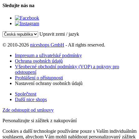
Sledujte nás na
Upravit zemi / jazyk
© 2010-2026
niceshops GmbH
- All rights reserved.
Impresum a uživatelské podmínky
Ochrana osobních údajů
Všeobecné obchodní podmínky (VOP) a pokyny pro
odstoupení
Prohlášení o přístupnosti
Nastavení ochrany osobních údajů
Společnost
Další nice shops
Zde odstoupit od smlouvy
Personalizujte si zážitek z nakupování
Cookies a další technologie používáme pouze s Vaším individuálním
souhlasem, abychom Vám mohli nabídnout personalizovaný zážitek