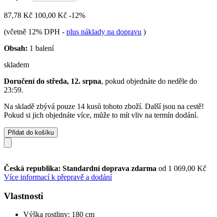
87,78 Kč
100,00 Kč
-12%
(včetně 12% DPH
-
plus náklady na dopravu
)
Obsah:
1 balení
skladem
Doručení do středa, 12. srpna
, pokud objednáte do
neděle do
23:59
.
Na skladě zbývá pouze 14 kusů tohoto zboží. Další jsou na cestě!
Pokud si jich objednáte více, může to mít vliv na termín dodání.
Přidat do košíku
Česká republika: Standardní doprava zdarma
od 1 069,00 Kč
Více informací k přepravě a dodání
Vlastnosti
Výška rostliny: 180 cm