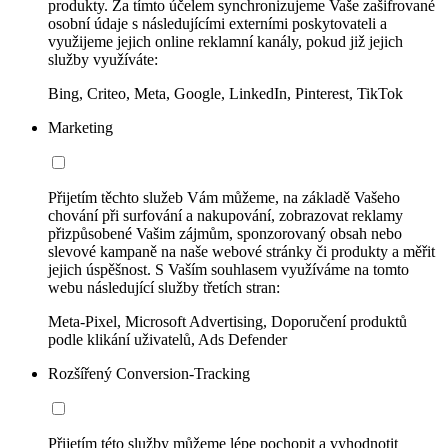
produkty. Za tímto účelem synchronizujeme Vaše zašifrované
osobní údaje s následujícími externími poskytovateli a
využijeme jejich online reklamní kanály, pokud již jejich
služby využíváte:
Bing, Criteo, Meta, Google, LinkedIn, Pinterest, TikTok
Marketing
Přijetím těchto služeb Vám můžeme, na základě Vašeho
chování při surfování a nakupování, zobrazovat reklamy
přizpůsobené Vašim zájmům, sponzorovaný obsah nebo
slevové kampaně na naše webové stránky či produkty a měřit
jejich úspěšnost. S Vaším souhlasem využíváme na tomto
webu následující služby třetích stran:
Meta-Pixel, Microsoft Advertising, Doporučení produktů
podle klikání uživatelů, Ads Defender
Rozšířený Conversion-Tracking
Přijetím této služby můžeme lépe pochopit a vyhodnotit