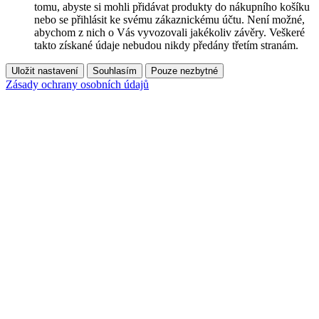
tomu, abyste si mohli přidávat produkty do nákupního košíku
nebo se přihlásit ke svému zákaznickému účtu. Není možné,
abychom z nich o Vás vyvozovali jakékoliv závěry. Veškeré
takto získané údaje nebudou nikdy předány třetím stranám.
Uložit nastavení
Souhlasím
Pouze nezbytné
Zásady ochrany osobních údajů