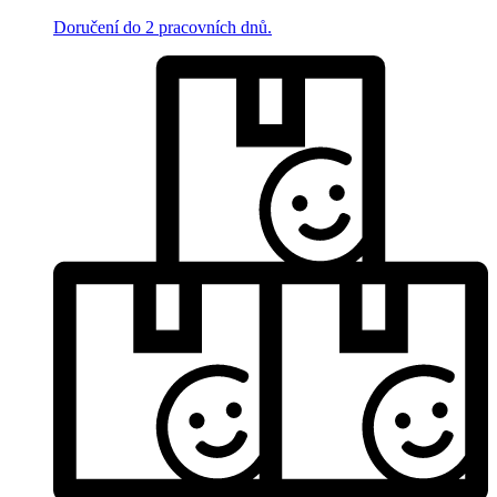
Doručení do 2 pracovních dnů.