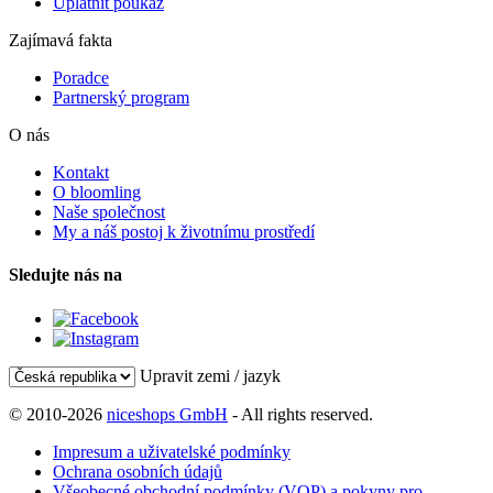
Uplatnit poukaz
Zajímavá fakta
Poradce
Partnerský program
O nás
Kontakt
O bloomling
Naše společnost
My a náš postoj k životnímu prostředí
Sledujte nás na
Upravit zemi / jazyk
© 2010-2026
niceshops GmbH
- All rights reserved.
Impresum a uživatelské podmínky
Ochrana osobních údajů
Všeobecné obchodní podmínky (VOP) a pokyny pro