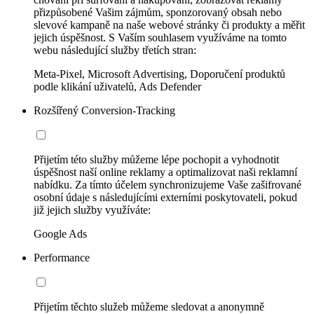
přizpůsobené Vašim zájmům, sponzorovaný obsah nebo
slevové kampaně na naše webové stránky či produkty a měřit
jejich úspěšnost. S Vaším souhlasem využíváme na tomto
webu následující služby třetích stran:
Meta-Pixel, Microsoft Advertising, Doporučení produktů
podle klikání uživatelů, Ads Defender
Rozšířený Conversion-Tracking
Přijetím této služby můžeme lépe pochopit a vyhodnotit
úspěšnost naší online reklamy a optimalizovat naši reklamní
nabídku. Za tímto účelem synchronizujeme Vaše zašifrované
osobní údaje s následujícími externími poskytovateli, pokud
již jejich služby využíváte:
Google Ads
Performance
Přijetím těchto služeb můžeme sledovat a anonymně