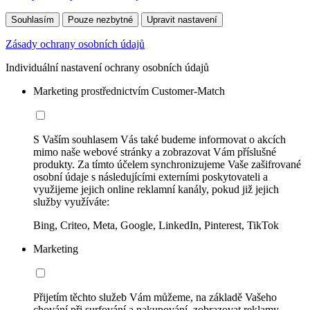
Souhlasím
Pouze nezbytné
Upravit nastavení
Zásady ochrany osobních údajů
Individuální nastavení ochrany osobních údajů
Marketing prostřednictvím Customer-Match
S Vaším souhlasem Vás také budeme informovat o akcích
mimo naše webové stránky a zobrazovat Vám příslušné
produkty. Za tímto účelem synchronizujeme Vaše zašifrované
osobní údaje s následujícími externími poskytovateli a
využijeme jejich online reklamní kanály, pokud již jejich
služby využíváte:
Bing, Criteo, Meta, Google, LinkedIn, Pinterest, TikTok
Marketing
Přijetím těchto služeb Vám můžeme, na základě Vašeho
chování při surfování a nakupování, zobrazovat reklamy