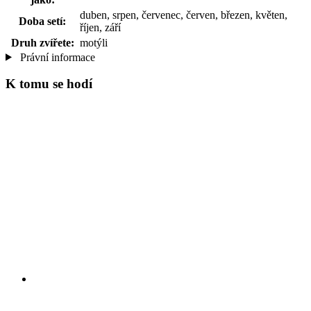
duben, srpen, červenec, červen, březen, květen,
Doba setí:
říjen, září
Druh zvířete:
motýli
Právní informace
K tomu se hodí