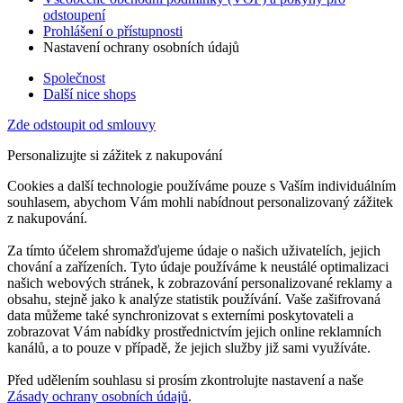
odstoupení
Prohlášení o přístupnosti
Nastavení ochrany osobních údajů
Společnost
Další nice shops
Zde odstoupit od smlouvy
Personalizujte si zážitek z nakupování
Cookies a další technologie používáme pouze s Vaším individuálním
souhlasem, abychom Vám mohli nabídnout personalizovaný zážitek
z nakupování.
Za tímto účelem shromažďujeme údaje o našich uživatelích, jejich
chování a zařízeních. Tyto údaje používáme k neustálé optimalizaci
našich webových stránek, k zobrazování personalizované reklamy a
obsahu, stejně jako k analýze statistik používání. Vaše zašifrovaná
data můžeme také synchronizovat s externími poskytovateli a
zobrazovat Vám nabídky prostřednictvím jejich online reklamních
kanálů, a to pouze v případě, že jejich služby již sami využíváte.
Před udělením souhlasu si prosím zkontrolujte nastavení a naše
Zásady ochrany osobních údajů
.