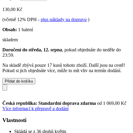
130,00 Kč
(včetně 12% DPH
-
plus náklady na dopravu
)
Obsah:
1 balení
skladem
Doručení do středa, 12. srpna
, pokud objednáte do
neděle do
23:59
.
Na skladě zbývá pouze 17 kusů tohoto zboží. Další jsou na cestě!
Pokud si jich objednáte více, může to mít vliv na termín dodání.
Přidat do košíku
Česká republika: Standardní doprava zdarma
od 1 069,00 Kč
Více informací k přepravě a dodání
Vlastnosti
Skládá se z 36 druhů květin