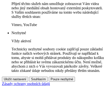
Přijetí těchto služeb nám umožňuje zobrazovat Vám videa
nebo jiný mediální obsah hostovaný externími poskytovateli.
S Vaším souhlasem používáme na tomto webu následující
služby třetích stran:
Vimeo, YouTube
Nezbytné
Vždy aktivní
Technicky nezbytné soubory cookie zajišťují pouze základní
funkce našich webových stránek. Používají se například k
tomu, abyste si mohli přidávat produkty do nákupního košíku
nebo se přihlásit ke svému zákaznickému účtu. Není možné,
abychom z nich o Vás vyvozovali jakékoliv závěry. Veškeré
takto získané údaje nebudou nikdy předány třetím stranám.
Uložit nastavení
Souhlasím
Pouze nezbytné
Zásady ochrany osobních údajů