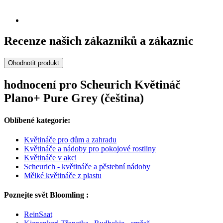
Recenze našich zákazníků a zákaznic
Ohodnotit produkt
hodnocení pro Scheurich Květináč
Plano+ Pure Grey (čeština)
Oblíbené kategorie:
Květináče pro dům a zahradu
Květináče a nádoby pro pokojové rostliny
Květináče v akci
Scheurich - květináče a pěstební nádoby
Mělké květináče z plastu
Poznejte svět Bloomling :
ReinSaat