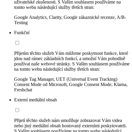
uživatelské zkušenosti. S Vaším souhlasem používáme na
tomto webu následující služby třetích stran:
Google Analytics, Clarity, Google zákaznické recenze, A/B-
Testing
Funkční
Přijetím těchto služeb Vám můžeme poskytnout funkce, které
jdou nad rámec základních funkcí, a umožní Vám pohodlně
používat naše webové stránky. S Vaším souhlasem používáme
na tomto webu následující služby třetích stran:
Google Tag Manager, UET (Universal Event Tracking)
Consent Mode od Microsoft, Google Consent Mode, Klarna,
Freshchat
Externí mediální obsah
Přijetí těchto služeb nám umožňuje zobrazovat Vám videa
nebo jiný mediální obsah hostovaný externími poskytovateli.
S Vaším souhlasem používáme na tomto webu následující