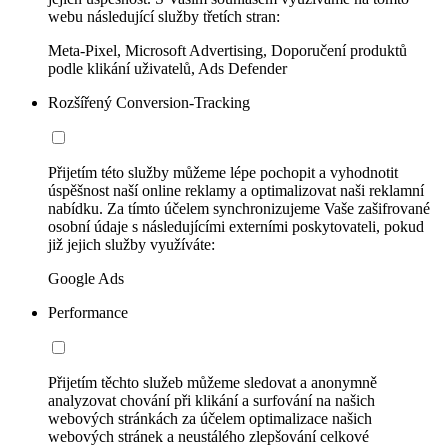
webu následující služby třetích stran:
Meta-Pixel, Microsoft Advertising, Doporučení produktů
podle klikání uživatelů, Ads Defender
Rozšířený Conversion-Tracking
Přijetím této služby můžeme lépe pochopit a vyhodnotit
úspěšnost naší online reklamy a optimalizovat naši reklamní
nabídku. Za tímto účelem synchronizujeme Vaše zašifrované
osobní údaje s následujícími externími poskytovateli, pokud
již jejich služby využíváte:
Google Ads
Performance
Přijetím těchto služeb můžeme sledovat a anonymně
analyzovat chování při klikání a surfování na našich
webových stránkách za účelem optimalizace našich
webových stránek a neustálého zlepšování celkové