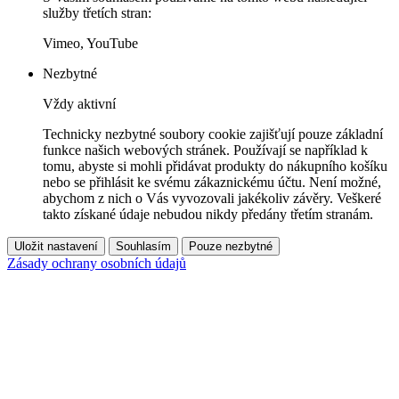
služby třetích stran:
Vimeo, YouTube
Nezbytné
Vždy aktivní
Technicky nezbytné soubory cookie zajišťují pouze základní
funkce našich webových stránek. Používají se například k
tomu, abyste si mohli přidávat produkty do nákupního košíku
nebo se přihlásit ke svému zákaznickému účtu. Není možné,
abychom z nich o Vás vyvozovali jakékoliv závěry. Veškeré
takto získané údaje nebudou nikdy předány třetím stranám.
Uložit nastavení
Souhlasím
Pouze nezbytné
Zásady ochrany osobních údajů