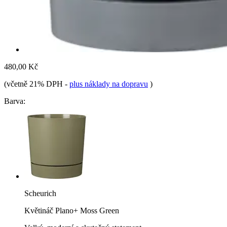
480,00 Kč
(včetně 21% DPH
-
plus náklady na dopravu
)
Barva:
Scheurich
Květináč Plano+ Moss Green