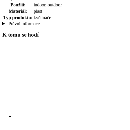
Použití:
indoor, outdoor
Materiál:
plast
Typ produktu:
květináče
Právní informace
K tomu se hodí