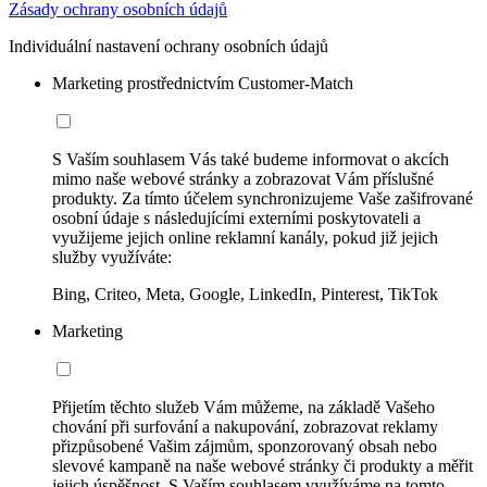
Zásady ochrany osobních údajů
Individuální nastavení ochrany osobních údajů
Marketing prostřednictvím Customer-Match
S Vaším souhlasem Vás také budeme informovat o akcích
mimo naše webové stránky a zobrazovat Vám příslušné
produkty. Za tímto účelem synchronizujeme Vaše zašifrované
osobní údaje s následujícími externími poskytovateli a
využijeme jejich online reklamní kanály, pokud již jejich
služby využíváte:
Bing, Criteo, Meta, Google, LinkedIn, Pinterest, TikTok
Marketing
Přijetím těchto služeb Vám můžeme, na základě Vašeho
chování při surfování a nakupování, zobrazovat reklamy
přizpůsobené Vašim zájmům, sponzorovaný obsah nebo
slevové kampaně na naše webové stránky či produkty a měřit
jejich úspěšnost. S Vaším souhlasem využíváme na tomto