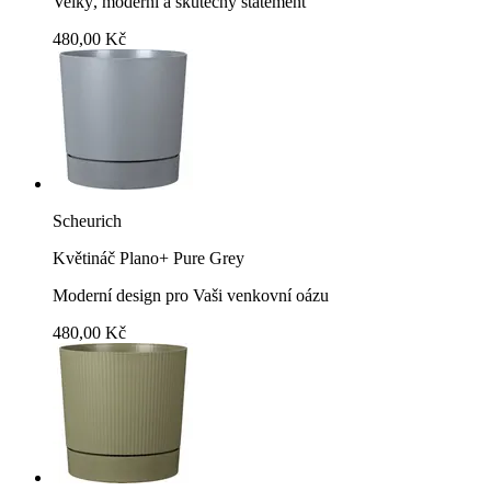
Velký, moderní a skutečný statement
480,00 Kč
Scheurich
Květináč Plano+ Pure Grey
Moderní design pro Vaši venkovní oázu
480,00 Kč