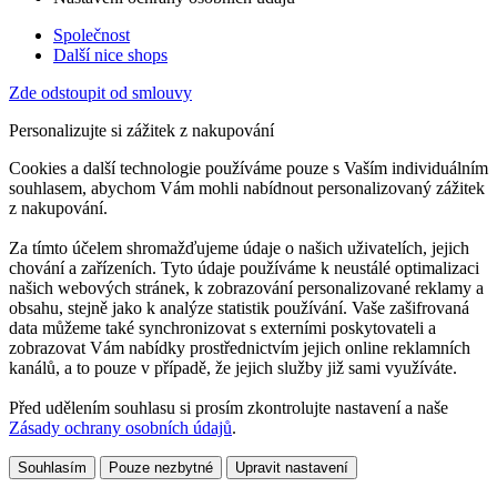
Společnost
Další nice shops
Zde odstoupit od smlouvy
Personalizujte si zážitek z nakupování
Cookies a další technologie používáme pouze s Vaším individuálním
souhlasem, abychom Vám mohli nabídnout personalizovaný zážitek
z nakupování.
Za tímto účelem shromažďujeme údaje o našich uživatelích, jejich
chování a zařízeních. Tyto údaje používáme k neustálé optimalizaci
našich webových stránek, k zobrazování personalizované reklamy a
obsahu, stejně jako k analýze statistik používání. Vaše zašifrovaná
data můžeme také synchronizovat s externími poskytovateli a
zobrazovat Vám nabídky prostřednictvím jejich online reklamních
kanálů, a to pouze v případě, že jejich služby již sami využíváte.
Před udělením souhlasu si prosím zkontrolujte nastavení a naše
Zásady ochrany osobních údajů
.
Souhlasím
Pouze nezbytné
Upravit nastavení