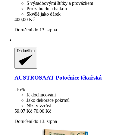
S výsadbovými štítky a provázkem
Pro zahradu a balkon
Skvělé jako dárek
400,00 Kč
Doručení do 13. srpna
Do košíku
AUSTROSAAT
Potočnice lékařská
-16%
K dochucování
Jako dekorace pokrmů
Nízký vzrůst
59,07 Kč
70,00 Kč
Doručení do 13. srpna