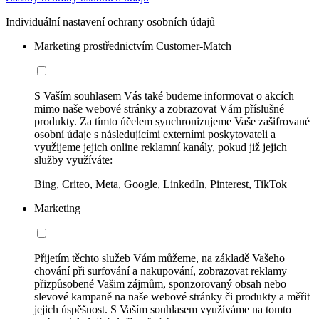
Individuální nastavení ochrany osobních údajů
Marketing prostřednictvím Customer-Match
S Vaším souhlasem Vás také budeme informovat o akcích
mimo naše webové stránky a zobrazovat Vám příslušné
produkty. Za tímto účelem synchronizujeme Vaše zašifrované
osobní údaje s následujícími externími poskytovateli a
využijeme jejich online reklamní kanály, pokud již jejich
služby využíváte:
Bing, Criteo, Meta, Google, LinkedIn, Pinterest, TikTok
Marketing
Přijetím těchto služeb Vám můžeme, na základě Vašeho
chování při surfování a nakupování, zobrazovat reklamy
přizpůsobené Vašim zájmům, sponzorovaný obsah nebo
slevové kampaně na naše webové stránky či produkty a měřit
jejich úspěšnost. S Vaším souhlasem využíváme na tomto