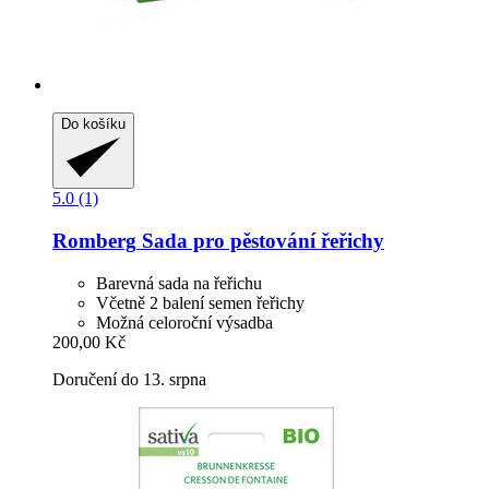
Do košíku
5.0 (1)
Romberg
Sada pro pěstování řeřichy
Barevná sada na řeřichu
Včetně 2 balení semen řeřichy
Možná celoroční výsadba
200,00 Kč
Doručení do 13. srpna