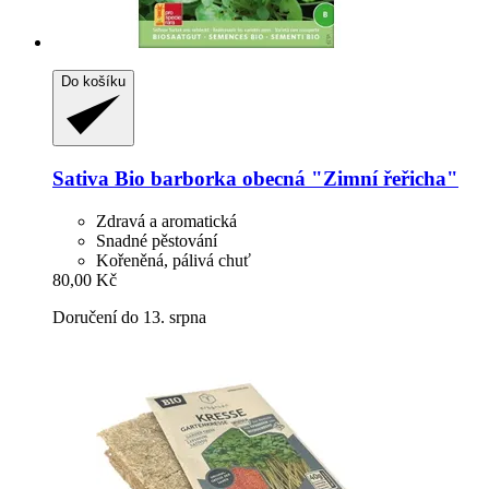
Do košíku
Sativa
Bio barborka obecná "Zimní řeřicha"
Zdravá a aromatická
Snadné pěstování
Kořeněná, pálivá chuť
80,00 Kč
Doručení do 13. srpna