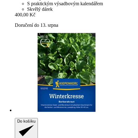
S praktickým výsadbovým kalendářem
Skvělý dárek
400,00 Kč
Doručení do 13. srpna
Do košíku