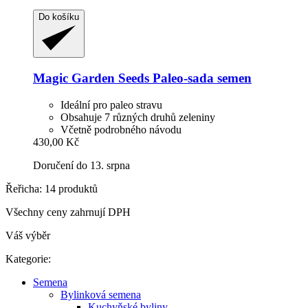
Do košíku
Magic Garden Seeds
Paleo-​sada semen
Ideální pro paleo stravu
Obsahuje 7 různých druhů zeleniny
Včetně podrobného návodu
430,00 Kč
Doručení do 13. srpna
Řeřicha: 14 produktů
Všechny ceny zahrnují DPH
Váš výběr
Kategorie:
Semena
Bylinková semena
Kuchyňské byliny