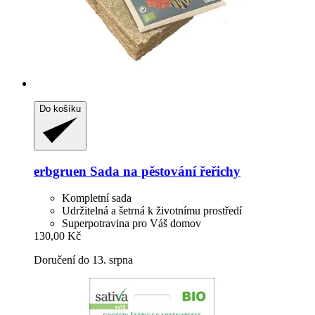
Do košíku
erbgruen
Sada na pěstování řeřichy
Kompletní sada
Udržitelná a šetrná k životnímu prostředí
Superpotravina pro Váš domov
130,00 Kč
Doručení do 13. srpna