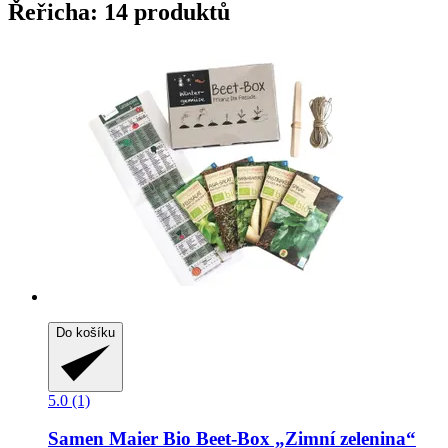
Řeřicha: 14 produktů
Do košíku
5.0 (1)
Samen Maier
Bio Beet-​Box „Zimní zelenina“