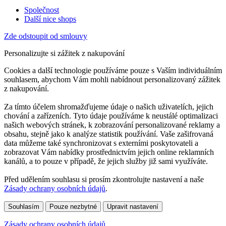
Společnost
Další nice shops
Zde odstoupit od smlouvy
Personalizujte si zážitek z nakupování
Cookies a další technologie používáme pouze s Vaším individuálním
souhlasem, abychom Vám mohli nabídnout personalizovaný zážitek
z nakupování.
Za tímto účelem shromažďujeme údaje o našich uživatelích, jejich
chování a zařízeních. Tyto údaje používáme k neustálé optimalizaci
našich webových stránek, k zobrazování personalizované reklamy a
obsahu, stejně jako k analýze statistik používání. Vaše zašifrovaná
data můžeme také synchronizovat s externími poskytovateli a
zobrazovat Vám nabídky prostřednictvím jejich online reklamních
kanálů, a to pouze v případě, že jejich služby již sami využíváte.
Před udělením souhlasu si prosím zkontrolujte nastavení a naše
Zásady ochrany osobních údajů
.
Souhlasím
Pouze nezbytné
Upravit nastavení
Zásady ochrany osobních údajů