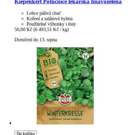
Kiepenkerl
Potůčnice lékařská tmavozelená
Lehce pálivá chuť
Koření a salátová bylina
Použitelné výhonky i listy
50,00 Kč
(6 493,51 Kč / kg)
Doručení do 13. srpna
Do košíku