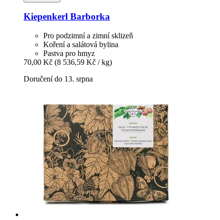
Kiepenkerl
Barborka
Pro podzimní a zimní sklizeň
Koření a salátová bylina
Pastva pro hmyz
70,00 Kč
(8 536,59 Kč / kg)
Doručení do 13. srpna