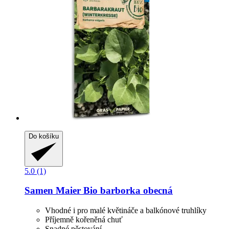
Do košíku
5.0 (1)
Samen Maier
Bio barborka obecná
Vhodné i pro malé květináče a balkónové truhlíky
Příjemně kořeněná chuť
Snadné pěstování