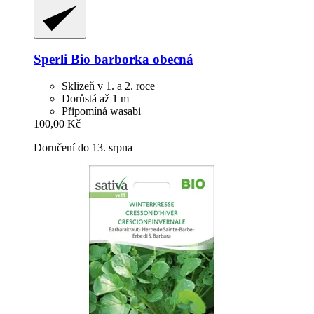
Sperli
Bio barborka obecná
Sklizeň v 1. a 2. roce
Dorůstá až 1 m
Připomíná wasabi
100,00 Kč
Doručení do 13. srpna