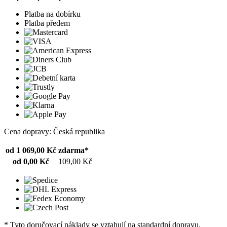
Platba na dobírku
Platba předem
Cena dopravy: Česká republika
od 1 069,00 Kč
zdarma*
od 0,00 Kč
109,00 Kč
* Tyto doručovací náklady se vztahují na standardní dopravu.