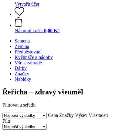
Vytvořit účet
Nákupní košík
0,00 Kč
Semena
Zemina
Předpěstování
Květináče a nádoby
Vše k zahradě
Dárky
Značky
Nabídky
Řeřicha – zdravý všeuměl
Filtrovat a seřadit
Cena
Značky
Výsev
Vlastnosti
Filtr