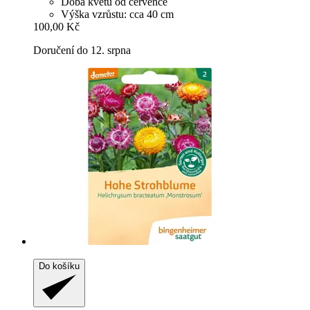
Doba květu od července
Výška vzrůstu: cca 40 cm
100,00 Kč
Doručení do 12. srpna
Do košíku