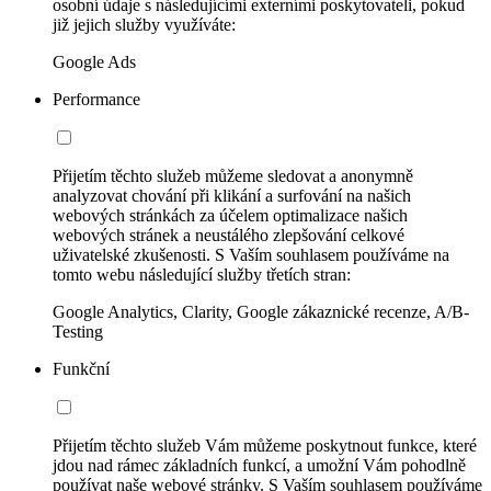
osobní údaje s následujícími externími poskytovateli, pokud
již jejich služby využíváte:
Google Ads
Performance
Přijetím těchto služeb můžeme sledovat a anonymně
analyzovat chování při klikání a surfování na našich
webových stránkách za účelem optimalizace našich
webových stránek a neustálého zlepšování celkové
uživatelské zkušenosti. S Vaším souhlasem používáme na
tomto webu následující služby třetích stran:
Google Analytics, Clarity, Google zákaznické recenze, A/B-
Testing
Funkční
Přijetím těchto služeb Vám můžeme poskytnout funkce, které
jdou nad rámec základních funkcí, a umožní Vám pohodlně
používat naše webové stránky. S Vaším souhlasem používáme