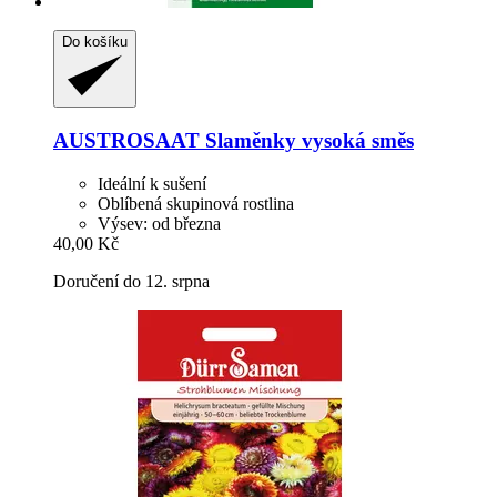
Do košíku
AUSTROSAAT
Slaměnky vysoká směs
Ideální k sušení
Oblíbená skupinová rostlina
Výsev: od března
40,00 Kč
Doručení do 12. srpna