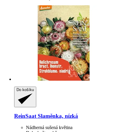
Do košíku
ReinSaat
Slaměnka, nízká
Nádherná sušená květina