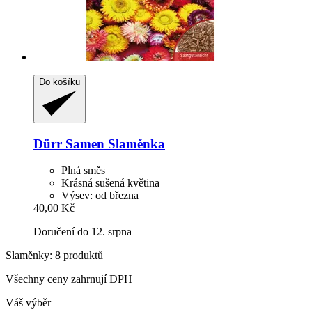
Do košíku
Dürr Samen
Slaměnka
Plná směs
Krásná sušená květina
Výsev: od března
40,00 Kč
Doručení do 12. srpna
Slaměnky: 8 produktů
Všechny ceny zahrnují DPH
Váš výběr