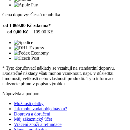
Cena dopravy: Česká republika
od 1 069,00 Kč
zdarma*
od 0,00 Kč
109,00 Kč
* Tyto doručovací náklady se vztahují na standardní dopravu.
Dodatečné náklady však mohou vzniknout, např. v důsledku
hmotnosti, velikosti nebo vlastností produktů. Tyto informace
naleznete přímo v popisu výrobku.
Nápověda a podpora
Možnosti platby
Jak mohu zadat objednávku?
Doprava a doručení
Můj zákaznický účet
Vrácení zboží a refundace
Slevy a poukázky