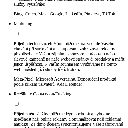
služby využíváte:
Bing, Criteo, Meta, Google, LinkedIn, Pinterest, TikTok
Marketing
Přijetím těchto služeb Vám můžeme, na základě Vašeho
chování při surfování a nakupování, zobrazovat reklamy
přizpůsobené Vašim zájmům, sponzorovaný obsah nebo
slevové kampaně na naše webové stránky či produkty a měřit
jejich úspěšnost. S Vaším souhlasem využíváme na tomto
webu následující služby třetích stran:
Meta-Pixel, Microsoft Advertising, Doporučení produktů
podle klikání uživatelů, Ads Defender
Rozšířený Conversion-Tracking
Přijetím této služby můžeme lépe pochopit a vyhodnotit
úspěšnost naší online reklamy a optimalizovat naši reklamní
nabídku. Za tímto účelem synchronizujeme Vaše zašifrované