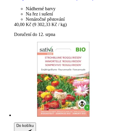
Nádherné barvy
Na řez i sušení
Nenáročné pěstování
40,00 Kč
(9 302,33 Kč / kg)
Doručení do 12. srpna
Do košíku