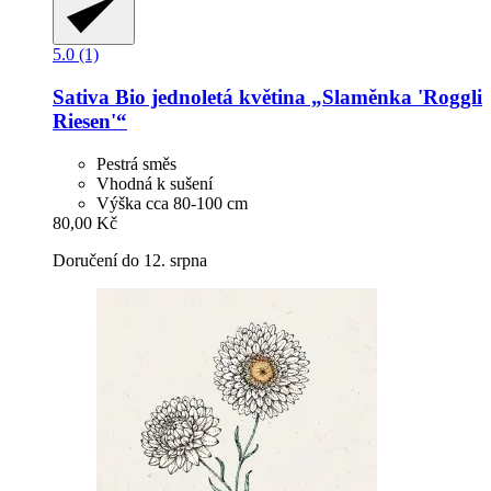
5.0 (1)
Sativa
Bio jednoletá květina „Slaměnka 'Roggli
Riesen'“
Pestrá směs
Vhodná k sušení
Výška cca 80-100 cm
80,00 Kč
Doručení do 12. srpna