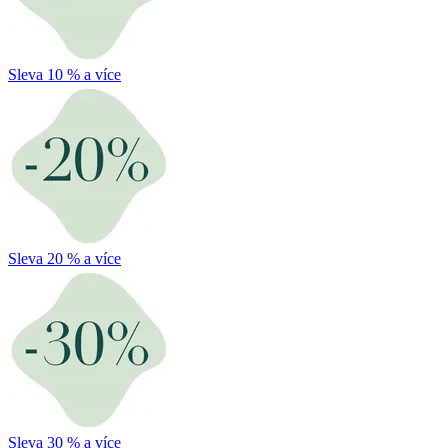
Sleva 10 % a více
Sleva 20 % a více
Sleva 30 % a více