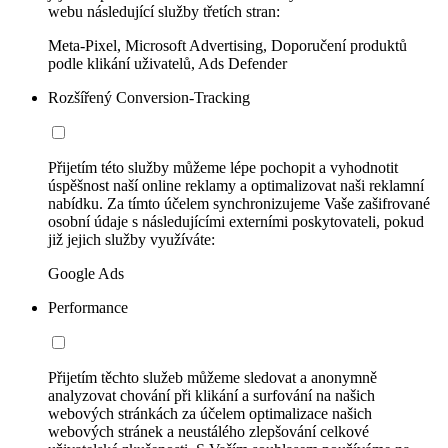
webu následující služby třetích stran:
Meta-Pixel, Microsoft Advertising, Doporučení produktů
podle klikání uživatelů, Ads Defender
Rozšířený Conversion-Tracking
Přijetím této služby můžeme lépe pochopit a vyhodnotit
úspěšnost naší online reklamy a optimalizovat naši reklamní
nabídku. Za tímto účelem synchronizujeme Vaše zašifrované
osobní údaje s následujícími externími poskytovateli, pokud
již jejich služby využíváte:
Google Ads
Performance
Přijetím těchto služeb můžeme sledovat a anonymně
analyzovat chování při klikání a surfování na našich
webových stránkách za účelem optimalizace našich
webových stránek a neustálého zlepšování celkové