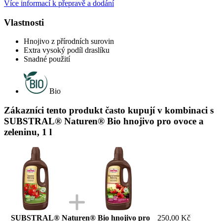
Více informací k přepravě a dodání
Vlastnosti
Hnojivo z přírodních surovin
Extra vysoký podíl draslíku
Snadné použití
Bio
Zákazníci tento produkt často kupují v kombinaci s
SUBSTRAL® Naturen® Bio hnojivo pro ovoce a
zeleninu, 1 l
SUBSTRAL® Naturen® Bio hnojivo pro
250,00 Kč