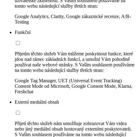
uživatelské zkušenosti. S Vaším souhlasem používáme na
tomto webu následující služby třetích stran:
Google Analytics, Clarity, Google zákaznické recenze, A/B-
Testing
Funkční
Přijetím těchto služeb Vám můžeme poskytnout funkce, které
jdou nad rámec základních funkcí, a umožní Vám pohodlně
používat naše webové stránky. S Vaším souhlasem používáme
na tomto webu následující služby třetích stran:
Google Tag Manager, UET (Universal Event Tracking)
Consent Mode od Microsoft, Google Consent Mode, Klarna,
Freshchat
Externí mediální obsah
Přijetí těchto služeb nám umožňuje zobrazovat Vám videa
nebo jiný mediální obsah hostovaný externími poskytovateli.
S Vaším souhlasem používáme na tomto webu následující