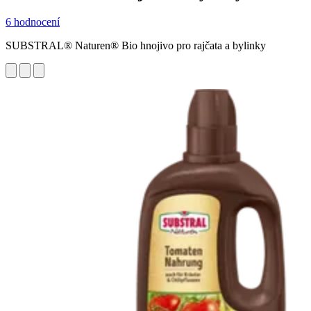
6 hodnocení
SUBSTRAL® Naturen® Bio hnojivo pro rajčata a bylinky