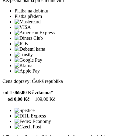
Bezpečná platba prostřednicvím
Platba na dobírku
Platba předem
Cena dopravy: Česká republika
od 1 069,00 Kč
zdarma*
od 0,00 Kč
109,00 Kč