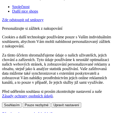
Společnost
Další nice shops
Zde odstoupit od smlouvy
Personalizujte si zážitek z nakupování
Cookies a další technologie používáme pouze s Vaším individuálním
souhlasem, abychom Vám mohli nabídnout personalizovaný zážitek
z nakupování.
Za tímto účelem shromažďujeme údaje o našich uživatelích, jejich
chování a zařízeních. Tyto údaje používáme k neustálé optimalizaci
našich webových stránek, k zobrazování personalizované reklamy a
obsahu, stejně jako k analýze statistik používání. Vaše zašifrovaná
data můžeme také synchronizovat s externími poskytovateli a
zobrazovat Vám nabídky prostřednictvím jejich online reklamních
kanálů, a to pouze v případě, že jejich služby již sami využíváte.
Před udělením souhlasu si prosím zkontrolujte nastavení a naše
Zásady ochrany osobních údajů
.
Souhlasím
Pouze nezbytné
Upravit nastavení