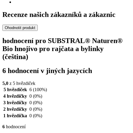
Recenze našich zákazníků a zákaznic
Ohodnotit produkt
hodnocení pro SUBSTRAL® Naturen®
Bio hnojivo pro rajčata a bylinky
(čeština)
6 hodnocení v jiných jazycích
5,0
z 5 hvězdiček
5 hvězdiček
6
(100%)
4 hvězdičky
0
(0%)
3 hvězdičky
0
(0%)
2 hvězdičky
0
(0%)
1 hvězdička
0
(0%)
6
hodnocení