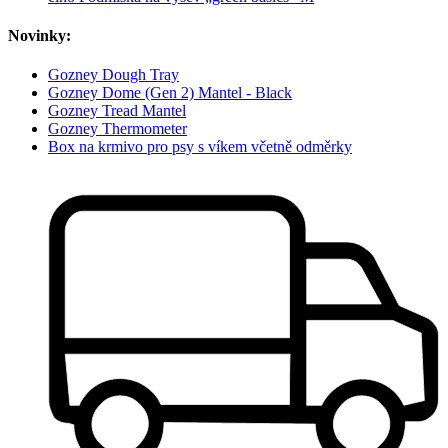
Novinky:
Gozney Dough Tray
Gozney Dome (Gen 2) Mantel - Black
Gozney Tread Mantel
Gozney Thermometer
Box na krmivo pro psy s víkem včetně odměrky