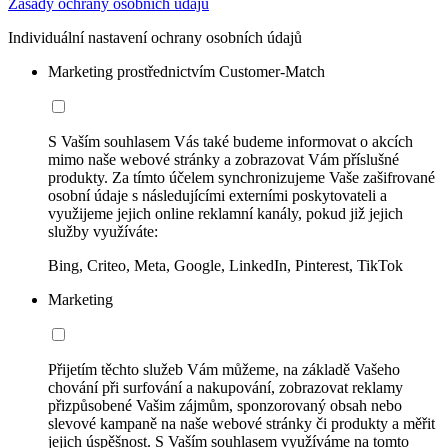
Zásady ochrany osobních údajů
Individuální nastavení ochrany osobních údajů
Marketing prostřednictvím Customer-Match
S Vaším souhlasem Vás také budeme informovat o akcích
mimo naše webové stránky a zobrazovat Vám příslušné
produkty. Za tímto účelem synchronizujeme Vaše zašifrované
osobní údaje s následujícími externími poskytovateli a
využijeme jejich online reklamní kanály, pokud již jejich
služby využíváte:
Bing, Criteo, Meta, Google, LinkedIn, Pinterest, TikTok
Marketing
Přijetím těchto služeb Vám můžeme, na základě Vašeho
chování při surfování a nakupování, zobrazovat reklamy
přizpůsobené Vašim zájmům, sponzorovaný obsah nebo
slevové kampaně na naše webové stránky či produkty a měřit
jejich úspěšnost. S Vaším souhlasem využíváme na tomto