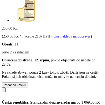
250,00 Kč
(
250,00 Kč / l
, včetně 21% DPH
-
plus náklady na dopravu
)
Obsah:
1 l
Ještě 2 ks skladem
Doručení do středa, 12. srpna
, pokud objednáte do
neděle do
23:59
.
Na skladě zbývají pouze 2 kusy tohoto zboží. Další jsou na cestě!
Pokud si jich objednáte více, může to mít vliv na termín dodání.
Přidat do košíku
Česká republika: Standardní doprava zdarma
od 1 069,00 Kč