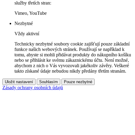
služby třetích stran:
Vimeo, YouTube
Nezbytné
Vždy aktivní
Technicky nezbytné soubory cookie zajišťují pouze základní
funkce našich webových stránek. Používají se například k
tomu, abyste si mohli přidávat produkty do nákupního košíku
nebo se přihlásit ke svému zákaznickému účtu. Není možné,
abychom z nich o Vás vyvozovali jakékoliv závěry. Veškeré
takto získané údaje nebudou nikdy předány třetím stranám.
Uložit nastavení
Souhlasím
Pouze nezbytné
Zásady ochrany osobních údajů