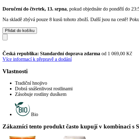
Doručení do čtvrtek, 13. srpna
, pokud objednáte do
pondělí do 23:
Na skladě zbývá pouze 8 kusů tohoto zboží. Další jsou na cestě! Pokud
Přidat do košíku
Česká republika: Standardní doprava zdarma
od 1 069,00 Kč
Více informací k přepravě a dodání
Vlastnosti
Tradiční hnojivo
Dobrá snášenlivost rostlinami
Zásobuje rostliny dusíkem
Bio
Zákazníci tento produkt často kupují v kombinaci s S