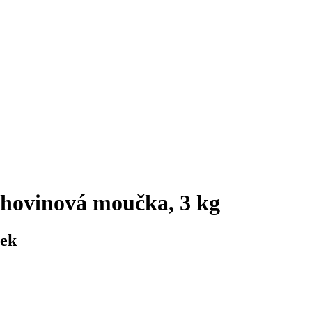
hovinová moučka, 3 kg
nek