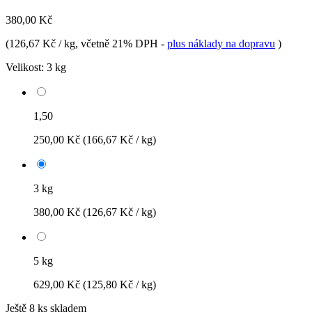
380,00 Kč
(
126,67 Kč / kg
, včetně 21% DPH
-
plus náklady na dopravu
)
Velikost:
3 kg
1,50
250,00 Kč
(166,67 Kč / kg)
3 kg
380,00 Kč
(126,67 Kč / kg)
5 kg
629,00 Kč
(125,80 Kč / kg)
Ještě 8 ks skladem