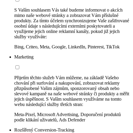
S Vaším souhlasem Vás také budeme informovat o akcích
mimo naše webové stránky a zobrazovat Vám příslušné
produkty. Za tímto účelem synchronizujeme Vaše zašifrované
osobní údaje s následujícími externími poskytovateli a
využijeme jejich online reklamní kanály, pokud již jejich
služby využíváte:
Bing, Criteo, Meta, Google, LinkedIn, Pinterest, TikTok
Marketing
Přijetím těchto služeb Vám můžeme, na základě Vašeho
chování při surfování a nakupování, zobrazovat reklamy
přizpůsobené Vašim zájmům, sponzorovaný obsah nebo
slevové kampaně na naše webové stránky či produkty a měřit
jejich úspěšnost. S Vaším souhlasem využíváme na tomto
webu následující služby třetích stran:
Meta-Pixel, Microsoft Advertising, Doporučení produktů
podle klikání uživatelů, Ads Defender
Rozšířený Conversion-Tracking