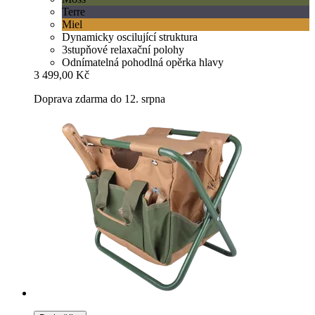
Terre
Miel
Dynamicky oscilující struktura
3stupňové relaxační polohy
Odnímatelná pohodlná opěrka hlavy
3 499,00 Kč
Doprava zdarma do 12. srpna