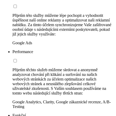
Přijetím této služby můžeme lépe pochopit a vyhodnotit
úspěšnost naší online reklamy a optimalizovat naši reklamní
nabídku. Za tímto účelem synchronizujeme Vaše zašifrované
osobní údaje s následujícími externími poskytovateli, pokud
již jejich služby využíváte:
Google Ads
Performance
Přijetím těchto služeb můžeme sledovat a anonymně
analyzovat chování při klikání a surfování na našich
webových stránkách za účelem optimalizace našich
webových stránek a neustálého zlepšování celkové
uživatelské zkušenosti. S Vaším souhlasem používáme na
tomto webu následující služby třetích stran:
Google Analytics, Clarity, Google zákaznické recenze, A/B-
Testing
Funkční