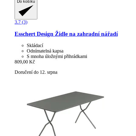
Do košíku
3.7 (3)
Esschert Design
Židle na zahradní nářadí
Skládací
Odnímatelná kapsa
S mnoha úložnými přihrádkami
809,00 Kč
Doručení do 12. srpna