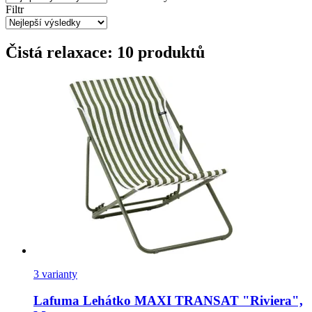
Filtr
Čistá relaxace: 10 produktů
3 varianty
Lafuma
Lehátko MAXI TRANSAT "Riviera",