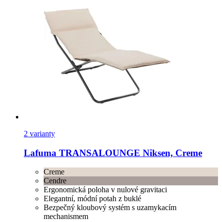
2 varianty
Lafuma
TRANSALOUNGE Niksen, Creme
Creme
Cendre
Ergonomická poloha v nulové gravitaci
Elegantní, módní potah z buklé
Bezpečný kloubový systém s uzamykacím
mechanismem