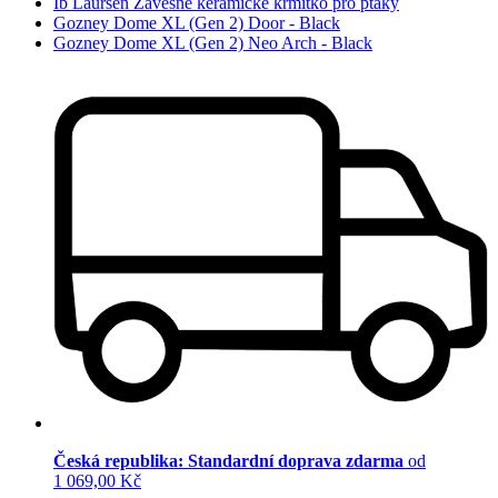
Ib Laursen Závěsné keramické krmítko pro ptáky
Gozney Dome XL (Gen 2) Door - Black
Gozney Dome XL (Gen 2) Neo Arch - Black
Česká republika: Standardní doprava zdarma
od
1 069,00 Kč