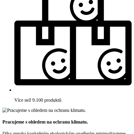
Více než 9.100 produktů
Pracujeme s ohledem na ochranu klimatu.
Díky mnoha konkrétním ekologickým opatřením minimalizujeme