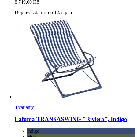
8 749,00 Kč
Doprava zdarma do 12. srpna
4 varianty
Lafuma
TRANSASWING "Riviera", Indigo
Indigo
Moss