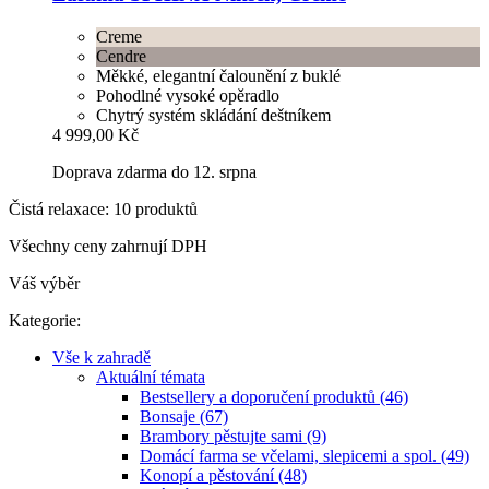
Creme
Cendre
Měkké, elegantní čalounění z buklé
Pohodlné vysoké opěradlo
Chytrý systém skládání deštníkem
4 999,00 Kč
Doprava zdarma do 12. srpna
Čistá relaxace: 10 produktů
Všechny ceny zahrnují DPH
Váš výběr
Kategorie:
Vše k zahradě
Aktuální témata
Bestsellery a doporučení produktů (46)
Bonsaje (67)
Brambory pěstujte sami (9)
Domácí farma se včelami, slepicemi a spol. (49)
Konopí a pěstování (48)