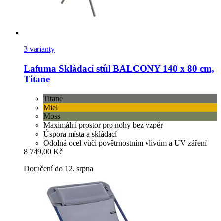
3 varianty
Lafuma
Skládací stůl BALCONY 140 x 80 cm,
Titane
Titane
Miel
Moss
Maximální prostor pro nohy bez vzpěr
Úspora místa a skládací
Odolná ocel vůči povětrnostním vlivům a UV záření
8 749,00 Kč
Doručení do 12. srpna