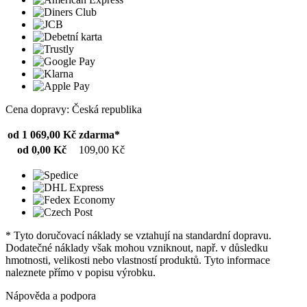
Cena dopravy: Česká republika
od 1 069,00 Kč
zdarma*
od 0,00 Kč
109,00 Kč
* Tyto doručovací náklady se vztahují na standardní dopravu.
Dodatečné náklady však mohou vzniknout, např. v důsledku
hmotnosti, velikosti nebo vlastností produktů. Tyto informace
naleznete přímo v popisu výrobku.
Nápověda a podpora