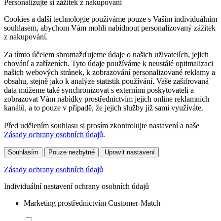
Personalizujte si zážitek z nakupování
Cookies a další technologie používáme pouze s Vaším individuálním
souhlasem, abychom Vám mohli nabídnout personalizovaný zážitek
z nakupování.
Za tímto účelem shromažďujeme údaje o našich uživatelích, jejich
chování a zařízeních. Tyto údaje používáme k neustálé optimalizaci
našich webových stránek, k zobrazování personalizované reklamy a
obsahu, stejně jako k analýze statistik používání. Vaše zašifrovaná
data můžeme také synchronizovat s externími poskytovateli a
zobrazovat Vám nabídky prostřednictvím jejich online reklamních
kanálů, a to pouze v případě, že jejich služby již sami využíváte.
Před udělením souhlasu si prosím zkontrolujte nastavení a naše
Zásady ochrany osobních údajů
.
Souhlasím
Pouze nezbytné
Upravit nastavení
Zásady ochrany osobních údajů
Individuální nastavení ochrany osobních údajů
Marketing prostřednictvím Customer-Match