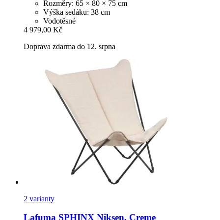
Rozměry: 65 × 80 × 75 cm
Výška sedáku: 38 cm
Vodotěsné
4 979,00 Kč
Doprava zdarma do 12. srpna
2 varianty
Lafuma
SPHINX Niksen, Creme