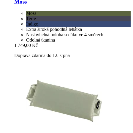
Moss
Moss
Terre
Indigo
Extra široká pohodlná lehátka
Nastavitelná poloha sedáku ve 4 směrech
Odolná tkanina
1 749,00 Kč
Doprava zdarma do 12. srpna