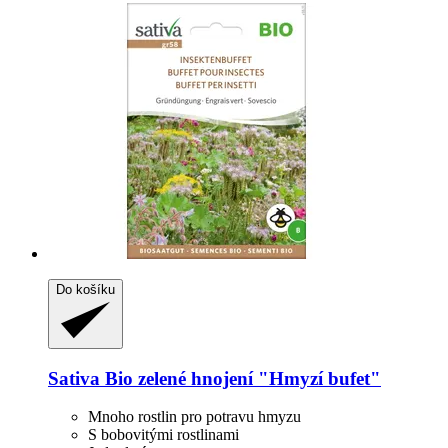
Do košíku
Sativa
Bio zelené hnojení "Hmyzí bufet"
Mnoho rostlin pro potravu hmyzu
S bobovitými rostlinami