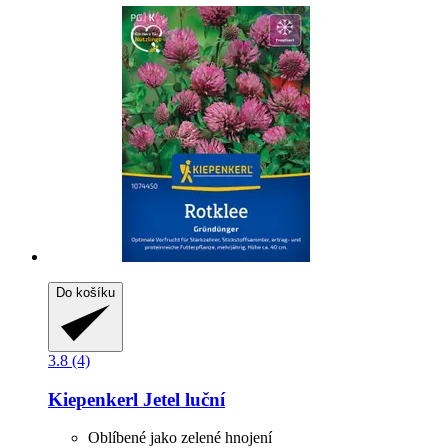
Do košíku
3.8 (4)
Kiepenkerl
Jetel luční
Oblíbené jako zelené hnojení