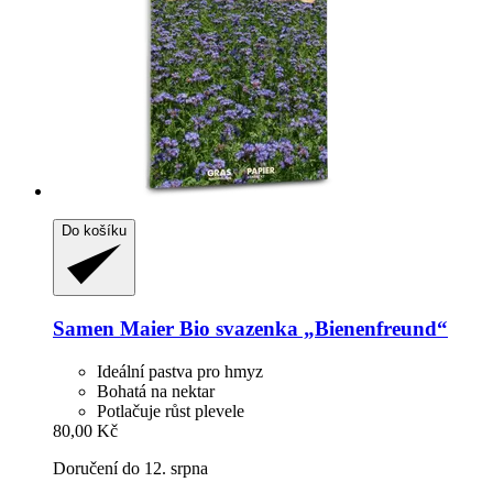
Do košíku
Samen Maier
Bio svazenka „Bienenfreund“
Ideální pastva pro hmyz
Bohatá na nektar
Potlačuje růst plevele
80,00 Kč
Doručení do 12. srpna