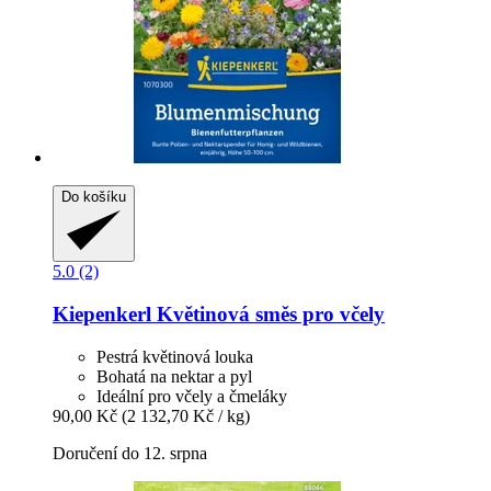
Do košíku
5.0 (2)
Kiepenkerl
Květinová směs pro včely
Pestrá květinová louka
Bohatá na nektar a pyl
Ideální pro včely a čmeláky
90,00 Kč
(2 132,70 Kč / kg)
Doručení do 12. srpna