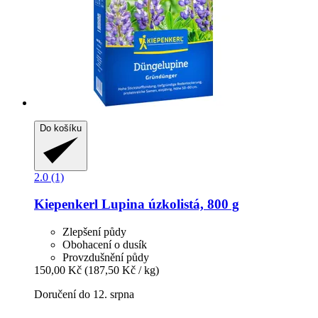
Do košíku
2.0 (1)
Kiepenkerl
Lupina úzkolistá, 800 g
Zlepšení půdy
Obohacení o dusík
Provzdušnění půdy
150,00 Kč
(187,50 Kč / kg)
Doručení do 12. srpna