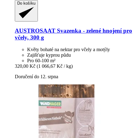
Do košíku
AUSTROSAAT
Svazenka -​ zelené hnojení pro
včely, 300 g
Květy bohaté na nektar pro včely a motýly
Zajišťuje kyprou půdu
Pro 60-100 m²
320,00 Kč
(1 066,67 Kč / kg)
Doručení do 12. srpna