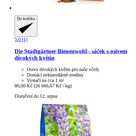
Do košíku
5.0 (1)
Die Stadtgärtner
Bienenwohl -​ sáček s osivem
divokých květin
Osivo divokých květin pro naše včely
Domácí nektarodárné rostliny
Vystačí na cca 1 m²
80,00 Kč
(26 666,67 Kč / kg)
Doručení do 12. srpna