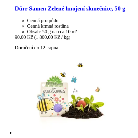
Dürr Samen
Zelené hnojení slunečnice, 50 g
Cenná pro půdu
Cenná krmná rostlina
Obsah: 50 g na cca 10 m²
90,00 Kč
(1 800,00 Kč / kg)
Doručení do 12. srpna