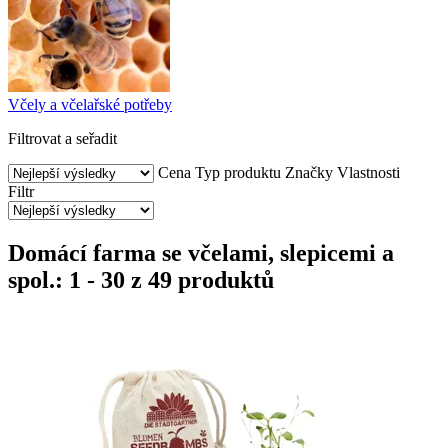
Včely a včelařské potřeby
Filtrovat a seřadit
Cena
Typ produktu
Značky
Vlastnosti
Filtr
Domácí farma se včelami, slepicemi a
spol.: 1 - 30 z 49 produktů