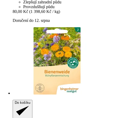
Zlepšují zahradní půdu
Provzdušňují půdu
80,00 Kč
(1 398,60 Kč / kg)
Doručení do 12. srpna
Do košíku