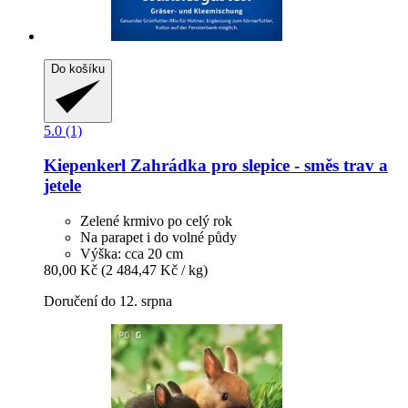
Do košíku
5.0 (1)
Kiepenkerl
Zahrádka pro slepice -​ směs trav a
jetele
Zelené krmivo po celý rok
Na parapet i do volné půdy
Výška: cca 20 cm
80,00 Kč
(2 484,47 Kč / kg)
Doručení do 12. srpna