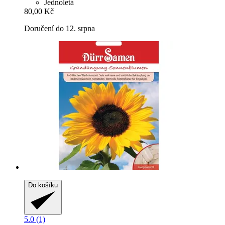
Jednoletá
80,00 Kč
Doručení do 12. srpna
Do košíku
5.0 (1)