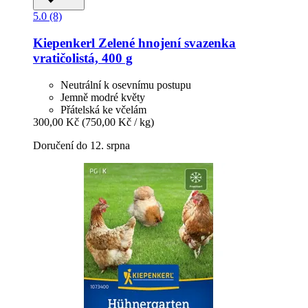
5.0 (8)
Kiepenkerl
Zelené hnojení svazenka
vratičolistá, 400 g
Neutrální k osevnímu postupu
Jemně modré květy
Přátelská ke včelám
300,00 Kč
(750,00 Kč / kg)
Doručení do 12. srpna