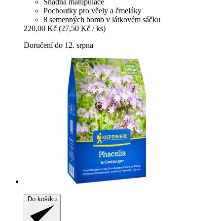
Snadná manipulace
Pochoutky pro včely a čmeláky
8 semenných bomb v látkovém sáčku
220,00 Kč
(27,50 Kč / ks)
Doručení do 12. srpna
Do košíku