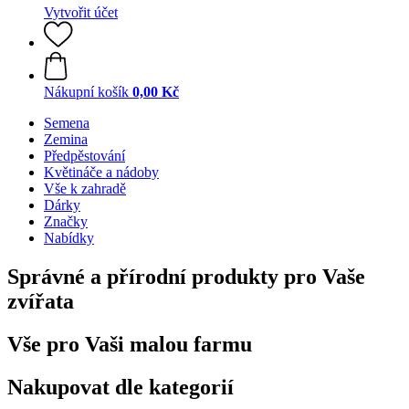
Vytvořit účet
Nákupní košík
0,00 Kč
Semena
Zemina
Předpěstování
Květináče a nádoby
Vše k zahradě
Dárky
Značky
Nabídky
Správné a přírodní produkty pro Vaše
zvířata
Vše pro Vaši malou farmu
Nakupovat dle kategorií