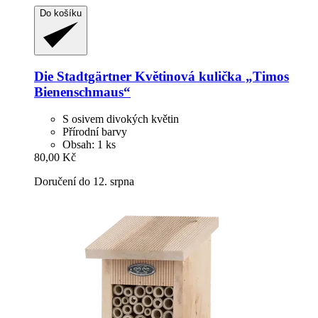
Do košíku
Die Stadtgärtner
Květinová kulička „Timos
Bienenschmaus“
S osivem divokých květin
Přírodní barvy
Obsah: 1 ks
80,00 Kč
Doručení do 12. srpna