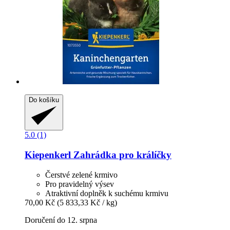
Do košíku
5.0 (1)
Kiepenkerl
Zahrádka pro králíčky
Čerstvé zelené krmivo
Pro pravidelný výsev
Atraktivní doplněk k suchému krmivu
70,00 Kč
(5 833,33 Kč / kg)
Doručení do 12. srpna