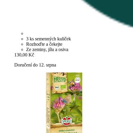
3 ks semenných kuliček
Rozhoďte a čekejte
Ze zeminy, jílu a osiva
130,00 Kč
Doručení do 12. srpna