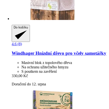
Do košíku
4.6 (8)
Windhager
Hnízdní dřevo pro včely samotářky
Masivní blok z topolového dřeva
Na ochranu užitečného hmyzu
S poutkem na zavěšení
330,00 Kč
Doručení do 12. srpna