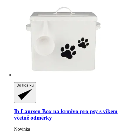
Do košíku
Ib Laursen
Box na krmivo pro psy s víkem
včetně odměrky
Novinka