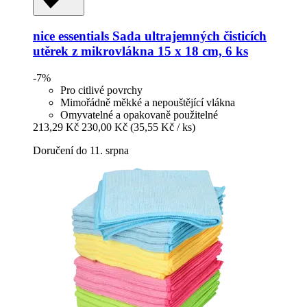
nice essentials
Sada ultrajemných čisticích
utěrek z mikrovlákna 15 x 18 cm, 6 ks
-7%
Pro citlivé povrchy
Mimořádně měkké a nepouštějící vlákna
Omyvatelné a opakovaně použitelné
213,29 Kč
230,00 Kč
(35,55 Kč / ks)
Doručení do 11. srpna