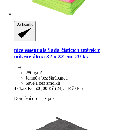
Do košíku
nice essentials
Sada čisticích utěrek z
mikrovlákna 32 x 32 cm, 20 ks
-5%
280 g/m²
Jemné a bez škrábanců
Savé a bez žmolků
474,28 Kč
500,00 Kč
(23,71 Kč / ks)
Doručení do 11. srpna