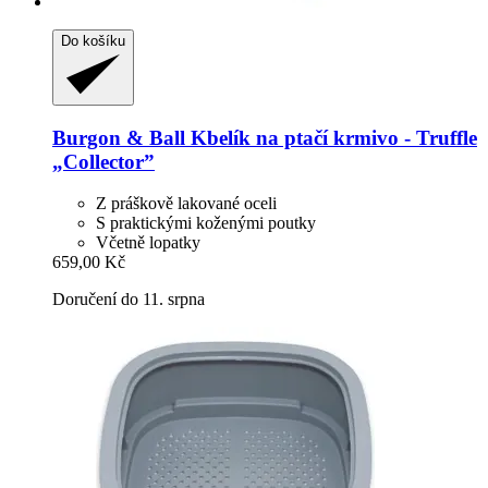
Do košíku
Burgon & Ball
Kbelík na ptačí krmivo -​ Truffle
„Collector”
Z práškově lakované oceli
S praktickými koženými poutky
Včetně lopatky
659,00 Kč
Doručení do 11. srpna