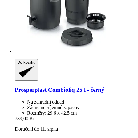
Do košíku
Prosperplast
Combioliq 25 l -​ černý
Na zahradní odpad
Žádné nepříjemné zápachy
Rozměry: 29,6 x 42,5 cm
789,00 Kč
Doručení do 11. srpna