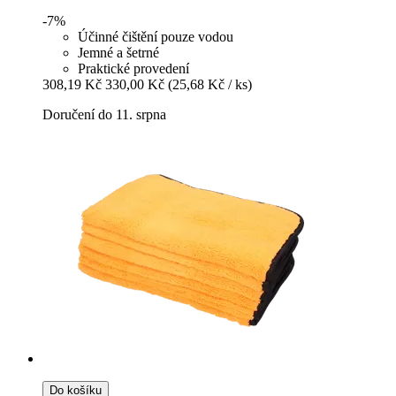
-7%
Účinné čištění pouze vodou
Jemné a šetrné
Praktické provedení
308,19 Kč
330,00 Kč
(25,68 Kč / ks)
Doručení do 11. srpna
Do košíku