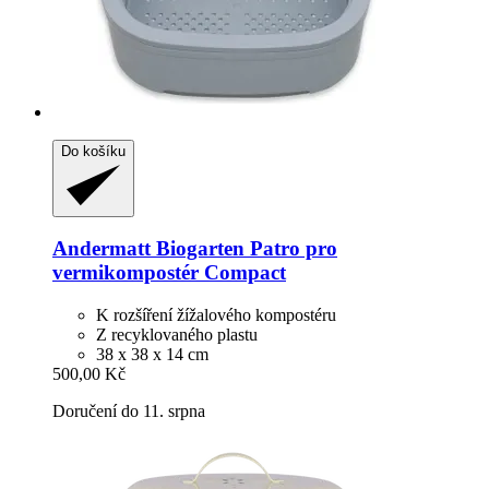
Do košíku
Andermatt Biogarten
Patro pro
vermikompostér Compact
K rozšíření žížalového kompostéru
Z recyklovaného plastu
38 x 38 x 14 cm
500,00 Kč
Doručení do 11. srpna