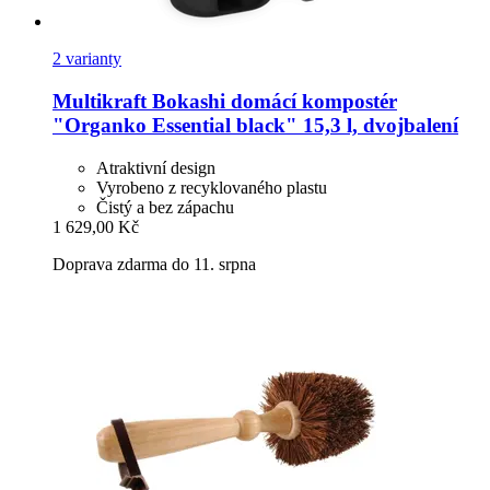
2 varianty
Multikraft
Bokashi domácí kompostér
"Organko Essential black" 15,3 l, dvojbalení
Atraktivní design
Vyrobeno z recyklovaného plastu
Čistý a bez zápachu
1 629,00 Kč
Doprava zdarma do 11. srpna