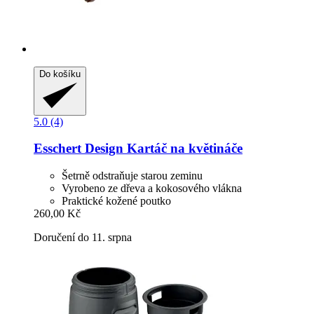
Do košíku
5.0 (4)
Esschert Design
Kartáč na květináče
Šetrně odstraňuje starou zeminu
Vyrobeno ze dřeva a kokosového vlákna
Praktické kožené poutko
260,00 Kč
Doručení do 11. srpna