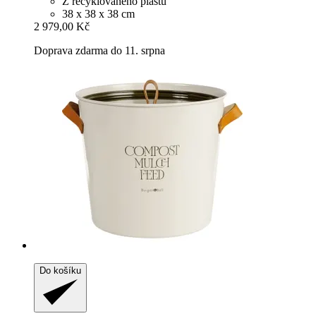
Z recyklovaného plastu
38 x 38 x 38 cm
2 979,00 Kč
Doprava zdarma do 11. srpna
Do košíku