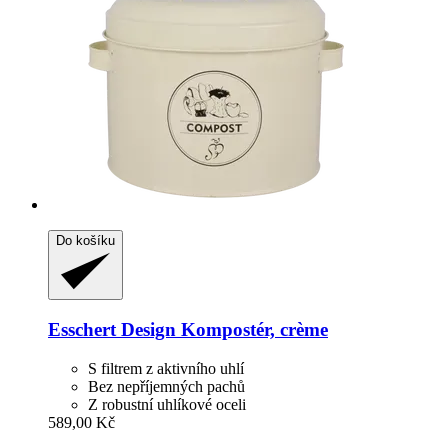
Do košíku
Esschert Design
Kompostér, crème
S filtrem z aktivního uhlí
Bez nepříjemných pachů
Z robustní uhlíkové oceli
589,00 Kč