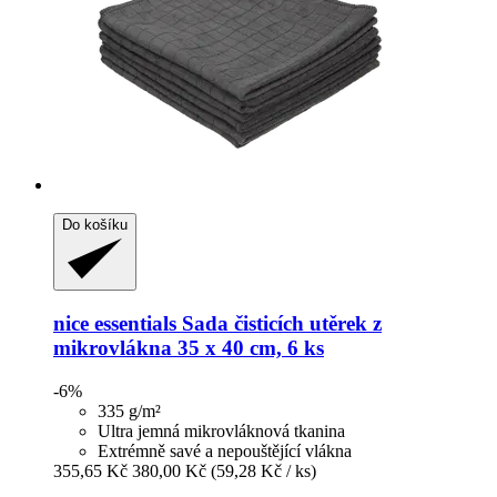
Do košíku
nice essentials
Sada čisticích utěrek z
mikrovlákna 35 x 40 cm, 6 ks
-6%
335 g/m²
Ultra jemná mikrovláknová tkanina
Extrémně savé a nepouštějící vlákna
355,65 Kč
380,00 Kč
(59,28 Kč / ks)