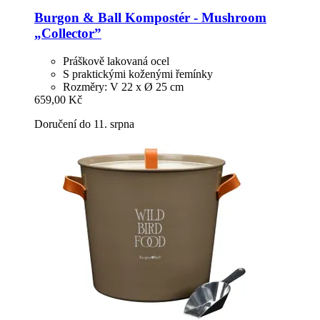
Burgon & Ball
Kompostér -​ Mushroom
„Collector”
Práškově lakovaná ocel
S praktickými koženými řemínky
Rozměry: V 22 x Ø 25 cm
659,00 Kč
Doručení do 11. srpna