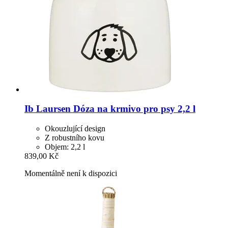
Ib Laursen
Dóza na krmivo pro psy 2,2 l
Okouzlující design
Z robustního kovu
Objem: 2,2 l
839,00 Kč
Momentálně není k dispozici