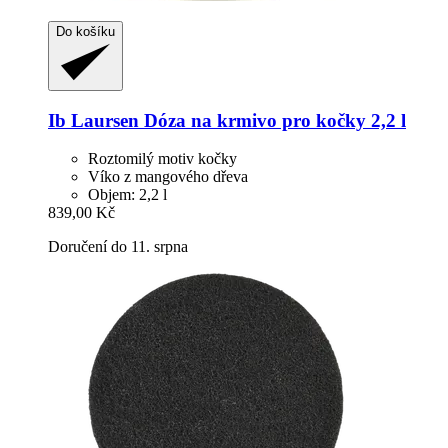
Do košíku
Ib Laursen
Dóza na krmivo pro kočky 2,2 l
Roztomilý motiv kočky
Víko z mangového dřeva
Objem: 2,2 l
839,00 Kč
Doručení do 11. srpna