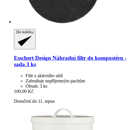
Do košíku
Esschert Design
Náhradní filtr do kompostéru -​
sada 3 ks
Filtr z aktivního uhlí
Zabraňuje nepříjemným pachům
Obsah: 3 ks
100,00 Kč
Doručení do 11. srpna