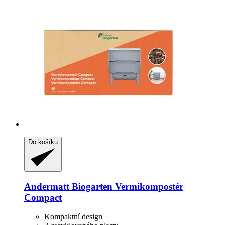
Do košíku
Andermatt Biogarten
Vermikompostér
Compact
Kompaktní design