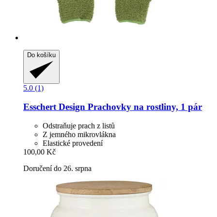
Do košíku
5.0 (1)
Esschert Design
Prachovky na rostliny, 1 pár
Odstraňuje prach z listů
Z jemného mikrovlákna
Elastické provedení
100,00 Kč
Doručení do 26. srpna