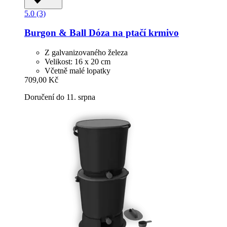
5.0 (3)
Burgon & Ball
Dóza na ptačí krmivo
Z galvanizovaného železa
Velikost: 16 x 20 cm
Včetně malé lopatky
709,00 Kč
Doručení do 11. srpna