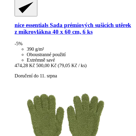
nice essentials
Sada prémiových sušicích utěrek
z mikrovlákna 40 x 60 cm, 6 ks
-5%
390 g/m²
Oboustranné použití
Extrémně savé
474,28 Kč
500,00 Kč
(79,05 Kč / ks)
Doručení do 11. srpna