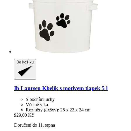
Do košíku
Ib Laursen
Kbelík s motivem tlapek 5 l
S bočními uchy
Včetně víka
Rozměry (dxšxv): 25 x 22 x 24 cm
929,00 Kč
Doručení do 11. srpna