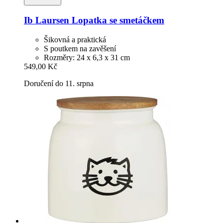
Ib Laursen
Lopatka se smetáčkem
Šikovná a praktická
S poutkem na zavěšení
Rozměry: 24 x 6,3 x 31 cm
549,00 Kč
Doručení do 11. srpna