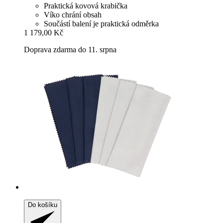
Praktická kovová krabička
Víko chrání obsah
Součástí balení je praktická odměrka
1 179,00 Kč
Doprava zdarma do 11. srpna
Do košíku