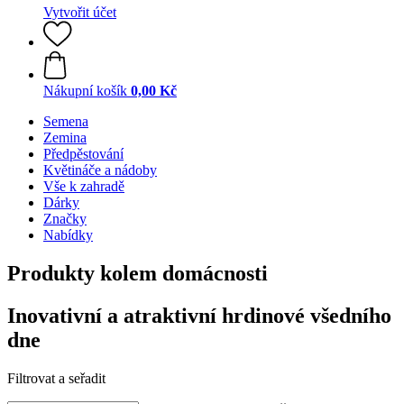
Vytvořit účet
Nákupní košík
0,00 Kč
Semena
Zemina
Předpěstování
Květináče a nádoby
Vše k zahradě
Dárky
Značky
Nabídky
Produkty kolem domácnosti
Inovativní a atraktivní hrdinové všedního
dne
Filtrovat a seřadit