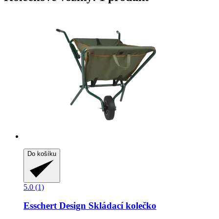
Do košíku
5.0 (1)
Esschert Design
Skládací kolečko