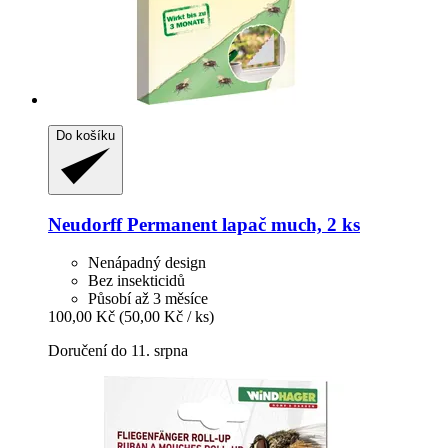
Do košíku
Neudorff
Permanent lapač much, 2 ks
Nenápadný design
Bez insekticidů
Působí až 3 měsíce
100,00 Kč
(50,00 Kč / ks)
Doručení do 11. srpna