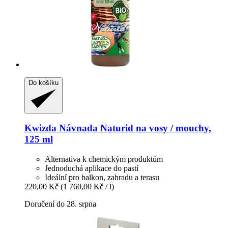
Do košíku
Kwizda
Návnada Naturid na vosy / mouchy,
125 ml
Alternativa k chemickým produktům
Jednoduchá aplikace do pastí
Ideální pro balkon, zahradu a terasu
220,00 Kč
(1 760,00 Kč / l)
Doručení do 28. srpna