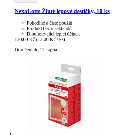
NexaLotte
Žluté lepové destičky, 10 ks
Pohodlné a čisté použití
Produkt bez insekticidů
Dlouhotrvající lepicí účinek
130,00 Kč
(13,00 Kč / ks)
Doručení do 11. srpna