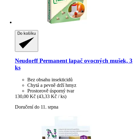
Do košíku
Neudorff
Permanent lapač ovocných mušek, 3
ks
Bez obsahu insekticidů
Chytá a pevně drží hmyz
Prostorově úsporný tvar
130,00 Kč
(43,33 Kč / ks)
Doručení do 11. srpna