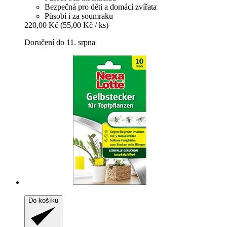
Bezpečná pro děti a domácí zvířata
Působí i za soumraku
220,00 Kč
(55,00 Kč / ks)
Doručení do 11. srpna
Do košíku