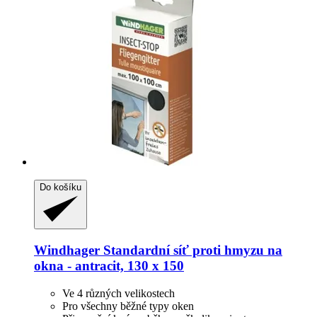
Do košíku
Windhager
Standardní síť proti hmyzu na
okna -​ antracit, 130 x 150
Ve 4 různých velikostech
Pro všechny běžné typy oken