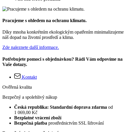
Pracujeme s ohledem na ochranu klimatu.
Díky mnoha konkrétním ekologickým opatřením minimalizujeme
náš dopad na životní prostředí a klima.
Zde naleznete další informace.
Potřebujete pomoci s objednávkou? Rádi Vám odpovíme na
Vaše dotazy.
Kontakt
Ověřená kvalita
Bezpečný a spolehlivý nákup
Česká republika: Standardní doprava zdarma
od
1 069,00 Kč
Bezplatné vrácení zboží
Bezpečná platba
prostřednictvím SSL šifrování