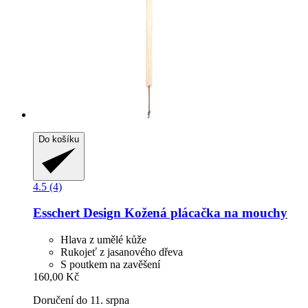
Do košíku
4.5 (4)
Esschert Design
Kožená plácačka na mouchy
Hlava z umělé kůže
Rukojeť z jasanového dřeva
S poutkem na zavěšení
160,00 Kč
Doručení do 11. srpna