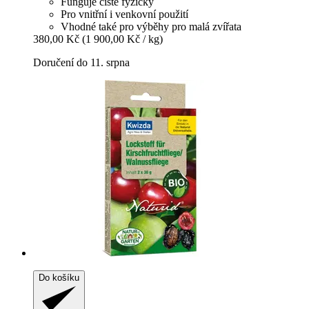
Funguje čistě fyzicky
Pro vnitřní i venkovní použití
Vhodné také pro výběhy pro malá zvířata
380,00 Kč
(1 900,00 Kč / kg)
Doručení do 11. srpna
Do košíku