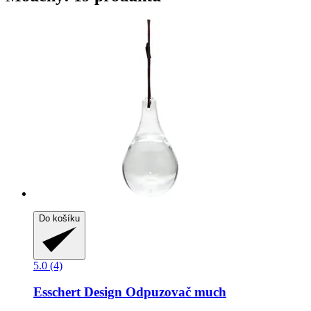
Do košíku
5.0 (4)
Esschert Design
Odpuzovač much