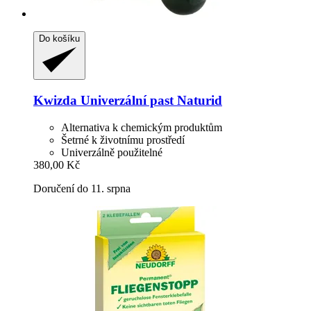
Do košíku
Kwizda
Univerzální past Naturid
Alternativa k chemickým produktům
Šetrné k životnímu prostředí
Univerzálně použitelné
380,00 Kč
Doručení do 11. srpna