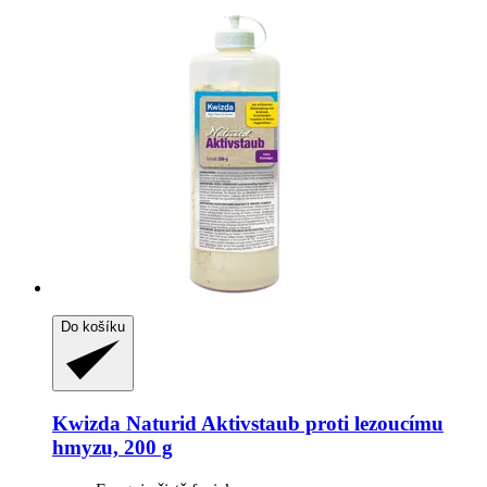
Do košíku
Kwizda
Naturid Aktivstaub proti lezoucímu
hmyzu, 200 g