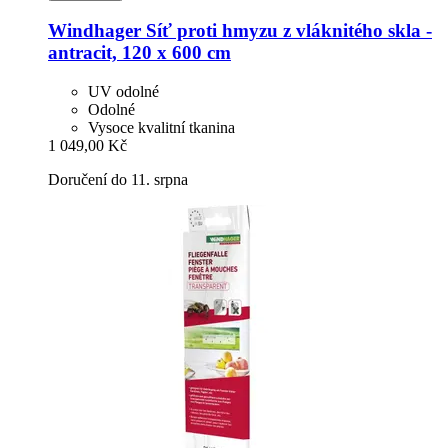
Windhager
Síť proti hmyzu z vláknitého skla -​
antracit, 120 x 600 cm
UV odolné
Odolné
Vysoce kvalitní tkanina
1 049,00 Kč
Doručení do 11. srpna