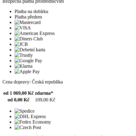
Bezpečná platba prostřednicvím
Platba na dobírku
Platba předem
Cena dopravy: Česká republika
od 1 069,00 Kč
zdarma*
od 0,00 Kč
109,00 Kč