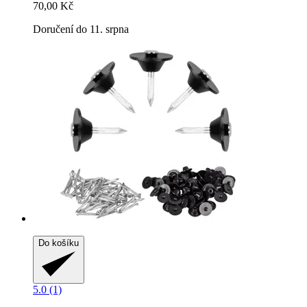
70,00 Kč
Doručení do 11. srpna
Do košíku
5.0 (1)