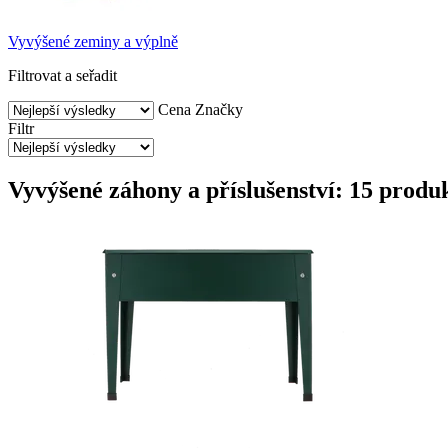
Vyvýšené zeminy a výplně
Filtrovat a seřadit
Cena
Značky
Filtr
Vyvýšené záhony a příslušenství: 15 produ