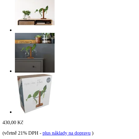
430,00 Kč
(včetně 21% DPH
-
plus náklady na dopravu
)