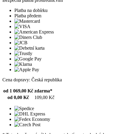
Bezpečná platba prostřednicvím
Platba na dobírku
Platba předem
Cena dopravy: Česká republika
od 1 069,00 Kč
zdarma*
od 0,00 Kč
109,00 Kč