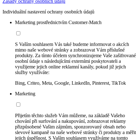
Zásady ochrany osobních údajů
Individuální nastavení ochrany osobních údajů
Marketing prostřednictvím Customer-Match
S Vaším souhlasem Vás také budeme informovat o akcích
mimo naše webové stránky a zobrazovat Vám příslušné
produkty. Za tímto účelem synchronizujeme Vaše zašifrované
osobní údaje s následujícími externími poskytovateli a
využijeme jejich online reklamní kanály, pokud již jejich
služby využíváte:
Bing, Criteo, Meta, Google, LinkedIn, Pinterest, TikTok
Marketing
Přijetím těchto služeb Vám můžeme, na základě Vašeho
chování při surfování a nakupování, zobrazovat reklamy
přizpůsobené Vašim zájmům, sponzorovaný obsah nebo
slevové kampaně na naše webové stránky či produkty a měřit
jejich úspěšnost. S Vaším souhlasem využíváme na tomto