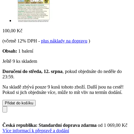
100,00 Kč
(včetně 12% DPH
-
plus náklady na dopravu
)
Obsah:
1 balení
Ještě 9 ks skladem
Doručení do středa, 12. srpna
, pokud objednáte do
neděle do
23:59
.
Na skladě zbývá pouze 9 kusů tohoto zboží. Další jsou na cestě!
Pokud si jich objednáte více, může to mít vliv na termín dodání.
Přidat do košíku
Česká republika: Standardní doprava zdarma
od 1 069,00 Kč
Více informací k přepravě a dodání