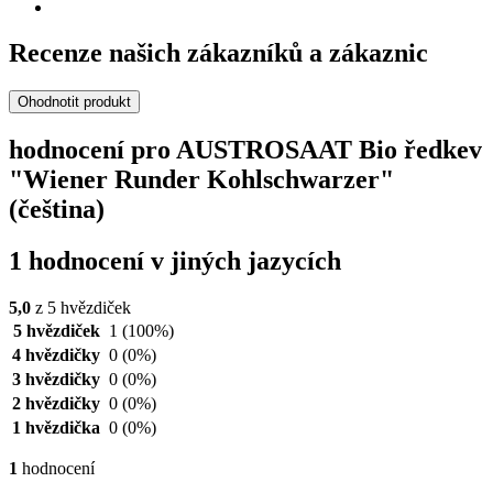
Recenze našich zákazníků a zákaznic
Ohodnotit produkt
hodnocení pro AUSTROSAAT Bio ředkev
"Wiener Runder Kohlschwarzer"
(čeština)
1 hodnocení v jiných jazycích
5,0
z 5 hvězdiček
5 hvězdiček
1
(100%)
4 hvězdičky
0
(0%)
3 hvězdičky
0
(0%)
2 hvězdičky
0
(0%)
1 hvězdička
0
(0%)
1
hodnocení