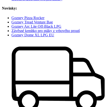
Novinky:
Gozney Pizza Rocker
Gozney Tread Venture Bag
Gozney Arc Lite Off-Black LPG
Závěsné krmítko pro ptáky z vrbového proutí
Gozney Dome XL LPG EU