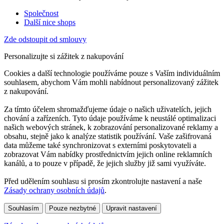
Společnost
Další nice shops
Zde odstoupit od smlouvy
Personalizujte si zážitek z nakupování
Cookies a další technologie používáme pouze s Vaším individuálním
souhlasem, abychom Vám mohli nabídnout personalizovaný zážitek
z nakupování.
Za tímto účelem shromažďujeme údaje o našich uživatelích, jejich
chování a zařízeních. Tyto údaje používáme k neustálé optimalizaci
našich webových stránek, k zobrazování personalizované reklamy a
obsahu, stejně jako k analýze statistik používání. Vaše zašifrovaná
data můžeme také synchronizovat s externími poskytovateli a
zobrazovat Vám nabídky prostřednictvím jejich online reklamních
kanálů, a to pouze v případě, že jejich služby již sami využíváte.
Před udělením souhlasu si prosím zkontrolujte nastavení a naše
Zásady ochrany osobních údajů
.
Souhlasím
Pouze nezbytné
Upravit nastavení