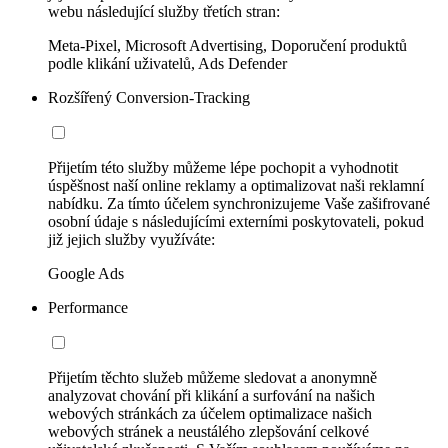
webu následující služby třetích stran:
Meta-Pixel, Microsoft Advertising, Doporučení produktů
podle klikání uživatelů, Ads Defender
Rozšířený Conversion-Tracking
Přijetím této služby můžeme lépe pochopit a vyhodnotit
úspěšnost naší online reklamy a optimalizovat naši reklamní
nabídku. Za tímto účelem synchronizujeme Vaše zašifrované
osobní údaje s následujícími externími poskytovateli, pokud
již jejich služby využíváte:
Google Ads
Performance
Přijetím těchto služeb můžeme sledovat a anonymně
analyzovat chování při klikání a surfování na našich
webových stránkách za účelem optimalizace našich
webových stránek a neustálého zlepšování celkové