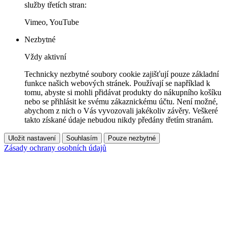
služby třetích stran:
Vimeo, YouTube
Nezbytné
Vždy aktivní
Technicky nezbytné soubory cookie zajišťují pouze základní
funkce našich webových stránek. Používají se například k
tomu, abyste si mohli přidávat produkty do nákupního košíku
nebo se přihlásit ke svému zákaznickému účtu. Není možné,
abychom z nich o Vás vyvozovali jakékoliv závěry. Veškeré
takto získané údaje nebudou nikdy předány třetím stranám.
Uložit nastavení
Souhlasím
Pouze nezbytné
Zásady ochrany osobních údajů