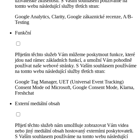
uživatelské zkušenosti. S Vaším souhlasem používáme na
tomto webu následující služby třetích stran:
Google Analytics, Clarity, Google zákaznické recenze, A/B-
Testing
Funkční
Přijetím těchto služeb Vám můžeme poskytnout funkce, které
jdou nad rámec základních funkcí, a umožní Vám pohodlně
používat naše webové stránky. S Vaším souhlasem používáme
na tomto webu následující služby třetích stran:
Google Tag Manager, UET (Universal Event Tracking)
Consent Mode od Microsoft, Google Consent Mode, Klarna,
Freshchat
Externí mediální obsah
Přijetí těchto služeb nám umožňuje zobrazovat Vám videa
nebo jiný mediální obsah hostovaný externími poskytovateli.
S Vaším souhlasem používáme na tomto webu následující