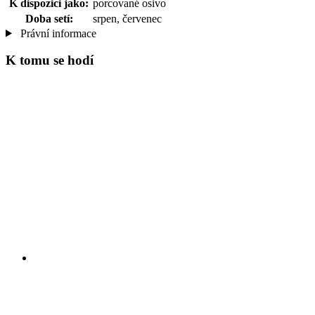
K dispozici jako:
porcované osivo
Doba setí:
srpen, červenec
Právní informace
K tomu se hodí