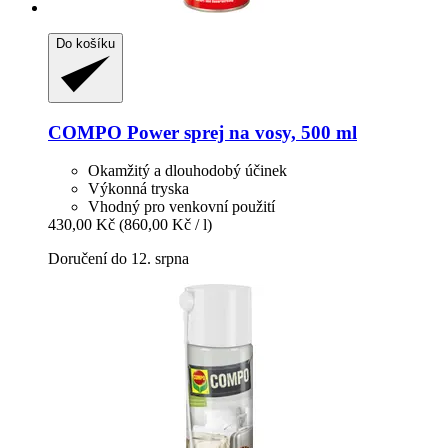
Do košíku
COMPO
Power sprej na vosy, 500 ml
Okamžitý a dlouhodobý účinek
Výkonná tryska
Vhodný pro venkovní použití
430,00 Kč
(860,00 Kč / l)
Doručení do 12. srpna