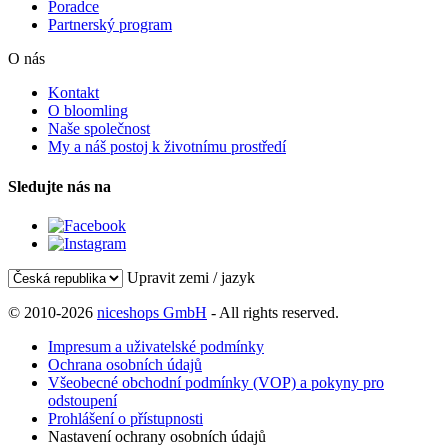
Poradce
Partnerský program
O nás
Kontakt
O bloomling
Naše společnost
My a náš postoj k životnímu prostředí
Sledujte nás na
Upravit zemi / jazyk
© 2010-2026
niceshops GmbH
- All rights reserved.
Impresum a uživatelské podmínky
Ochrana osobních údajů
Všeobecné obchodní podmínky (VOP) a pokyny pro
odstoupení
Prohlášení o přístupnosti
Nastavení ochrany osobních údajů