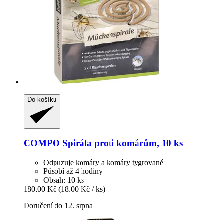
Do košíku
COMPO
Spirála proti komárům, 10 ks
Odpuzuje komáry a komáry tygrované
Působí až 4 hodiny
Obsah: 10 ks
180,00 Kč
(18,00 Kč / ks)
Doručení do 12. srpna