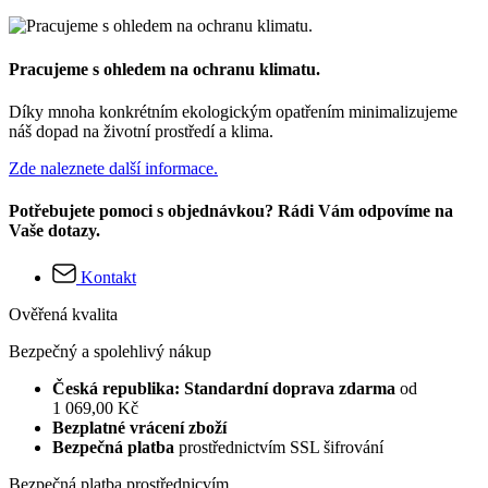
Pracujeme s ohledem na ochranu klimatu.
Díky mnoha konkrétním ekologickým opatřením minimalizujeme
náš dopad na životní prostředí a klima.
Zde naleznete další informace.
Potřebujete pomoci s objednávkou? Rádi Vám odpovíme na
Vaše dotazy.
Kontakt
Ověřená kvalita
Bezpečný a spolehlivý nákup
Česká republika: Standardní doprava zdarma
od
1 069,00 Kč
Bezplatné vrácení zboží
Bezpečná platba
prostřednictvím SSL šifrování
Bezpečná platba prostřednicvím