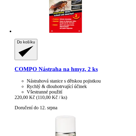
Do košíku
COMPO
Nástraha na hmyz, 2 ks
Nástrahová stanice s dětskou pojistkou
Rychlý & dlouhotrvající účinek
Všestranné použití
220,00 Kč
(110,00 Kč / ks)
Doručení do 12. srpna