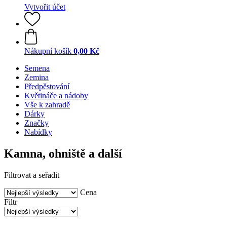
Vytvořit účet
Nákupní košík
0,00 Kč
Semena
Zemina
Předpěstování
Květináče a nádoby
Vše k zahradě
Dárky
Značky
Nabídky
Kamna, ohniště a další
Filtrovat a seřadit
Cena
Filtr