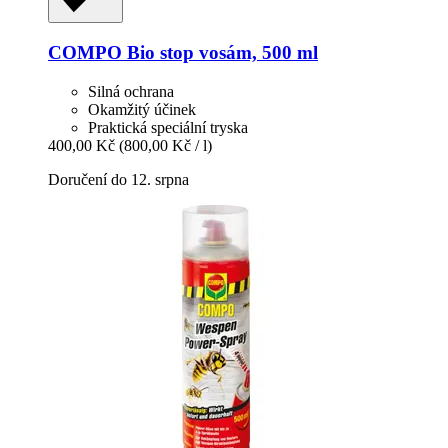
COMPO
Bio stop vosám, 500 ml
Silná ochrana
Okamžitý účinek
Praktická speciální tryska
400,00 Kč
(800,00 Kč / l)
Doručení do 12. srpna