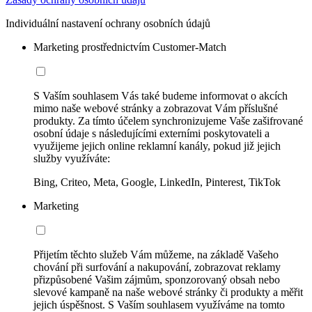
Individuální nastavení ochrany osobních údajů
Marketing prostřednictvím Customer-Match
S Vaším souhlasem Vás také budeme informovat o akcích
mimo naše webové stránky a zobrazovat Vám příslušné
produkty. Za tímto účelem synchronizujeme Vaše zašifrované
osobní údaje s následujícími externími poskytovateli a
využijeme jejich online reklamní kanály, pokud již jejich
služby využíváte:
Bing, Criteo, Meta, Google, LinkedIn, Pinterest, TikTok
Marketing
Přijetím těchto služeb Vám můžeme, na základě Vašeho
chování při surfování a nakupování, zobrazovat reklamy
přizpůsobené Vašim zájmům, sponzorovaný obsah nebo
slevové kampaně na naše webové stránky či produkty a měřit
jejich úspěšnost. S Vaším souhlasem využíváme na tomto