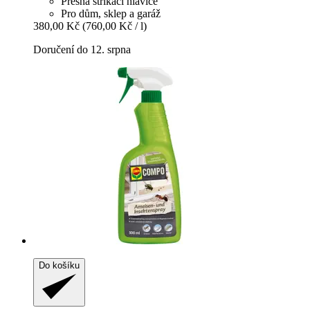
Přesná stříkací hlavice
Pro dům, sklep a garáž
380,00 Kč
(760,00 Kč / l)
Doručení do 12. srpna
Do košíku