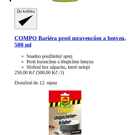
Do košíku
COMPO
Bariéra proti mravencům a hmyzu,
500 ml
Snadno použitelný sprej
Proti lezoucímu a létajícímu hmyzu
Složení bez zápachu, které nelepí
250,00 Kč
(500,00 Kč / l)
Doručení do 12. srpna