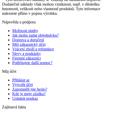
Dodatečné náklady však mohou vzniknout, např. v důsledku
hmotnosti, velikosti nebo vlastností produktů. Tyto informace
naleznete přímo v popisu výrobku.
Nápověda a podpora
Možnosti platby
Jak mohu zadat objednávku?
Doprava a doručení
Můj zákaznický účet
Vrácení zboží a refundace
Slevy a poukázky
Firemní zákazníci
Potřebujete další pomoc?
Můj účet
Přihlásit se
Vytvořit účet
Zapomněli jste heslo?
Kde je moje zásilka?
Uplatnit poukaz
Zajímavá fakta