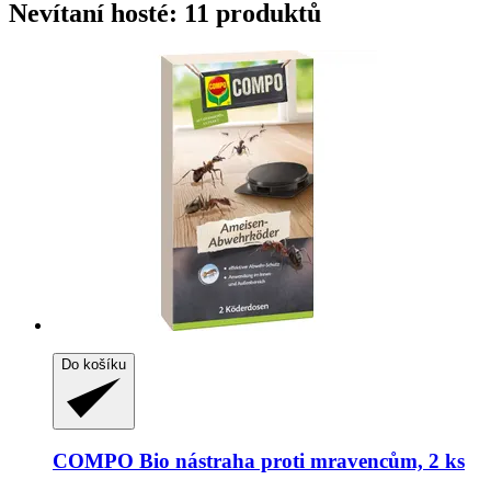
Nevítaní hosté: 11 produktů
Do košíku
COMPO
Bio nástraha proti mravencům, 2 ks