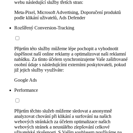
webu následující služby třetích stran:
Meta-Pixel, Microsoft Advertising, Doporučení produktů
podle klikání uživatelů, Ads Defender
Rozšířený Conversion-Tracking
Přijetím této služby můžeme lépe pochopit a vyhodnotit
úspěšnost naší online reklamy a optimalizovat naši reklamní
nabídku. Za tímto účelem synchronizujeme Vaše zašifrované
osobní údaje s následujícími externími poskytovateli, pokud
již jejich služby využíváte:
Google Ads
Performance
Přijetím těchto služeb můžeme sledovat a anonymně
analyzovat chování při klikání a surfování na našich
webových stránkách za účelem optimalizace našich
webových stránek a neustálého zlepšování celkové
uživatelské zkušenosti. S Vaším souhlasem používáme na