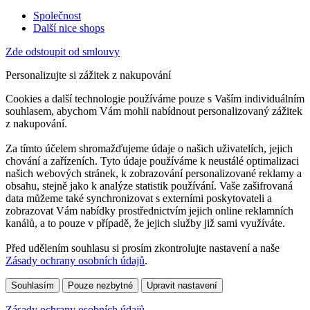
Společnost
Další nice shops
Zde odstoupit od smlouvy
Personalizujte si zážitek z nakupování
Cookies a další technologie používáme pouze s Vaším individuálním
souhlasem, abychom Vám mohli nabídnout personalizovaný zážitek
z nakupování.
Za tímto účelem shromažďujeme údaje o našich uživatelích, jejich
chování a zařízeních. Tyto údaje používáme k neustálé optimalizaci
našich webových stránek, k zobrazování personalizované reklamy a
obsahu, stejně jako k analýze statistik používání. Vaše zašifrovaná
data můžeme také synchronizovat s externími poskytovateli a
zobrazovat Vám nabídky prostřednictvím jejich online reklamních
kanálů, a to pouze v případě, že jejich služby již sami využíváte.
Před udělením souhlasu si prosím zkontrolujte nastavení a naše
Zásady ochrany osobních údajů
.
Souhlasím
Pouze nezbytné
Upravit nastavení
Zásady ochrany osobních údajů