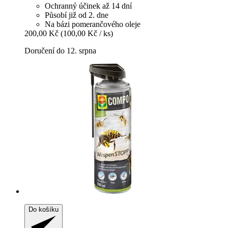
Ochranný účinek až 14 dní
Působí již od 2. dne
Na bázi pomerančového oleje
200,00 Kč
(100,00 Kč / ks)
Doručení do 12. srpna
Do košíku