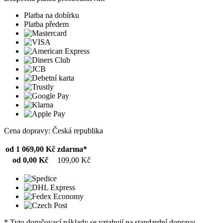
Platba na dobírku
Platba předem
Cena dopravy: Česká republika
od 1 069,00 Kč
zdarma*
od 0,00 Kč
109,00 Kč
* Tyto doručovací náklady se vztahují na standardní dopravu.