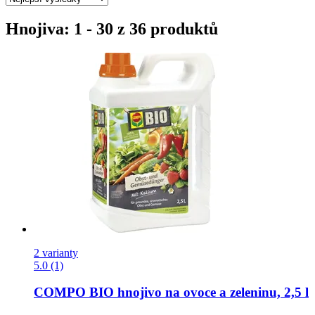
Hnojiva: 1 - 30 z 36 produktů
2 varianty
5.0 (1)
COMPO
BIO hnojivo na ovoce a zeleninu, 2,5 l