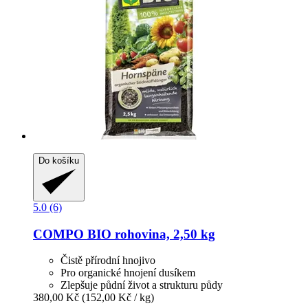
Do košíku
5.0 (6)
COMPO
BIO rohovina, 2,50 kg
Čistě přírodní hnojivo
Pro organické hnojení dusíkem
Zlepšuje půdní život a strukturu půdy
380,00 Kč
(152,00 Kč / kg)