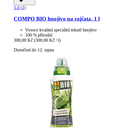
5.0 (2)
COMPO
BIO hnojivo na rajčata, 1 l
Vysoce kvalitní speciální tekuté hnojivo
100 % přírodní
300,00 Kč
(300,00 Kč / l)
Doručení do 12. srpna