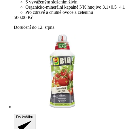
S vyváženým složením živin
Organicko-minerální kapalné NK hnojivo 3,1+0,5+4,1
Pro zdravé a chutné ovoce a zeleninu
500,00 Kč
Doručení do 12. srpna
Do košíku