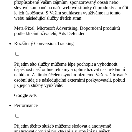
přizpůsobené Vašim zájmům, sponzorovaný obsah nebo
slevové kampaně na naše webové stránky či produkty a měřit
jejich úspěšnost. S Vaším souhlasem využíváme na tomto
webu následující služby třetích stran:
Meta-Pixel, Microsoft Advertising, Doporučení produktů
podle klikání uživatelů, Ads Defender
Rozšířený Conversion-Tracking
Přijetím této služby můžeme lépe pochopit a vyhodnotit
úspěšnost naší online reklamy a optimalizovat naši reklamní
nabídku. Za tímto účelem synchronizujeme Vaše zašifrované
osobní údaje s následujícími externími poskytovateli, pokud
již jejich služby využíváte:
Google Ads
Performance
Přijetím těchto služeb můžeme sledovat a anonymně
analyzovat chování při klikání a surfování na našich