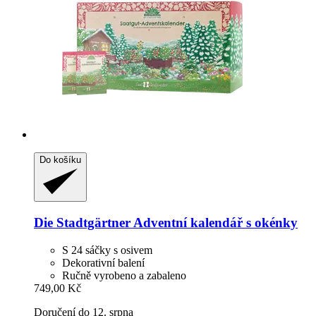
Do košíku
Die Stadtgärtner
Adventní kalendář s okénky
S 24 sáčky s osivem
Dekorativní balení
Ručně vyrobeno a zabaleno
749,00 Kč
Doručení do 12. srpna