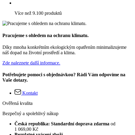
Více než 9.100 produktů
Pracujeme s ohledem na ochranu klimatu.
Díky mnoha konkrétním ekologickým opatřením minimalizujeme
náš dopad na životní prostředí a klima.
Zde naleznete další informace.
Potřebujete pomoci s objednávkou? Rádi Vám odpovíme na
Vaše dotazy.
Kontakt
Ověřená kvalita
Bezpečný a spolehlivý nákup
Česká republika: Standardní doprava zdarma
od
1 069,00 Kč
Bezplatné vrácení zboží