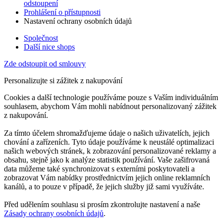
odstoupení
Prohlášení o přístupnosti
Nastavení ochrany osobních údajů
Společnost
Další nice shops
Zde odstoupit od smlouvy
Personalizujte si zážitek z nakupování
Cookies a další technologie používáme pouze s Vaším individuálním
souhlasem, abychom Vám mohli nabídnout personalizovaný zážitek
z nakupování.
Za tímto účelem shromažďujeme údaje o našich uživatelích, jejich
chování a zařízeních. Tyto údaje používáme k neustálé optimalizaci
našich webových stránek, k zobrazování personalizované reklamy a
obsahu, stejně jako k analýze statistik používání. Vaše zašifrovaná
data můžeme také synchronizovat s externími poskytovateli a
zobrazovat Vám nabídky prostřednictvím jejich online reklamních
kanálů, a to pouze v případě, že jejich služby již sami využíváte.
Před udělením souhlasu si prosím zkontrolujte nastavení a naše
Zásady ochrany osobních údajů
.