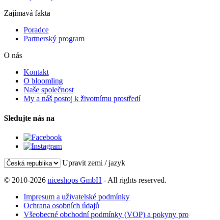
Zajímavá fakta
Poradce
Partnerský program
O nás
Kontakt
O bloomling
Naše společnost
My a náš postoj k životnímu prostředí
Sledujte nás na
Upravit zemi / jazyk
© 2010-2026
niceshops GmbH
- All rights reserved.
Impresum a uživatelské podmínky
Ochrana osobních údajů
Všeobecné obchodní podmínky (VOP) a pokyny pro