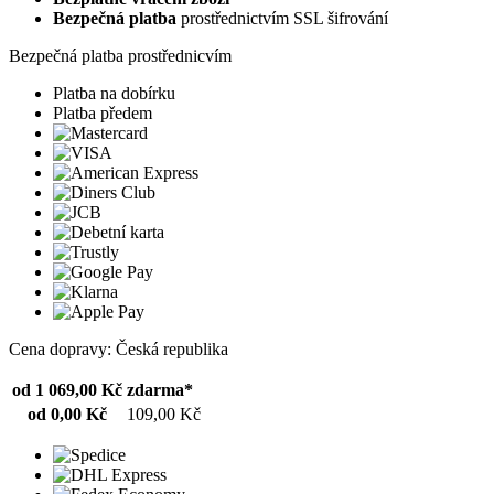
Bezpečná platba
prostřednictvím SSL šifrování
Bezpečná platba prostřednicvím
Platba na dobírku
Platba předem
Cena dopravy: Česká republika
od 1 069,00 Kč
zdarma*
od 0,00 Kč
109,00 Kč