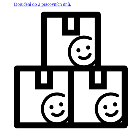
Doručení do 2 pracovních dnů.