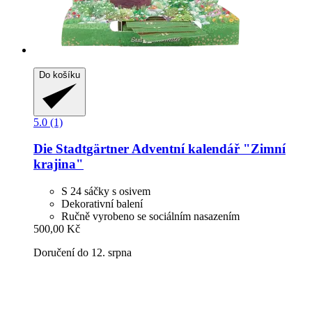
Do košíku
5.0 (1)
Die Stadtgärtner
Adventní kalendář "Zimní
krajina"
S 24 sáčky s osivem
Dekorativní balení
Ručně vyrobeno se sociálním nasazením
500,00 Kč
Doručení do 12. srpna