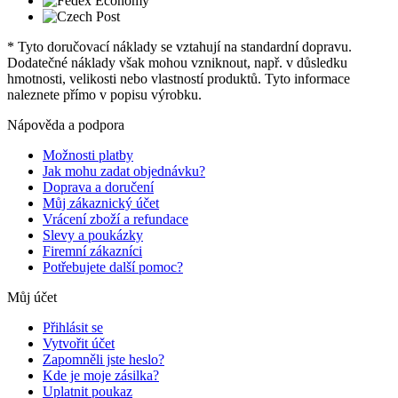
* Tyto doručovací náklady se vztahují na standardní dopravu.
Dodatečné náklady však mohou vzniknout, např. v důsledku
hmotnosti, velikosti nebo vlastností produktů. Tyto informace
naleznete přímo v popisu výrobku.
Nápověda a podpora
Možnosti platby
Jak mohu zadat objednávku?
Doprava a doručení
Můj zákaznický účet
Vrácení zboží a refundace
Slevy a poukázky
Firemní zákazníci
Potřebujete další pomoc?
Můj účet
Přihlásit se
Vytvořit účet
Zapomněli jste heslo?
Kde je moje zásilka?
Uplatnit poukaz