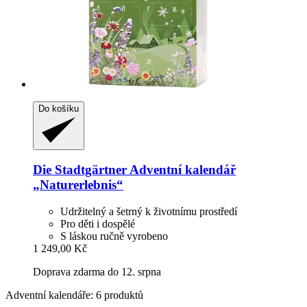
Do košíku
Die Stadtgärtner
Adventní kalendář
„Naturerlebnis“
Udržitelný a šetrný k životnímu prostředí
Pro děti i dospělé
S láskou ručně vyrobeno
1 249,00 Kč
Doprava zdarma do 12. srpna
Adventní kalendáře: 6 produktů