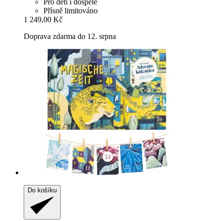
Pro děti i dospělé
Přísně limitováno
1 249,00 Kč
Doprava zdarma do 12. srpna
Do košíku